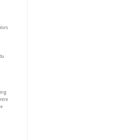
alors
 du
ring
entre
de