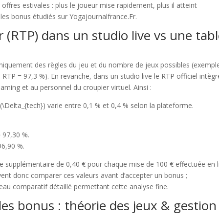
es offres estivales : plus le joueur mise rapidement, plus il atteint
les bonus étudiés sur Yogajournalfrance.Fr.
 (RTP) dans un studio live vs une tab
niquement des règles du jeu et du nombre de jeux possibles (exemple
TP = 97,3 %). En revanche, dans un studio live le RTP officiel intègr
ming et au personnel du croupier virtuel. Ainsi :
(\Delta_{tech}) varie entre 0,1 % et 0,4 % selon la plateforme.
= 97,30 %.
96,90 %.
ue supplémentaire de 0,40 € pour chaque mise de 100 € effectuée en l
ivent donc comparer ces valeurs avant d’accepter un bonus ;
au comparatif détaillé permettant cette analyse fine.
des bonus : théorie des jeux & gestion