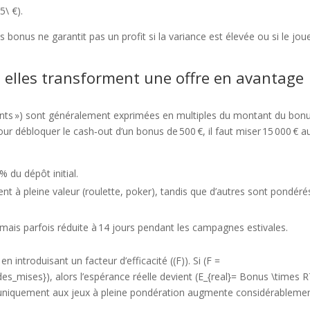
5\ €).
onus ne garantit pas un profit si la variance est élevée ou si le jou
 elles transforment une offre en avantage
ents ») sont généralement exprimées en multiples du montant du bon
our débloquer le cash‑out d’un bonus de 500 €, il faut miser 15 000 € a
% du dépôt initial.
ent à pleine valeur (roulette, poker), tandis que d’autres sont pondéré
mais parfois réduite à 14 jours pendant les campagnes estivales.
introduisant un facteur d’efficacité ((F)). Si (F =
des_mises}), alors l’espérance réelle devient (E_{real}= Bonus \times 
t uniquement aux jeux à pleine pondération augmente considérableme