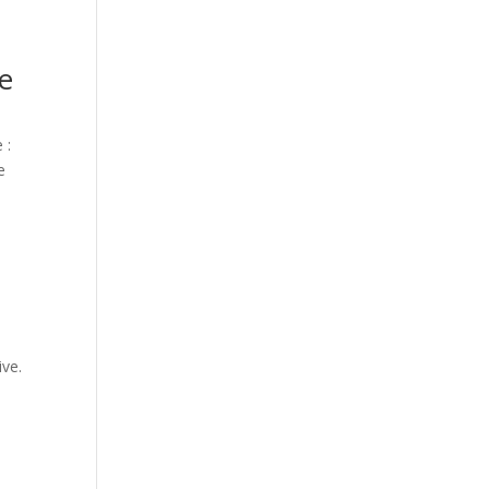
le
 :
e
ive.