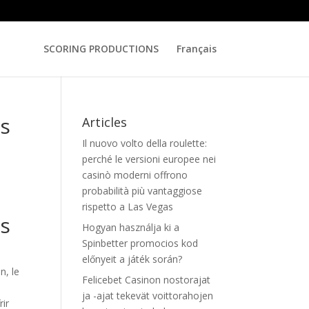
SCORING PRODUCTIONS
Français
us
Articles
Il nuovo volto della roulette:
perché le versioni europee nei
casinò moderni offrono
probabilità più vantaggiose
rispetto a Las Vegas
us
Hogyan használja ki a
Spinbetter promocios kod
előnyeit a játék során?
n, le
Felicebet Casinon nostorajat
ja -ajat tekevät voittorahojen
rir