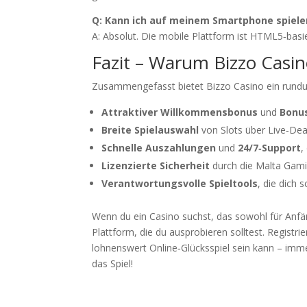
Q: Kann ich auf meinem Smartphone spiele
A: Absolut. Die mobile Plattform ist HTML5‑basie
Fazit – Warum Bizzo Casin
Zusammengefasst bietet Bizzo Casino ein rund
Attraktiver Willkommensbonus
und
Bonu
Breite Spielauswahl
von Slots über Live‑Deal
Schnelle Auszahlungen
und
24/7‑Support
,
Lizenzierte Sicherheit
durch die Malta Gami
Verantwortungsvolle Spieltools
, die dich 
Wenn du ein Casino suchst, das sowohl für Anfäng
Plattform, die du ausprobieren solltest. Regist
lohnenswert Online‑Glücksspiel sein kann – imme
das Spiel!