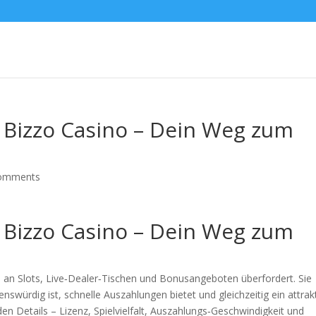
m Bizzo Casino – Dein Weg zum
comments
m Bizzo Casino – Dein Weg zum
hl an Slots, Live‑Dealer‑Tischen und Bonusangeboten überfordert. Sie
enswürdig ist, schnelle Auszahlungen bietet und gleichzeitig ein attrak
en Details – Lizenz, Spielvielfalt, Auszahlungs‑Geschwindigkeit und