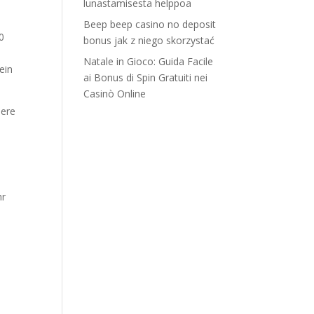
lunastamisesta helppoa
Beep beep casino no deposit
0
bonus jak z niego skorzystać
Natale in Gioco: Guida Facile
ein
ai Bonus di Spin Gratuiti nei
Casinò Online
dere
hr