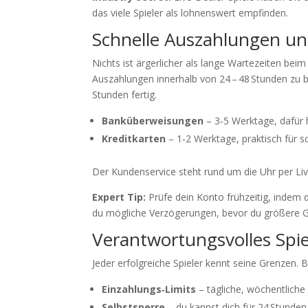
das viele Spieler als lohnenswert empfinden.
Schnelle Auszahlungen un
Nichts ist ärgerlicher als lange Wartezeiten bei
Auszahlungen innerhalb von 24 – 48 Stunden zu be
Stunden fertig.
Banküberweisungen
– 3‑5 Werktage, dafür 
Kreditkarten
– 1‑2 Werktage, praktisch für sc
Der Kundenservice steht rund um die Uhr per Liv
Expert Tip:
Prüfe dein Konto frühzeitig, indem 
du mögliche Verzögerungen, bevor du größere G
Verantwortungsvolles Spiel
Jeder erfolgreiche Spieler kennt seine Grenzen. 
Einzahlungs‑Limits
– tägliche, wöchentlich
Selbstsperre
– du kannst dich für 24 Stunden