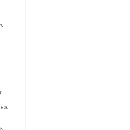
n,
d
r
ne zu
is,