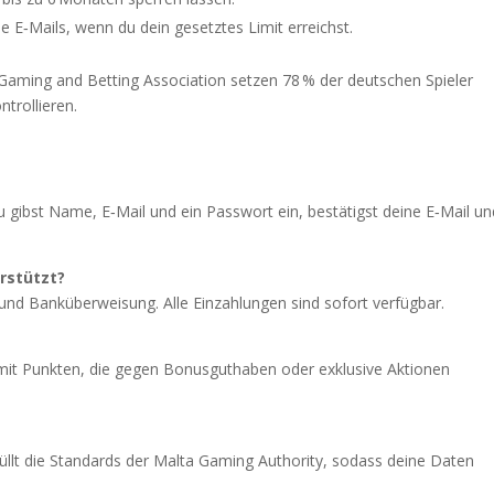
 E‑Mails, wenn du dein gesetztes Limit erreichst.
Gaming and Betting Association setzen 78 % der deutschen Spieler
ntrollieren.
 gibst Name, E‑Mail und ein Passwort ein, bestätigst deine E‑Mail un
rstützt?
rd und Banküberweisung. Alle Einzahlungen sind sofort verfügbar.
r mit Punkten, die gegen Bonusguthaben oder exklusive Aktionen
üllt die Standards der Malta Gaming Authority, sodass deine Daten