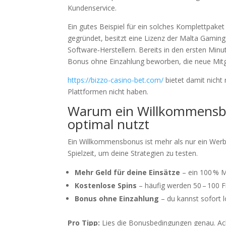
Kundenservice.
Ein gutes Beispiel für ein solches Komplettpak
gegründet, besitzt eine Lizenz der Malta Gaming
Software‑Herstellern. Bereits in den ersten Min
Bonus ohne Einzahlung beworben, die neue Mitgl
https://bizzo-casino-bet.com/
bietet damit nicht 
Plattformen nicht haben.
Warum ein Willkommensbon
optimal nutzt
Ein Willkommensbonus ist mehr als nur ein Werbeg
Spielzeit, um deine Strategien zu testen.
Mehr Geld für deine Einsätze
– ein 100 % M
Kostenlose Spins
– häufig werden 50 – 100 F
Bonus ohne Einzahlung
– du kannst sofort l
Pro Tipp:
Lies die Bonusbedingungen genau. Ach