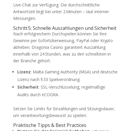
Live‑Chat zur Verfügung. Die durchschnittliche
Antwortzeit liegt bei unter 2 Minuten – laut interner
Messungen.
Schritt 5: Schnelle Auszahlungen und Sicherheit
Nach erfolgreichem Durchspielen können Sie Ihre
Gewinne per Sofortüberweisung, PayPal oder Krypto
abheben. Dragonia Casino garantiert Auszahlung
innerhalb von 24 Stunden, was zu den schnellsten in
der Branche gehört.
Lizenz
: Malta Gaming Authority (MGA) und deutsche
Lizenz nach § 33 Spielverordnung.
Sicherheit
: SSL‑Verschlüsselung, regelmäßige
Audits durch eCOGRA.
Setzen Sie Limits für Einzahlungen und Sitzungsdauer,
um verantwortungsbewusst zu spielen.
Praktische Tipps & Best Practices