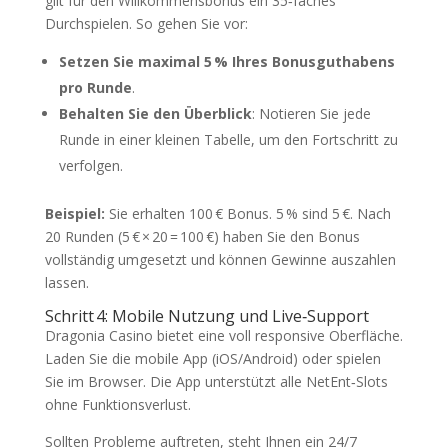
gilt für den Willkommensbonus ein 35‑faches
Durchspielen. So gehen Sie vor:
Setzen Sie maximal 5 % Ihres Bonusguthabens
pro Runde
.
Behalten Sie den Überblick
: Notieren Sie jede
Runde in einer kleinen Tabelle, um den Fortschritt zu
verfolgen.
Beispiel:
Sie erhalten 100 € Bonus. 5 % sind 5 €. Nach
20 Runden (5 € × 20 = 100 €) haben Sie den Bonus
vollständig umgesetzt und können Gewinne auszahlen
lassen.
Schritt 4: Mobile Nutzung und Live‑Support
Dragonia Casino bietet eine voll responsive Oberfläche.
Laden Sie die mobile App (iOS/Android) oder spielen
Sie im Browser. Die App unterstützt alle NetEnt‑Slots
ohne Funktionsverlust.
Sollten Probleme auftreten, steht Ihnen ein 24/7