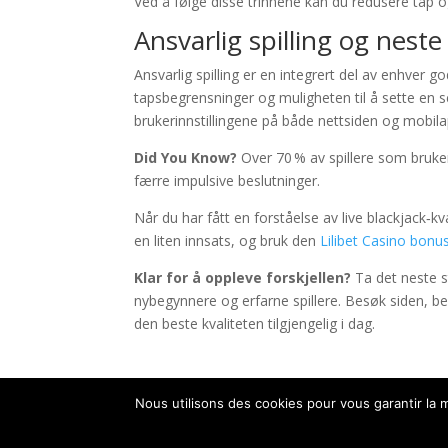
Ved å følge disse trinnene kan du redusere tap o
Ansvarlig spilling og neste
Ansvarlig spilling er en integrert del av enhver 
tapsbegrensninger og muligheten til å sette en s
brukerinnstillingene på både nettsiden og mobil
Did You Know?
Over 70 % av spillere som bruker
færre impulsive beslutninger.
Når du har fått en forståelse av live blackjack‑k
en liten innsats, og bruk den
Lilibet Casino bonu
Klar for å oppleve forskjellen?
Ta det neste s
nybegynnere og erfarne spillere. Besøk siden, be
den beste kvaliteten tilgjengelig i dag.
Nous utilisons des cookies pour vous garantir la m
©2020 SCORING PRODUCTIONS - All rights rese