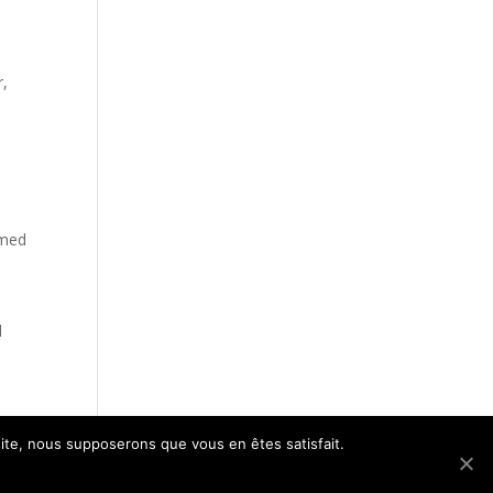
r,
 med
d
 site, nous supposerons que vous en êtes satisfait.