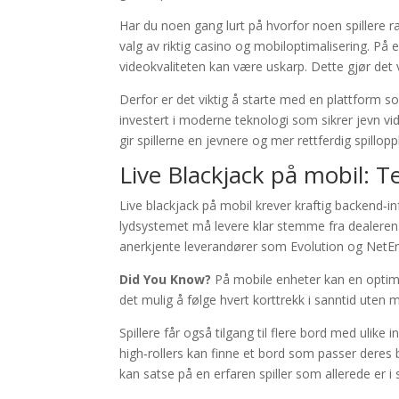
Har du noen gang lurt på hvorfor noen spillere ras
valg av riktig casino og mobiloptimalisering. På e
videokvaliteten kan være uskarp. Dette gjør det
Derfor er det viktig å starte med en plattform s
investert i moderne teknologi som sikrer jevn v
gir spillerne en jevnere og mer rettferdig spillopp
Live Blackjack på mobil: Te
Live blackjack på mobil krever kraftig backend‑
lydsystemet må levere klar stemme fra dealeren. 
anerkjente leverandører som Evolution og NetEn
Did You Know?
På mobile enheter kan en optima
det mulig å følge hvert korttrekk i sanntid uten 
Spillere får også tilgang til flere bord med ulike
high‑rollers kan finne et bord som passer deres 
kan satse på en erfaren spiller som allerede er i sp