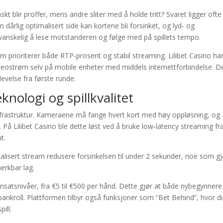
kt blir proffer, mens andre sliter med å holde tritt? Svaret ligger ofte 
n dårlig optimalisert side kan kortene bli forsinket, og lyd‑ og
 vanskelig å lese motstanderen og følge med på spillets tempo.
om prioriterer både RTP‑prosent og stabil streaming. Lilibet Casino ha
ideostrøm selv på mobile enheter med middels internettforbindelse. D
levelse fra første runde.
knologi og spillkvalitet
infrastruktur. Kameraene må fange hvert kort med høy oppløsning, og
På Lilibet Casino ble dette løst ved å bruke low‑latency streaming fr
t.
lisert stream redusere forsinkelsen til under 2 sekunder, noe som gj
merkbar lag.
 innsatsnivåer, fra €5 til €500 per hånd. Dette gjør at både nybegynner
bankroll. Plattformen tilbyr også funksjoner som “Bet Behind”, hvor d
ill.