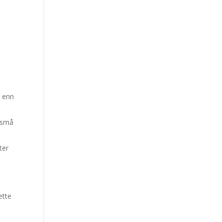
e enn
e små
ter
ette