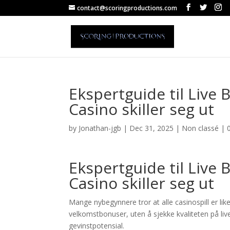
contact@scoringproductions.com
Ekspertguide til Live B
Casino skiller seg ut
by
Jonathan-jgb
|
Dec 31, 2025
|
Non classé
|
Ekspertguide til Live B
Casino skiller seg ut
Mange nybegynnere tror at alle casinospill er lik
velkomstbonuser, uten å sjekke kvaliteten på live
gevinstpotensial.