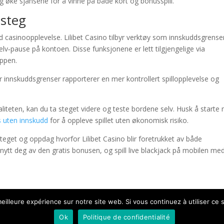
g øke sjansene for å vinne på både kort og bonusspill.
 steg
god casinoopplevelse. Lilibet Casino tilbyr verktøy som innskuddsgrense
elv‑pause på kontoen. Disse funksjonene er lett tilgjengelige via
appen.
 innskuddsgrenser rapporterer en mer kontrollert spillopplevelse og
valiteten, kan du ta steget videre og teste bordene selv. Husk å starte
s uten innskudd
for å oppleve spillet uten økonomisk risiko.
teget og oppdag hvorfor Lilibet Casino blir foretrukket av både
nytt deg av den gratis bonusen, og spill live blackjack på mobilen me
eilleure expérience sur notre site web. Si vous continuez à utiliser ce
Ok
Politique de confidentialité
rved -
Mentions légales
- Politique de Confidentialité