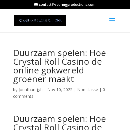
contact@scoringproductions.com
Duurzaam spelen: Hoe
Crystal Roll Casino de
online gokwereld
groener maakt
by
Jonathan-jgb
|
Nov 10, 2025
|
Non classé
|
0
comments
Duurzaam spelen: Hoe
Crystal Roll Casino de