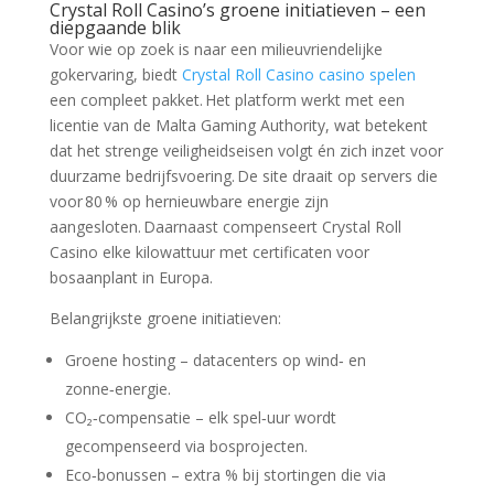
Crystal Roll Casino’s groene initiatieven – een
diepgaande blik
Voor wie op zoek is naar een milieuvriendelijke
gokervaring, biedt
Crystal Roll Casino casino spelen
een compleet pakket. Het platform werkt met een
licentie van de Malta Gaming Authority, wat betekent
dat het strenge veiligheidseisen volgt én zich inzet voor
duurzame bedrijfsvoering. De site draait op servers die
voor 80 % op hernieuwbare energie zijn
aangesloten. Daarnaast compenseert Crystal Roll
Casino elke kilowattuur met certificaten voor
bosaanplant in Europa.
Belangrijkste groene initiatieven:
Groene hosting – datacenters op wind‑ en
zonne‑energie.
CO₂‑compensatie – elk spel‑uur wordt
gecompenseerd via bosprojecten.
Eco‑bonussen – extra % bij stortingen die via