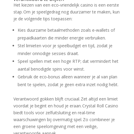
Het kiezen van een eco‑vriendelijk casino is een eerste
stap. Om je speelgedrag nog duurzamer te maken, kun
je de volgende tips toepassen:
Kies duurzame betaalmethoden zoals e‑wallets of
prepaidkaarten die minder energie verbruiken.
Stel limieten voor je speelbudget en tijd, zodat je
minder onnodige sessies draait.
Speel spellen met een hoge RTP; dat vermindert het
aantal benodigde spins voor winst.
Gebruik de eco‑bonus alleen wanneer je al van plan
bent te spelen, zodat je geen extra inzet nodig hebt.
Verantwoord gokken blijft cruciaal. Zet altijd een limiet
voordat je begint en houd je eraan. Crystal Roll Casino
biedt tools voor zelfuitsluiting en real‑time
waarschuwingen bij overmatig spel. Zo combineer je
een groene speelomgeving met een veilige,
verantwoorde aanpak.