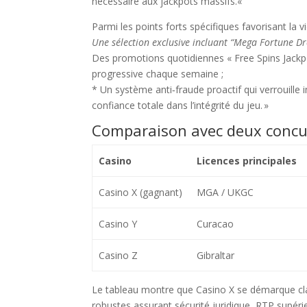
nécessaire aux jackpots massifs.«
Parmi les points forts spécifiques favorisant la vic
Une sélection exclusive incluant “Mega Fortune Dre
Des promotions quotidiennes « Free Spins Jackpot
progressive chaque semaine ;
* Un système anti‑fraude proactif qui verrouil
confiance totale dans l’intégrité du jeu. »
Comparaison avec deux concu
Casino
Licences principales
Casino X (gagnant)
MGA / UKGC
Casino Y
Curacao
Casino Z
Gibraltar
Le tableau montre que Casino X se démarque clair
robustes assurant sécurité juridique, RTP supér