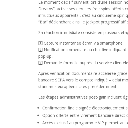
Le moment décisif survient lors d’une session n
Dreams”, active ses derniers free spins offerts c
infructueux apparents , c’est au cinquième spin 
“Bar” déclenchant ainsi le jackpot progressif affi
Sa réaction immédiate consiste en plusieurs étap
1️⃣ Capture instantanée écran via smartphone ;
2️⃣ Notification immédiate au chat live indiquan
pop-up ;
3️⃣ Demande formelle auprès du service clientèle
Après vérification documentaire accélérée grâce a
bancaire SEPA vers le compte indiqué ­– délai 
standards européens cités précédemment.
Les étapes administratives post-gain incluent ég
Confirmation finale signée électroniquement st
Option offerte entre virement bancaire direct o
Accès exclusif au programme VIP permettant 