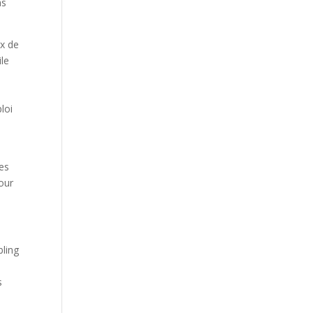
as
x de
ile
loi
ses
our
bling
s