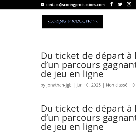
contact@scoringproductions.com
Du ticket de départ à 
d’un parcours gagnan
de jeu en ligne
by
Jonathan-jgb
|
Jun 10, 2025
|
Non classé
|
0
Du ticket de départ à 
d’un parcours gagnan
de jeu en ligne