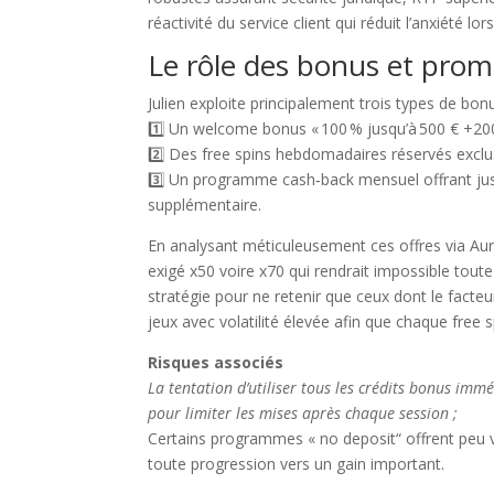
réactivité du service client qui réduit l’anxiété l
Le rôle des bonus et promot
Julien exploite principalement trois types de bon
1️⃣ Un welcome bonus « 100 % jusqu’à 500 € +200 f
2️⃣ Des free spins hebdomadaires réservés exclu
3️⃣ Un programme cash‑back mensuel offrant jus
supplémentaire.
En analysant méticuleusement ces offres via Aur
exigé x50 voire x70 qui rendrait impossible toute
stratégie pour ne retenir que ceux dont le facteu
jeux avec volatilité élevée afin que chaque free s
Risques associés
La tentation d’utiliser tous les crédits bonus im
pour limiter les mises après chaque session ;
Certains programmes « no deposit“ offrent peu v
toute progression vers un gain important.