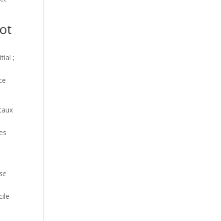
lot
ial ;
ce
taux
des
se
ile