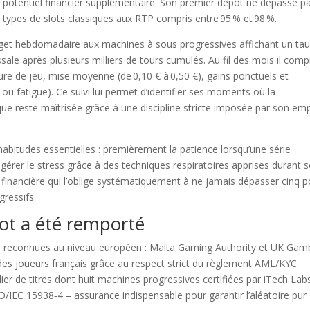
 et potentiel financier supplémentaire. Son premier dépôt ne dépasse p
ts types de slots classiques aux RTP compris entre 95 % et 98 %.
get hebdomadaire aux machines à sous progressives affichant un tau
sale après plusieurs milliers de tours cumulés. Au fil des mois il comp
eure de jeu, mise moyenne (de 0,10 € à 0,50 €), gains ponctuels et
ou fatigue). Ce suivi lui permet d’identifier ses moments où la
que reste maîtrisée grâce à une discipline stricte imposée par son emp
habitudes essentielles : premièrement la patience lorsqu’une série
gérer le stress grâce à des techniques respiratoires apprises durant 
 financière qui l’oblige systématiquement à ne jamais dépasser cinq p
gressifs.
pot a été remporté
ces reconnues au niveau européen : Malta Gaming Authority et UK Gam
es joueurs français grâce au respect strict du règlement AML/KYC.
ier de titres dont huit machines progressives certifiées par iTech Lab
/IEC 15938‐4 – assurance indispensable pour garantir l’aléatoire pur