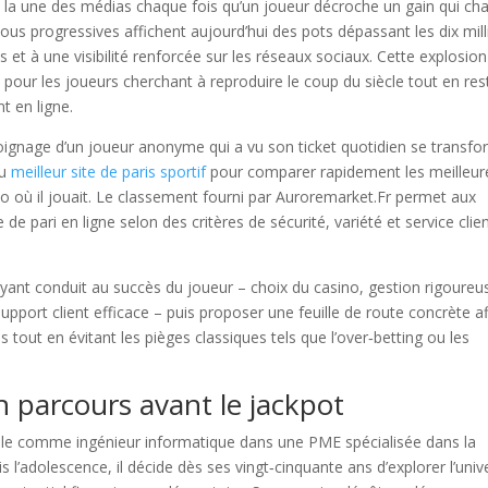
it la une des médias chaque fois qu’un joueur décroche un gain qui ch
ous progressives affichent aujourd’hui des pots dépassant les dix mil
 et à une visibilité renforcée sur les réseaux sociaux. Cette explosion
ur les joueurs cherchant à reproduire le coup du siècle tout en res
t en ligne.
oignage d’un joueur anonyme qui a vu son ticket quotidien se transfo
au
meilleur site de paris sportif
pour comparer rapidement les meilleur
sino où il jouait. Le classement fourni par Auroremarket.Fr permet aux
 de pari en ligne selon des critères de sécurité, variété et service clie
s ayant conduit au succès du joueur – choix du casino, gestion rigoureu
upport client efficace – puis proposer une feuille de route concrète af
tout en évitant les pièges classiques tels que l’over‑betting ou les
n parcours avant le jackpot
availle comme ingénieur informatique dans une PME spécialisée dans la
s l’adolescence, il décide dès ses vingt‑cinquante ans d’explorer l’univ