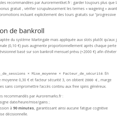
simples recommandées par Aurorementket.fr : garder toujours plus que l
 bonus gratuit , vérifier scrupuleusement les termes « wagering » avan
 promotions incluant explicitement des tours gratuits sur “progressive
ion de bankroll
ptée du système Martingale mais appliquée aux slots plutôt qu’aux 
minimale (0,10 €) puis augmente proportionnellement après chaque perte
prévisionnel basé sur son bankroll mensuel prévu (≈2000 €) afin d’éviter
. En
e_de_sessions × Mise_moyenne × Facteur_de_sécurité
 moyenne 0,30 € et facteur sécurité 3, on obtient
, marge
2000 €
ives sans compromettre l’accès continu aux free spins généreux.
ques recommandés par Auroremarks.fr :
signe date/heure/mise/gains ;
ession à
90 minutes
, garantissant ainsi aucune fatigue cognitive
se décisionnelle.