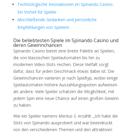
Technologische Innovationen im Spinando Casino:
Ein Vorteil für Spieler
Abschließende Gedanken und persönliche
Empfehlungen von Spielern
Die beliebtesten Spiele im Spinando Casino und
deren Gewinnchancen
Spinando Casino bietet eine breite Palette an Spielen,
die von klassischen Spielautomaten bis hin zu
modernen Video-Slots reichen. Diese Vielfalt sorgt
dafür, dass für jeden Geschmack etwas dabei ist. Die
Gewinnchancen variieren je nach Spieltyp, wobei einige
Spielautomaten höhere Auszahlungsquoten aufweisen
als andere. Viele Spieler schätzen die Möglichkeit, mit
jedem Spin eine neue Chance auf einen großen Gewinn
zu haben.
Wie ein Spieler namens
Markus S.
erzählt: „Ich habe die
Slots von Spinando ausprobiert und war beeindruckt
von den verschiedenen Themen und den attraktiven