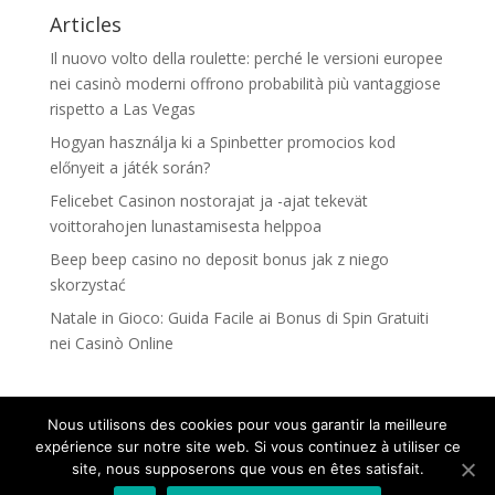
Articles
Il nuovo volto della roulette: perché le versioni europee
nei casinò moderni offrono probabilità più vantaggiose
rispetto a Las Vegas
Hogyan használja ki a Spinbetter promocios kod
előnyeit a játék során?
Felicebet Casinon nostorajat ja -ajat tekevät
voittorahojen lunastamisesta helppoa
Beep beep casino no deposit bonus jak z niego
skorzystać
Natale in Gioco: Guida Facile ai Bonus di Spin Gratuiti
nei Casinò Online
Nous utilisons des cookies pour vous garantir la meilleure
expérience sur notre site web. Si vous continuez à utiliser ce
site, nous supposerons que vous en êtes satisfait.
©2020 SCORING PRODUCTIONS - All rights reserved -