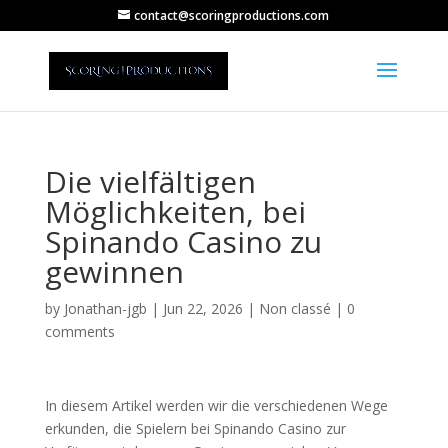
contact@scoringproductions.com
Die vielfältigen
Möglichkeiten, bei
Spinando Casino zu
gewinnen
by
Jonathan-jgb
|
Jun 22, 2026
|
Non classé
|
0
comments
In diesem Artikel werden wir die verschiedenen Wege
erkunden, die Spielern bei Spinando Casino zur