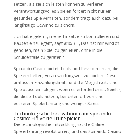
setzen, als sie sich leisten können zu verlieren.
Verantwortungsvolles Spielen fördert nicht nur ein
gesundes Spielverhalten, sondern trägt auch dazu bei,
langfristige Gewinne zu sichern.
„Ich habe gelernt, meine Einsätze zu kontrollieren und
Pausen einzulegen“, sagt
Max T.
. „Das hat mir wirklich
geholfen, mein Spiel zu genießen, ohne in die
Schuldenfalle zu geraten.“
Spinando Casino bietet Tools und Ressourcen an, die
Spielern helfen, verantwortungsvoll zu spielen. Diese
umfassen Einzahlungslimits und die Möglichkeit, eine
Spielpause einzulegen, wenn es erforderlich ist. Spieler,
die diese Tools nutzen, berichten oft von einer
besseren Spielerfahrung und weniger Stress.
Technologische Innovationen im Spinando
Casino: Ein Vorteil für Spieler
Die technologische Entwicklung hat die Online-
Spielerfahrung revolutioniert, und das Spinando Casino