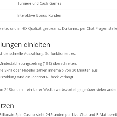
Turniere und Cash‑Games
Interaktive Bonus‑Runden
eleitet und in HD‑Qualität gestreamt. Du kannst per Chat Fragen stell
hlungen einleiten
st die schnelle Auszahlung. So funktioniert es:
indestabhebungsbetrag (10 €) überschreiten.
wie Skrill oder Neteller zahlen innerhalb von 30 Minuten aus.
Auszahlung wird ein Identitäts‑Check verlangt.
von 24 Stunden – ein klarer Wettbewerbsvorteil gegenüber vielen ande
utzen
lionaireSpin Casino steht 24 Stunden per Live‑Chat und E‑Mail bereit