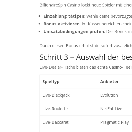
BillionaireSpin Casino lockt neue Spieler mit 
Einzahlung tätigen
: Wähle deine bevorzugt
Bonus aktivieren
: Im Kassenbereich erschei
Umsatzbedingungen prüfen
: Der Bonus m
Durch diesen Bonus erhältst du sofort zusätzlich
Schritt 3 – Auswahl der be
Live‑Dealer‑Tische bieten das echte Casino‑Feeli
Spieltyp
Anbieter
Live‑Blackjack
Evolution
Live‑Roulette
NetEnt Live
Live‑Baccarat
Pragmatic Play