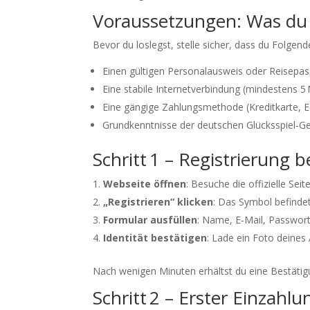
Voraussetzungen: Was du 
Bevor du loslegst, stelle sicher, dass du Folgend
Einen gültigen Personalausweis oder Reisepas
Eine stabile Internetverbindung (mindestens 5 
Eine gängige Zahlungsmethode (Kreditkarte, E
Grundkenntnisse der deutschen Glücksspiel‑Ges
Schritt 1 – Registrierung 
Webseite öffnen
: Besuche die offizielle Seit
„Registrieren“ klicken
: Das Symbol befindet
Formular ausfüllen
: Name, E‑Mail, Passwor
Identität bestätigen
: Lade ein Foto deines
Nach wenigen Minuten erhältst du eine Bestätigun
Schritt 2 – Erster Einzahl