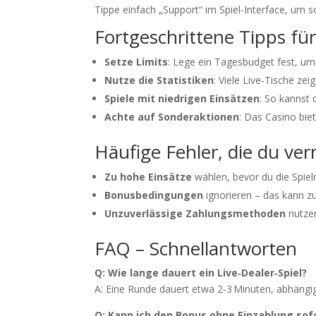
Tippe einfach „Support“ im Spiel‑Interface, um
Fortgeschrittene Tipps fü
Setze Limits
: Lege ein Tagesbudget fest, u
Nutze die Statistiken
: Viele Live‑Tische zei
Spiele mit niedrigen Einsätzen
: So kannst
Achte auf Sonderaktionen
: Das Casino bie
Häufige Fehler, die du ver
Zu hohe Einsätze
wählen, bevor du die Spiel
Bonusbedingungen
ignorieren – das kann z
Unzuverlässige Zahlungsmethoden
nutzen
FAQ – Schnellantworten
Q: Wie lange dauert ein Live‑Dealer‑Spiel?
A: Eine Runde dauert etwa 2‑3 Minuten, abhängi
Q: Kann ich den Bonus ohne Einzahlung sof