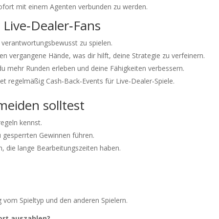
 sofort mit einem Agenten verbunden zu werden.
r Live‑Dealer‑Fans
m verantwortungsbewusst zu spielen.
gen vergangene Hände, was dir hilft, deine Strategie zu verfeinern.
 du mehr Runden erleben und deine Fähigkeiten verbessern.
tet regelmäßig Cash‑Back‑Events für Live‑Dealer‑Spiele.
meiden solltest
regeln kennst.
u gesperrten Gewinnen führen.
, die lange Bearbeitungszeiten haben.
g vom Spieltyp und den anderen Spielern.
ort auszahlen?