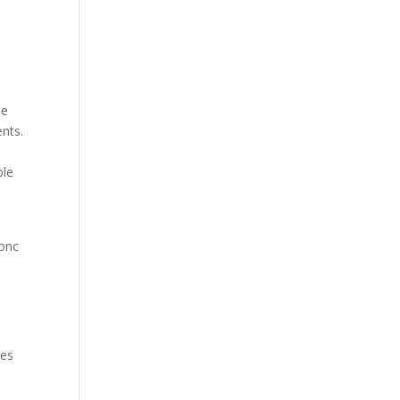
s
de
nts.
ble
donc
des