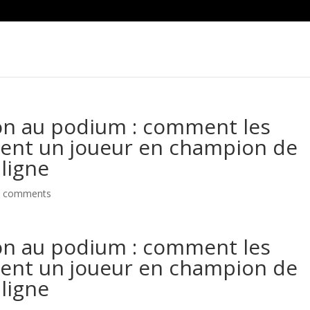
tion au podium : comment les
ment un joueur en champion de
 ligne
0 comments
tion au podium : comment les
ment un joueur en champion de
 ligne