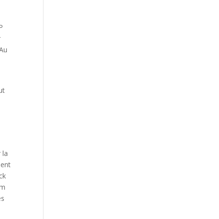
TP
r
 Au
ut
 la
sent
ck
um
es