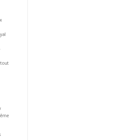
x
yal
–
rtout
w
 même
s