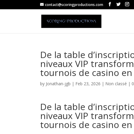
contact@scoringproductions.com
De la table d’inscrip
niveaux VIP transfor
tournois de casino en
by
Jonathan-jgb
|
Feb 23, 2026
|
Non classé
|
De la table d’inscrip
niveaux VIP transfor
tournois de casino en