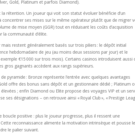
ilver, Gold, Platinum et parfois Diamond).
t la rétention. Un joueur qui voit son statut évoluer bénéficie d’un
 à concentrer ses mises sur le même opérateur plutôt que de migrer v
lume de mise moyen (GGR) tout en réduisant les coûts d’acquisition
ar la communauté d’élite.
 mais restent généralement basés sur trois piliers : le dépôt initial
ence hebdomadaire de jeu (au moins deux sessions par jour) et le
exemple €15 000 sur trois mois). Certains casinos introduisent aussi 
 les gros gagnants accèdent aux rangs supérieurs.
 de pyramide : Bronze représente l’entrée avec quelques avantages
Gold offre des bonus sans dépôt et un gestionnaire dédié ; Platinum 
se élevées ; enfin Diamond ou Elite propose des voyages VIP et un serv
 ses désignations – on retrouve ainsi « Royal Club », « Prestige Lea
boucle positive : plus le joueur progresse, plus il ressent une
. Cette reconnaissance alimente la motivation intrinsèque et pousse l
re le palier suivant.