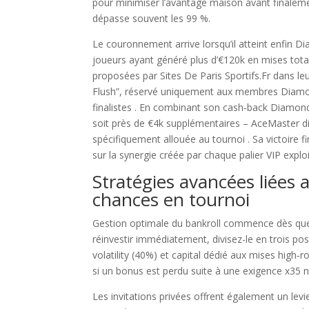
pour minimiser l’avantage maison avant finalem
dépasse souvent les 99 %.
Le couronnement arrive lorsqu’il atteint enfin 
joueurs ayant généré plus d’€120k en mises tota
proposées par Sites De Paris Sportifs.Fr dans leur
Flush”, réservé uniquement aux membres Diamond
finalistes . En combinant son cash‑back Diamo
soit près de €4k supplémentaires – AceMaster d
spécifiquement allouée au tournoi . Sa victoire
sur la synergie créée par chaque palier VIP explo
Stratégies avancées liées 
chances en tournoi
Gestion optimale du bankroll commence dès que l
réinvestir immédiatement, divisez-le en trois po
volatility (40%) et capital dédié aux mises high‑
si un bonus est perdu suite à une exigence x35 no
Les invitations privées offrent également un levie