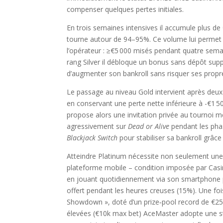
compenser quelques pertes initiales.
En trois semaines intensives il accumule plus de 
tourne autour de 94–95%. Ce volume lui permet ra
l’opérateur : ≥€5 000 misés pendant quatre sem
rang Silver il débloque un bonus sans dépôt supp
d’augmenter son bankroll sans risquer ses propr
Le passage au niveau Gold intervient après deux 
en conservant une perte nette inférieure à -€1 5
propose alors une invitation privée au tournoi me
agressivement sur
Dead or Alive
pendant les phas
Blackjack Switch
pour stabiliser sa bankroll grâc
Atteindre Platinum nécessite non seulement une m
plateforme mobile – condition imposée par Cas
en jouant quotidiennement via son smartphone pen
offert pendant les heures creuses (15%). Une fois
Showdown », doté d’un prize‑pool record de €250 0
élevées (€10k max bet) AceMaster adopte une st