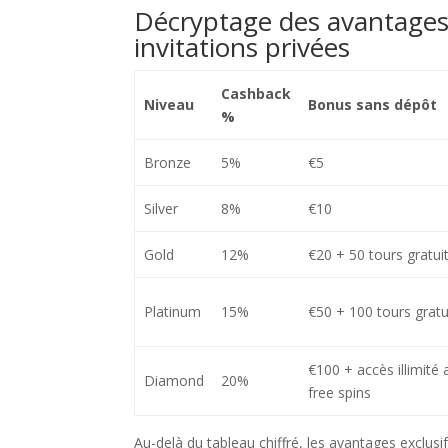
Décryptage des avantages 
invitations privées
Cashback
Niveau
Bonus sans dépôt
%
Bronze
5%
€5
Silver
8%
€10
Gold
12%
€20 + 50 tours gratui
Platinum
15%
€50 + 100 tours gratu
€100 + accès illimité 
Diamond
20%
free spins
Au-delà du tableau chiffré, les avantages exclus