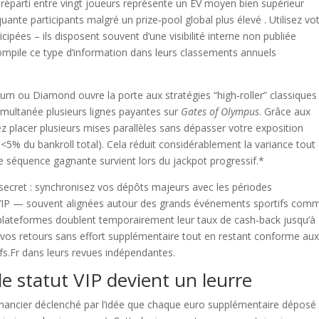
 réparti entre vingt joueurs représente un EV moyen bien supérieur
ante participants malgré un prize‑pool global plus élevé . Utilisez vo
ipées – ils disposent souvent d’une visibilité interne non publiée
compile ce type d’information dans leurs classements annuels
inum ou Diamond ouvre la porte aux stratégies “high‑roller” classiques
 simultanée plusieurs lignes payantes sur
Gates of Olympus
. Grâce aux
z placer plusieurs mises parallèles sans dépasser votre exposition
% du bankroll total). Cela réduit considérablement la variance tout
une séquence gagnante survient lors du jackpot progressif.*
 secret : synchronisez vos dépôts majeurs avec les périodes
VIP — souvent alignées autour des grands événements sportifs comm
ateformes doublent temporairement leur taux de cash‑back jusqu’à
 vos retours sans effort supplémentaire tout en restant conforme au
ifs.Fr dans leurs revues indépendantes.
le statut VIP devient un leurre
nancier déclenché par l’idée que chaque euro supplémentaire déposé