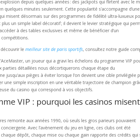
xplosion depuis quelques années : des jackpots qui flirtent avec le mi
t en quelques minutes seulement. Cette popularité s’accompagne d’une
, qui misent désormais sur des programmes de fidélité ultra‑luxueux p
 plus un simple label décoratif ; il devient le levier stratégique qui per
d’accéder à des tables exclusives et même de bénéficier d’un
 compétitions.
 découvrir le
meilleur site de paris sportifs
, consultez notre guide comp
f d’AceMaster, un joueur qui a gravi les échelons du programme VIP po
ix parties détaillées nous décortiquerons chaque étape du
e jusqu’aux pièges à éviter lorsque l’on devient une cible privilégiée 
 une simple inscription en une véritable trajectoire de champion grâ
ieuse du casino qui correspond à vos objectifs.
me VIP : pourquoi les casinos misen
stres remonte aux années 1990, où seuls les gros parieurs pouvaient
 conciergerie. Avec l’avènement du jeu en ligne, ces clubs ont été
: chaque dépôt, chaque mise ou chaque gain rapporte des crédits qui