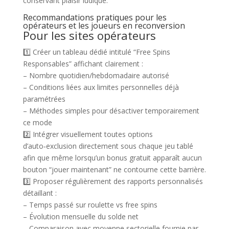
conservant plaisir ludique.
Recommandations pratiques pour les
opérateurs et les joueurs en reconversion
Pour les sites opérateurs
1️⃣ Créer un tableau dédié intitulé “Free Spins
Responsables” affichant clairement :
– Nombre quotidien/hebdomadaire autorisé
– Conditions liées aux limites personnelles déjà
paramétrées
– Méthodes simples pour désactiver temporairement
ce mode
2️⃣ Intégrer visuellement toutes options
d’auto‑exclusion directement sous chaque jeu tablé
afin que même lorsqu’un bonus gratuit apparaît aucun
bouton “jouer maintenant” ne contourne cette barrière.
3️⃣ Proposer régulièrement des rapports personnalisés
détaillant :
– Temps passé sur roulette vs free spins
– Évolution mensuelle du solde net
– Comparaison avec moyenne sectorielle fournie par