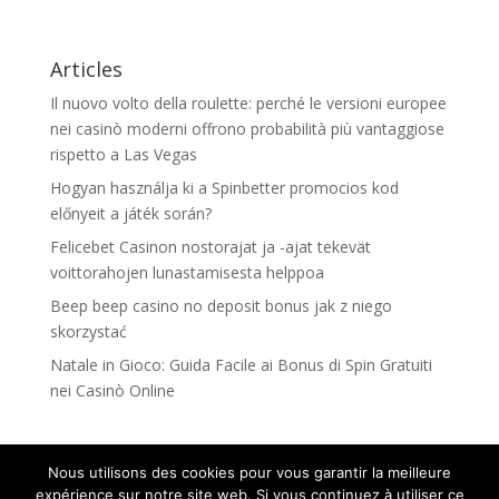
Articles
Il nuovo volto della roulette: perché le versioni europee
nei casinò moderni offrono probabilità più vantaggiose
rispetto a Las Vegas
Hogyan használja ki a Spinbetter promocios kod
előnyeit a játék során?
Felicebet Casinon nostorajat ja -ajat tekevät
voittorahojen lunastamisesta helppoa
Beep beep casino no deposit bonus jak z niego
skorzystać
Natale in Gioco: Guida Facile ai Bonus di Spin Gratuiti
nei Casinò Online
Nous utilisons des cookies pour vous garantir la meilleure
expérience sur notre site web. Si vous continuez à utiliser ce