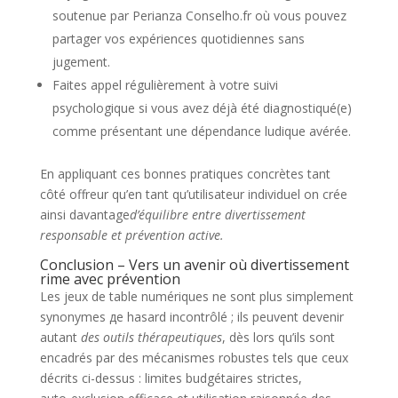
soutenue par Perianza Conselho.fr où vous pouvez
partager vos expériences quotidiennes sans
jugement.
Faites appel régulièrement à votre suivi
psychologique si vous avez déjà été diagnostiqué(e)
comme présentant une dépendance ludique avérée.
En appliquant ces bonnes pratiques concrètes tant
côté offreur qu’en tant qu’utilisateur individuel on crée
ainsi davantage
d’équilibre entre divertissement
responsable et prévention active.
Conclusion – Vers un avenir où divertissement
rime avec prévention
Les jeux de table numériques ne sont plus simplement
synonymes де hasard incontrôlé ; ils peuvent devenir
autant
des outils thérapeutiques
, dès lors qu’ils sont
encadrés par des mécanismes robustes tels que ceux
décrits ci-dessus : limites budgétaires strictes,