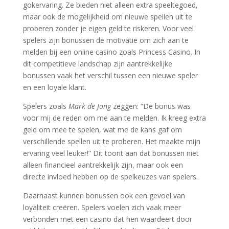
gokervaring. Ze bieden niet alleen extra speeltegoed,
maar ook de mogelijkheid om nieuwe spellen uit te
proberen zonder je eigen geld te riskeren. Voor veel
spelers zijn bonussen de motivatie om zich aan te
melden bij een online casino zoals Princess Casino. In
dit competitieve landschap zijn aantrekkelijke
bonussen vaak het verschil tussen een nieuwe speler
en een loyale klant.
Spelers zoals
Mark de Jong
zeggen: “De bonus was
voor mij de reden om me aan te melden. Ik kreeg extra
geld om mee te spelen, wat me de kans gaf om
verschillende spellen uit te proberen. Het maakte mijn
ervaring veel leuker!” Dit toont aan dat bonussen niet
alleen financieel aantrekkelijk zijn, maar ook een
directe invloed hebben op de spelkeuzes van spelers.
Daarnaast kunnen bonussen ook een gevoel van
loyaliteit creëren. Spelers voelen zich vaak meer
verbonden met een casino dat hen waardeert door