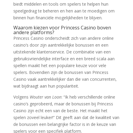
biedt middelen en tools om spelers te helpen hun
speelgedrag te beheren en hen aan te moedigen om
binnen hun financiële mogelijkheden te blijven.
Waarom kiezen voor Princess Casino boven
andere platforms?
Princess Casino onderscheidt zich van andere online
casino’s door zijn aantrekkelijke bonussen en een
uitstekende klantenservice. De combinatie van een
gebruiksvriendelijke interface en een breed scala aan
spellen maakt het een populaire keuze voor vele
spelers. Bovendien zijn de bonussen van Princess
Casino vaak aantrekkelijker dan die van concurrenten,
wat bijdraagt aan hun populariteit.
Volgens
Wouter van Loon
: “Ik heb verschillende online
casino’s geprobeerd, maar de bonussen bij Princess
Casino zijn echt een van de beste. Het maakt het
spelen zoveel leuker!” Dit geeft aan dat de kwaliteit van
de bonussen een belangrijke factor is in de keuze van
spelers voor een specifiek platform.