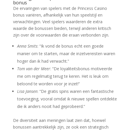
bonus
De ervaringen van spelers met de Princess Casino
bonus variëren, afhankelijk van hun speelstijl en
verwachtingen. Veel spelers waarderen de extra
waarde die bonussen bieden, terwijl anderen kritisch
zijn over de voorwaarden die eraan verbonden zijn.
Anna Smits
: “Ik vond de bonus echt een goede
manier om te starten, maar de inzetvereisten waren
hoger dan ik had verwacht.”
Tom van der Meer
: “De loyaliteitsbonus motiveerde
me om regelmatig terug te keren. Het is leuk om
beloond te worden voor je inzet!”
Lisa Jansen
: “De gratis spins waren een fantastische
toevoeging, vooral omdat ik nieuwe spellen ontdekte
die ik anders nooit had geprobeerd.”
De diversiteit aan meningen laat zien dat, hoewel
bonussen aantrekkelijk zijn, ze ook een strategisch