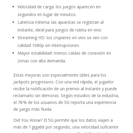
Velocidad de carga: los juegos aparecen en
segundos en lugar de minutos.
Latencia mínima: las apuestas se registran al
instante, ideal para juegos de ruleta en vivo.
Streaming HD: los crupieres en vivo se ven con
calidad 1080p sin interrupciones.
Mayor estabilidad: menos caídas de conexión en
zonas con alta demanda.
Estas mejoras son especialmente útiles para los
jackpots progresivos. Con una red rápida, el jugador
recibe la notificación de un premio al instante y puede
reclamarlo sin demoras. Según estudios de la industria,
el 78 % de los usuarios de 5G reporta una experiencia
de juego más fluida.
Did You Know? El 5G permite que los datos viajen a
más de 1 gigabit por segundo, una velocidad suficiente