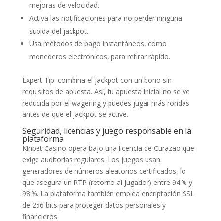
mejoras de velocidad.
Activa las notificaciones para no perder ninguna
subida del jackpot.
Usa métodos de pago instantáneos, como
monederos electrónicos, para retirar rápido.
Expert Tip: combina el jackpot con un bono sin
requisitos de apuesta. Así, tu apuesta inicial no se ve
reducida por el wagering y puedes jugar más rondas
antes de que el jackpot se active.
Seguridad, licencias y juego responsable en la
plataforma
Kinbet Casino opera bajo una licencia de Curazao que
exige auditorías regulares. Los juegos usan
generadores de números aleatorios certificados, lo
que asegura un RTP (retorno al jugador) entre 94 % y
98 %. La plataforma también emplea encriptación SSL
de 256 bits para proteger datos personales y
financieros.