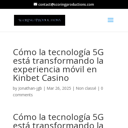
contact@scoringproductions.com
Cómo la tecnología 5G
está transformando la
experiencia móvil en
Kinbet Casino
by
Jonathan-jgb
|
Mar 26, 2025
|
Non classé
|
0
comments
Cómo la tecnología 5G
está transformando la