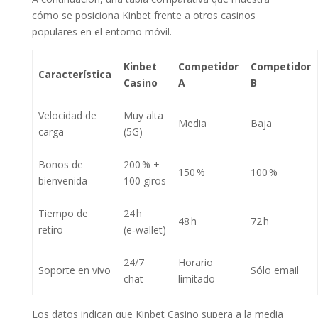
cómo se posiciona Kinbet frente a otros casinos
populares en el entorno móvil.
Kinbet
Competidor
Competidor
Característica
Casino
A
B
Velocidad de
Muy alta
Media
Baja
carga
(5G)
Bonos de
200 % +
150 %
100 %
bienvenida
100 giros
Tiempo de
24 h
48 h
72 h
retiro
(e‑wallet)
24/7
Horario
Soporte en vivo
Sólo email
chat
limitado
Los datos indican que Kinbet Casino supera a la media