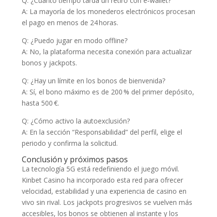
Q: ¿Cuánto tiempo tarda un retiro con e‑wallet?
A: La mayoría de los monederos electrónicos procesan
el pago en menos de 24 horas.
Q: ¿Puedo jugar en modo offline?
A: No, la plataforma necesita conexión para actualizar
bonos y jackpots.
Q: ¿Hay un límite en los bonos de bienvenida?
A: Sí, el bono máximo es de 200 % del primer depósito,
hasta 500 €.
Q: ¿Cómo activo la autoexclusión?
A: En la sección “Responsabilidad” del perfil, elige el
periodo y confirma la solicitud.
Conclusión y próximos pasos
La tecnología 5G está redefiniendo el juego móvil.
Kinbet Casino ha incorporado esta red para ofrecer
velocidad, estabilidad y una experiencia de casino en
vivo sin rival. Los jackpots progresivos se vuelven más
accesibles, los bonos se obtienen al instante y los