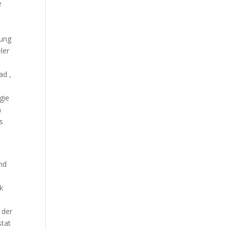
e
lung
ler
ad ,
gie
n
s
und
k
 der
stat