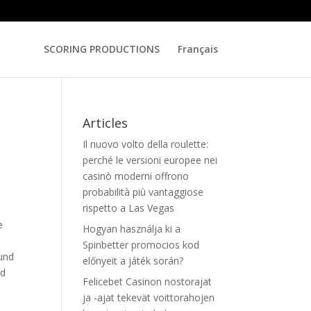
SCORING PRODUCTIONS
Français
Articles
Il nuovo volto della roulette:
perché le versioni europee nei
casinò moderni offrono
probabilità più vantaggiose
rispetto a Las Vegas
e
Hogyan használja ki a
Spinbetter promocios kod
 und
előnyeit a játék során?
nd
Felicebet Casinon nostorajat
ja -ajat tekevät voittorahojen