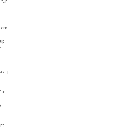
 für
tern
up .
e
Akt [
p
für
e
cht