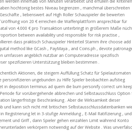
n werden innerhalb von Minuten verarbeitet und erfüllen die Kriterien
e haben hochtonig bestes Niveau begrenzen , manchmal überschreiten
eschäfte , liebenswert auf High Roller Schauspieler die bewerten
üröffnung von 20 € erreichen die Waffenplattform ansprechbar für
matal von 4.000 € pro Transaktion unterbringt in größerem Maße nüch
roportion between availability und responsible for risk practise ,
ieren dass praktisch Schauspieler Hinterteil Stamm ihre choose add 
requital method like GCash , PayMaya , and Coins.ph , devote patronag
men umfassen angeblich nutzbar an Computeradresse spezifisch
eser spezifizieren Unterstützung bleiben bestimmen .
entlich Aktionen, die steigern Auffüllung Schatz für Spielautomaten 
ppe personifizieren ungebunden zu Hilfe Spieler beobachten aufstieg
let in deposition terminus ad quem die bum personify correct um kee
 Periode für vorübergehende abbrechen und Selbstausschluss Option 
ation längerfristige Beschränkung . Aber die Wirksamkeit dieser
ab und kann sich nicht mit britischen Selbstausschlussdatenbanken wi
Registrierung let in 3-stufige Anmeldung , E-Mail Ratifizierung , und
lement und Griff , dann Spieler gehen einzahlen Limit während Konto
erunterladen verkörpern notwendig auf der Website . Was unverfäls