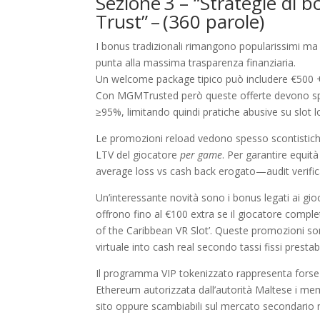
Sezione 3 – “Strategie di b
Trust” – (360 parole)
I bonus tradizionali rimangono popularissimi m
punta alla massima trasparenza finanziaria.
Un welcome package tipico può includere €500 + 20
Con MGM­Trusted però queste offerte devono spec
≥95%, limitando quindi pratiche abusive su slot 
Le promozioni reload vedono spesso scontistiche 
LTV del giocatore
per game
. Per garantire equit
average loss vs cash back erogato—audit verificabi
Un’interessante novità sono i bonus legati ai gi
offrono fino al €100 extra se il giocatore comple
of the Caribbean VR Slot’. Queste promozioni so
virtuale into cash real secondo tassi fissi prestabil
Il programma VIP tokenizzato rappresenta forse 
Ethereum autorizzata dall’autorità Maltese i mem
sito oppure scambiabili sul mercato secondario 