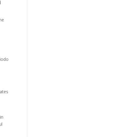
a
che
riodo
rates
in
ul