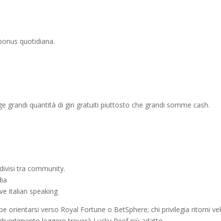
 bonus quotidiana.
ige grandi quantità di giri gratuiti piuttosto che grandi somme cash.
divisi tra community.
dia
ive italian speaking
e orientarsi verso Royal Fortune o BetSphere; chi privilegia ritorni ve
ivertimento leggero troverà Lucky Reef più adatto.