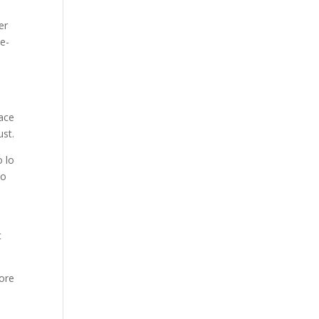
er
he-
pace
ust.
o lo
no
t
 ore