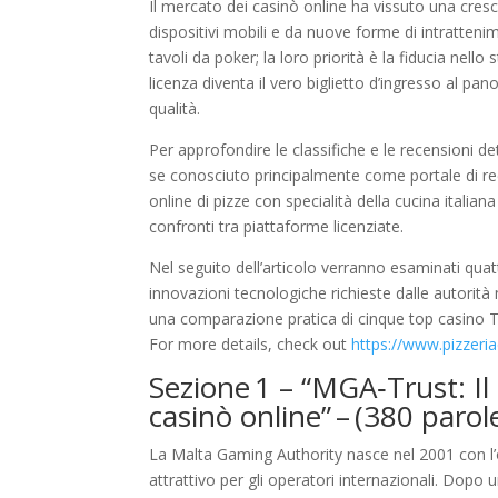
Il mercato dei casinò online ha vissuto una cresci
dispositivi mobili e da nuove forme di intrattenim
tavoli da poker; la loro priorità è la fiducia nello
licenza diventa il vero biglietto d’ingresso al pa
qualità.
Per approfondire le classifiche e le recensioni de
se conosciuto principalmente come portale di rece
online di pizze con specialità della cucina italian
confronti tra piattaforme licenziate.
Nel seguito dell’articolo verranno esaminati quattro
innovazioni tecnologiche richieste dalle autorità
una comparazione pratica di cinque top casino Tr
For more details, check out
https://www.pizzeri
Sezione 1 – “MGA‑Trust: Il 
casinò online” – (380 parol
La Malta Gaming Authority nasce nel 2001 con l
attrattivo per gli operatori internazionali. Dopo 