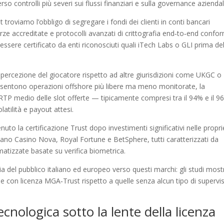
so controlli più severi sui flussi finanziari e sulla governance aziendal
troviamo l’obbligo di segregare i fondi dei clienti in conti bancari
rze accreditate e protocolli avanzati di crittografia end‑to‑end confor
ere certificato da enti riconosciuti quali iTech Labs o GLI prima del
percezione del giocatore rispetto ad altre giurisdizioni come UKGC o
nsentono operazioni offshore più libere ma meno monitorate, la
i RTP medio delle slot offerte — tipicamente compresi tra il 94% e il 9
atilità e payout attesi.
nuto la certificazione Trust dopo investimenti significativi nelle propri
cano Casino Nova, Royal Fortune e BetSphere, tutti caratterizzati da
atizzate basate su verifica biometrica.
ia del pubblico italiano ed europeo verso questi marchi: gli studi mos
rme con licenza MGA‑Trust rispetto a quelle senza alcun tipo di supervi
cnologica sotto la lente della licenza