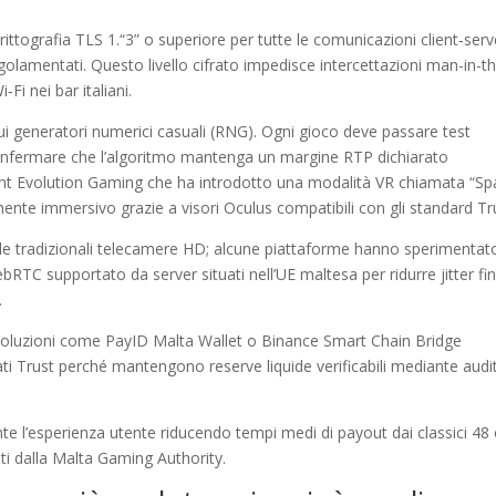
crittografia TLS 1.“3” o superiore per tutte le comunicazioni client‑serv
egolamentati. Questo livello cifrato impedisce intercettazioni man-in-t
Fi nei bar italiani.
 sui generatori numerici casuali (RNG). Ogni gioco deve passare test
er confermare che l’algoritmo mantenga un margine RTP dichiarato
etEnt Evolution Gaming che ha introdotto una modalità VR chiamata “S
lmente immersivo grazie a visori Oculus compatibili con gli standard Tr
 alle tradizionali telecamere HD; alcune piattaforme hanno sperimentat
RTC supportato da server situati nell’UE maltesa per ridurre jitter fi
.
soluzioni come PayID Malta Wallet o Binance Smart Chain Bridge
cati Trust perché mantengono reserve liquide verificabili mediante audi
e l’esperienza utente riducendo tempi medi di payout dai classici 48
ti dalla Malta Gaming Authority.