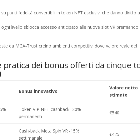
 punti fedeltà convertibili in token NFT esclusivi che danno diritto 
 ogni livello sblocca accesso anticipato alle nuove slot VR premiando 
ste da MGA‑Trust creino ambienti competitivi dove valore reale del
pratica dei bonus offerti da cinque t
)
Valore netto
Bonus innovativo
stimato
95%
Token VIP NFT cashback ‑20%
€540
permanenti
Cash‑back Meta Spin VR ‑15%
€425
settimanale