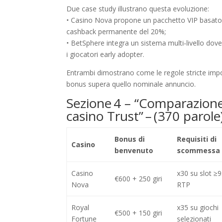
Due case study illustrano questa evoluzione:
• Casino Nova propone un pacchetto VIP basato su
cashback permanente del 20%;
• BetSphere integra un sistema multi‐livello dove
i giocatori early adopter.
Entrambi dimostrano come le regole stricte impo
bonus supera quello nominale annuncio.
Sezione 4 – “Comparazione 
casino Trust” – (370 parole
Bonus di
Requisiti di
Casino
benvenuto
scommessa
Casino
x30 su slot ≥
€600 + 250 giri
Nova
RTP
Royal
x35 su giochi
€500 + 150 giri
Fortune
selezionati