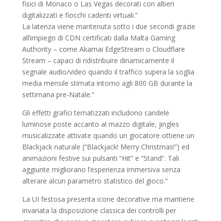
fisici di Monaco o Las Vegas decorati con alberi
digitalizzati e fiocchi cadenti virtuali.“
La latenza viene mantenuta sotto i due secondi grazie
all’impiego di CDN certificati dalla Malta Gaming
Authority – come Akamai EdgeStream o Cloudflare
Stream – capaci di ridistribuire dinamicamente il
segnale audio/video quando il traffico supera la soglia
media mensile stimata intorno agli 800 GB durante la
settimana pre‑Natale.“
Gli effetti grafici tematizzati includono candele
luminose poste accanto al mazzo digitale, jingles
musicalizzate attivate quando un giocatore ottiene un
Blackjack naturale (“Blackjack! Merry Christmas!”) ed
animazioni festive sui pulsanti “Hit” e “Stand”. Tali
aggiunte migliorano l’esperienza immersiva senza
alterare alcun parametro statistico del gioco.“
La UI festosa presenta icone decorative ma mantiene
invariata la disposizione classica dei controlli per