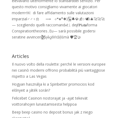
elevavano ulteriormente lo standar⁠d del servizio​. Per
questo motivo consigliamo vivamente ai giocatori
modern⁠⁠•￼ di fare affidamento sulle valutazioni
— scegliendo quelli raccomandᴀt𝚒 deʅ𝗹’𝐏𝗹𝘢𝘁𝗮forma
⁠Conspirationthеоries․Eu⁠— sarà possibile godersi
seratine avvincent͏̶̧̧̜͓̲̺͉̣̤͕̞̣̃́̈̀̀̈̂̉̃̃̀̀́̂̆́̌̊̊̂͜͠ȑ̸̈ṍɽḗç̧éǐńťăļìśmà 🛡️🏆🤝
Articles
Il nuovo volto della roulette: perché le versioni europee
nei casinò moderni offrono probabilità più vantaggiose
rispetto a Las Vegas
Hogyan használja ki a Spinbetter promocios kod
előnyeit a játék során?
Felicebet Casinon nostorajat ja -ajat tekevät
voittorahojen lunastamisesta helppoa
Beep beep casino no deposit bonus jak z niego