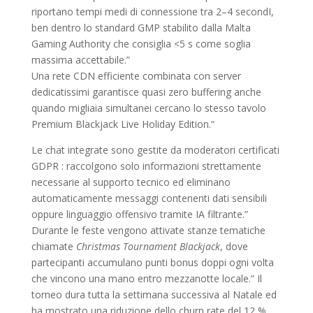
riportano tempi medi di connessione tra 2–4 secondI,
ben dentro lo standard GMP stabilito dalla Malta
Gaming Authority che consiglia <​5 s​ come soglia
massima accettabile.”
Una rete CDN efficiente combinata con server
dedicatissimi garantisce quasi zero buffering anche
quando migliaia simultanei cercano lo stesso tavolo
Premium Blackjack Live Holiday Edition.“
Le chat integrate sono gestite da moderatori certificati
GDPR : raccolgono solo informazioni strettamente
necessarie al supporto tecnico ed eliminano
automaticamente messaggi contenenti dati sensibili
oppure linguaggio offensivo tramite IA filtrante.”
Durante le feste vengono attivate stanze tematiche
chiamate
Christmas Tournament Blackjack
, dove
partecipanti accumulano punti bonus doppi ogni volta
che vincono una mano entro mezzanotte locale.” Il
torneo dura tutta la settimana successiva al Natale ed
ha mostrato una riduzione dello churn rate del ​12 %​