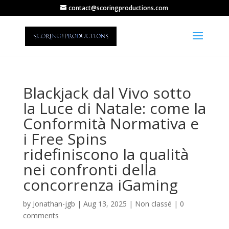
contact@scoringproductions.com
Blackjack dal Vivo sotto
la Luce di Natale: come la
Conformità Normativa e
i Free Spins
ridefiniscono la qualità
nei confronti della
concorrenza iGaming
by
Jonathan-jgb
|
Aug 13, 2025
|
Non classé
|
0
comments