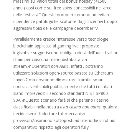
massimi sui valori totali dei bonus holiday (<€500
annui) così come sui free spins concessibili nell’arco
delle festività.” Queste norme mireranno ad evitare
dipendenze patologiche scaturite dagli incentivi troppo
aggressivi tipici delle campagne december ”.\
Parallelamente cresce l’interesse verso tecnologie
blockchain applicate al gaming live : proposte
legislative suggeriscono obbligatorietà dell’audit trail on
chain per ciascuna mano distribuita via
stream.\nOperatorì
non‐AIMS
, infatti , potranno
utilizzare soluzioni open‑source basate su Ethereum
Layer‑2 ma dovranno dimostrare tramite smart
contract verificabili pubblicamente che tutti i risultati
siano imprevedibili secondo standard NIST SP800­
90A.\nQuesto scenario farà sì che persino i casinò
classificabili nella nostra
lista casino non aams
, qualora
decidessero d’adottare tali meccanismi
provvisori,\nsaranno sottoposti ad ulteriorl­ie scrutinio
comparativo rispetto agli operatorì fully