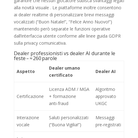
garantire che nessun giocatore subisca svantaggi legati
alla novità visuale . Le piattaforme inoltre consentono
ai dealer real­time di personalizzare brevi messaggi
vocalizzati (“Buon Natale!”, “Felice Anno Nuovo!”)
mantenendo però separate le funzioni operative
dall’interfaccia utente conforme alle linee guida GDPR
sulla privacy comunicativa.
Dealer professionisti vs dealer AI durante le
feste – ≈ 260 parole
Dealer umano
Aspetto
Dealer AI
certificato
Licenza ADM / MGA
Algoritmo
Certificazione
+ formazione
approvato
anti‑fraud
UKGC
Interazione
Saluti personalizzati
Messaggi
vocale
(“Buona Vigilia!”)
pre‑registrati