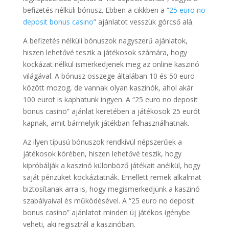
befizetés nélküli bónusz. Ebben a cikkben a “
25 euro no
deposit bonus casino
” ajánlatot vesszük górcső alá.
A befizetés nélküli bónuszok nagyszerű ajánlatok,
hiszen lehetővé teszik a játékosok számára, hogy
kockázat nélkül ismerkedjenek meg az online kaszinó
világával. A bónusz összege általában 10 és 50 euro
között mozog, de vannak olyan kaszinók, ahol akár
100 eurot is kaphatunk ingyen. A “25 euro no deposit
bonus casino” ajánlat keretében a játékosok 25 eurót
kapnak, amit bármelyik játékban felhasználhatnak.
Az ilyen típusú bónuszok rendkívül népszerűek a
játékosok körében, hiszen lehetővé teszik, hogy
kipróbálják a kaszinó különböző játékait anélkül, hogy
saját pénzüket kockáztatnák. Emellett remek alkalmat
biztosítanak arra is, hogy megismerkedjünk a kaszinó
szabályaival és működésével. A “25 euro no deposit
bonus casino” ajánlatot minden új játékos igénybe
veheti, aki regisztrál a kaszinóban.