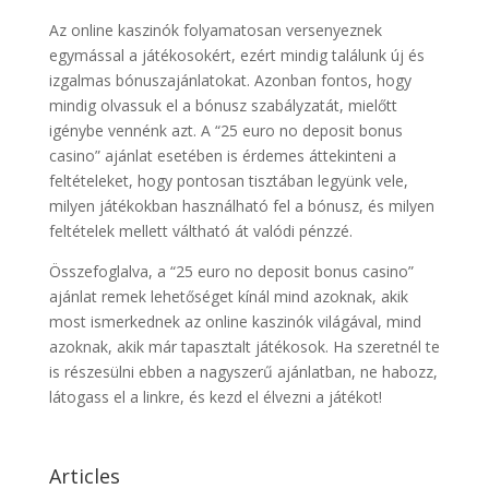
Az online kaszinók folyamatosan versenyeznek
egymással a játékosokért, ezért mindig találunk új és
izgalmas bónuszajánlatokat. Azonban fontos, hogy
mindig olvassuk el a bónusz szabályzatát, mielőtt
igénybe vennénk azt. A “25 euro no deposit bonus
casino” ajánlat esetében is érdemes áttekinteni a
feltételeket, hogy pontosan tisztában legyünk vele,
milyen játékokban használható fel a bónusz, és milyen
feltételek mellett váltható át valódi pénzzé.
Összefoglalva, a “25 euro no deposit bonus casino”
ajánlat remek lehetőséget kínál mind azoknak, akik
most ismerkednek az online kaszinók világával, mind
azoknak, akik már tapasztalt játékosok. Ha szeretnél te
is részesülni ebben a nagyszerű ajánlatban, ne habozz,
látogass el a linkre, és kezd el élvezni a játékot!
Articles