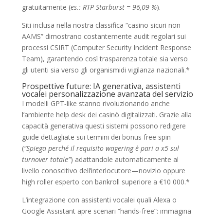
gratuitamente (
es.: RTP Starburst = 96,09 %
)​.
Siti inclusa nella nostra classifica “casino sicuri non
AAMS” dimostrano costantemente audit regolari sui
processi CSIRT (Computer Security Incident Response
Team), garantendo così trasparenza totale sia verso
gli utenti sia verso gli organismidi vigilanza nazionali.*
Prospettive future: IA generativa, assistenti
vocal­ei personalizzazione avanzata del servizio
I modelli GPT‑like stanno rivoluzionando anche
l’ambiente help desk dei casinò digitalizzati. Grazie alla
capacità generativa questi sistemi possono redigere
guide dettagliate sui termini dei bonus free spin
(
“Spiega perché il requisito wagering è pari a x5 sul
turnover totale”
) adattandole automaticamente al
livello conoscitivo dell’interlocutore—novizio oppure
high roller esperto con bankroll superiore a €10 000.*
L’integrazione con assistenti vocal­ei quali Alexa o
Google Assistant apre scenari “hands‑free”: immagina