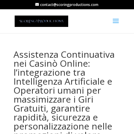
contact@scoringproductions.com
Assistenza Continuativa
nei Casinò Online:
l’integrazione tra
Intelligenza Artificiale e
Operatori umani per
massimizzare i Giri
Gratuiti, garantire
rapidità, sicurezza e
personalizzazione nelle