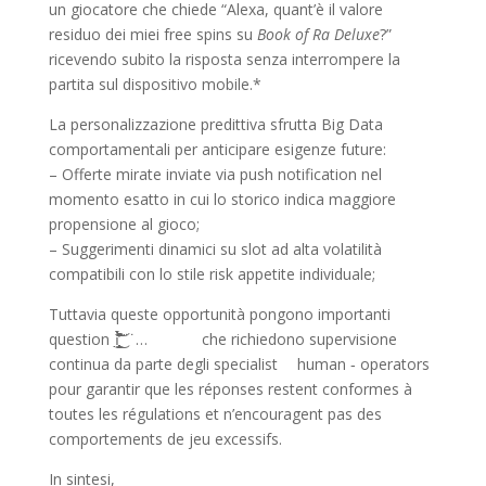
un giocatore che chiede “Alexa, quant’è il valore
residuo dei miei free spins su
Book of Ra Deluxe
?”
ricevendo subito la risposta senza interrompere la
partita sul dispositivo mobile.*
La personalizzazione predittiva sfrutta Big Data
comportamentali per anticipare esigenze future:
– Offerte mirate inviate via push notification nel
momento esatto in cui lo storico indica maggiore
propensione al gioco;
– Suggerimenti dinamici su slot ad alta volatilità
compatibili con lo stile risk appetite individuale;
Tuttavia queste opportunità pongono importanti
question​​​‍‍‍‍‍‍‍‌‍‌‌‌‌‌‌‌​​‌​‌​​‌​​‌‌​​‌‌​​‌‏‏‏‏‎‎‎‏‏‎‎‎‏‏‪‎⁢⁢⁢⁢⁢⁢​⁠⁠⁠⁠⁠⁠⁠⁠⁠⁠⁠⁠⁠⁠⁠ ⁠ ⁣⁣⁣⁣⁣⁣⁣⁣⁣️ì̧̧̧̧̧̧̞̣̣̦͙̜̭͎͇̀̀̀̀̀́͂͊̐̓̂̃̃̃̚͜͝˙˙˙… ​ ‌ ‌ ‌ ‌ ‌ ‌ ‌ ‌ ‌ ‌ ​che richiedono supervisione
continua da parte degli specialist human ‑ operators
pour garantir que les réponses restent conformes à
toutes les régulations et n’encouragent pas des
comportements de jeu excessifs​.
In sintesi,