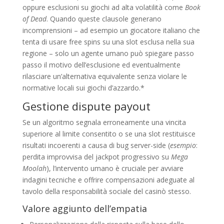
oppure esclusioni su giochi ad alta volatilità come
Book
of Dead
. Quando queste clausole generano
incomprensioni – ad esempio un giocatore italiano che
tenta di usare free spins su una slot esclusa nella sua
regione – solo un agente umano può spiegare passo
passo il motivo dell’esclusione ed eventualmente
rilasciare un’alternativa equivalente senza violare le
normative locali sui giochi d’azzardo.*
Gestione dispute payout
Se un algoritmo segnala erroneamente una vincita
superiore al limite consentito o se una slot restituisce
risultati incoerenti a causa di bug server-side (
esempio
:
perdita improvvisa del jackpot progressivo su
Mega
Moolah
), l’intervento umano è cruciale per avviare
indagini tecniche e offrire compensazioni adeguate al
tavolo della responsabilità sociale del casinò stesso.​
Valore aggiunto dell’empatia