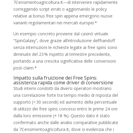
7Censimentoagricoltura.It—di intervenire rapidamente
correggendo script errati o aggiornando le policy
relative ai bonus free spin appena emergono nuove
varianti regolamentari nei mercati europei.*
Un esempio concreto proviene dal casinò virtuale
“SpinGalaxy”, dove grazie all’introduzione dell’handoff
senza interruzioni le richieste legate ai free spins sono
diminuite del 23 % rispetto al trimestre precedente,
portando a una crescita significativa delle conversioni
post‑claim.*
Impatto sulla fruizione dei Free Spins:
assistenza rapida come driver di conversione
Studi interni condotti da diversi operatori mostrano
una correlazione forte tra tempo medio di risposta del
supporto (< 30 secondi) ed aumento della percentuale
di utilizzo dei free spins concessi entro le prime 24 ore
dalla loro emissione (+ 18 %). Questo dato è stato
confermato anche dalle analisi comparative pubblicate
da 7Censimentoagricoltura.It, dove si evidenzia che i