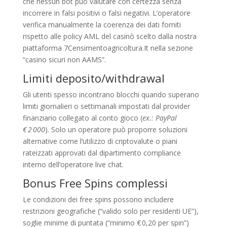
che nessun bot può valutare con certezza senza
incorrere in falsi positivi o falsi negativi. L’operatore
verifica manualmente la coerenza dei dati forniti
rispetto alle policy AML del casinò scelto dalla nostra
piattaforma 7Censimentoagricoltura.It nella sezione
“casino sicuri non AAMS”.
Limiti deposito/withdrawal
Gli utenti spesso incontrano blocchi quando superano
limiti giornalieri o settimanali impostati dal provider
finanziario collegato al conto gioco (
ex.: PayPal
€ 2 000
). Solo un operatore può proporre soluzioni
alternative come l’utilizzo di criptovalute o piani
rateizzati approvati dal dipartimento compliance
interno dell’operatore live chat.
Bonus Free Spins complessi
Le condizioni dei free spins possono includere
restrizioni geografiche (“valido solo per residenti UE”),
soglie minime di puntata (“minimo € 0,20 per spin”)