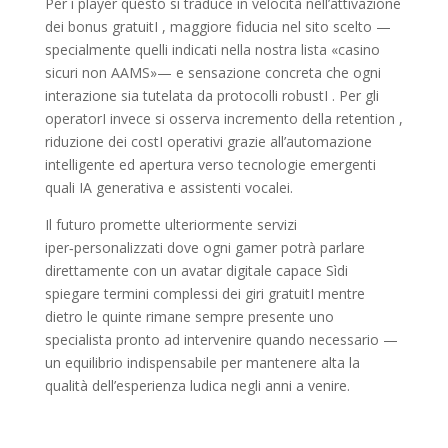
Per i player questo si traduce in velocità nell’attivazione
dei bonus gratuitI , maggiore fiducia nel sito scelto —
specialmente quelli indicati nella nostra lista «casino
sicuri non AAMS»— e sensazione concreta che ogni
interazione sia tutelata da protocolli robustI . Per gli
operatorI invece si osserva incremento della retention ,
riduzione dei costI operativi grazie all’automazione
intelligente ed apertura verso tecnologie emergenti
quali IA generativa e assistenti vocal­ei.​
Il futuro promette ulteriormente servizi
iper‑personalizzati dove ogni gamer potrà parlare
direttamente con un avatar digitale capace Sìdi
spiegare termini complessi dei giri gratuitI mentre
dietro le quinte rimane sempre presente uno
specialista pronto ad intervenire quando necessario —
un equilibrio indispensabile per mantenere alta la
qualità dell’esperienza ludica negli anni a venire​.