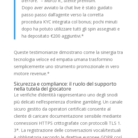
d’errore.” – Marco R., utente premium.
Dopo aver avviato la chat live è stato guidato
passo passo dall’agente verso la corretta
procedura KYC integrata col bonus; pochi minuti
dopo ha potuto utilizzare tutti gli spin assegnati e
ha depositato €200 aggiuntivi.*
Queste testimonianze dimostrano come la sinergia tra
tecnologia veloce ed empatia umana trasformino
semplicemente uno strumento promozionale in vero
motore revenue.*
Sicurezza e compliance: il ruolo del supporto
nella tutela del giocatore
Le verifiche d’identità rappresentano uno degli snodi
più delicati nell’esperienza d’online gambling. Un canale
sicuro gestito da operatori certificati consente al
cliente di caricare documentazione sensibile mediante
connessioni HTTPS crittografate con protocolli TLS 1.​
3*. La registrazione delle conversazioni vocali/testuali
è obbligatoria secondo le direttive europee GDPR così