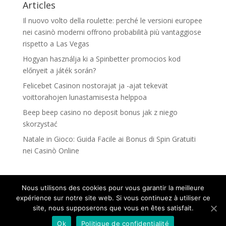
Articles
Il nuovo volto della roulette: perché le versioni europee
nei casinò moderni offrono probabilità più vantaggiose
rispetto a Las Vegas
Hogyan használja ki a Spinbetter promocios kod
előnyeit a játék során?
Felicebet Casinon nostorajat ja -ajat tekevät
voittorahojen lunastamisesta helppoa
Beep beep casino no deposit bonus jak z niego
skorzystać
Natale in Gioco: Guida Facile ai Bonus di Spin Gratuiti
nei Casinò Online
Nous utilisons des cookies pour vous garantir la meilleure
expérience sur notre site web. Si vous continuez à utiliser ce
site, nous supposerons que vous en êtes satisfait.
©2020 SCORING PRODUCTIONS - All rights reserved -
Ok
Politique de confidentialité