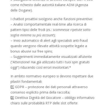
come richiesto dalle autorità italiane ADM (Agenzia
delle Dogane).
I chatbot proattivi svolgono anche funzioni preventive:
– Analisi comportamentale real‐time alla ricerca di
pattern tipici delle frodi (
es.: scommesse ripetute sotto
soglia minima su più account
);
– Invio automatico di alert agli specialisti anti‐fraud
quando vengono rilevate attività sospette legate a
bonus abusivi sui free spins;
– Suggerimenti immediatamente visualizzati all’utente
(“Attenzione! Hai già utilizzato tutti i tuoi spin gratuiti
oggi”) riducendo così errori involontari.*
In ambito normativo europeo si devono rispettare due
pilastri fondamentali:
1️⃣ GDPR – protezione dei dati personali attraverso
consenso esplicito prima della raccolta;
2️⃣ Direttiva Dignità del Giocatore – obbligo informativo
chiaro sulle probabilità RTP delle slot offerte