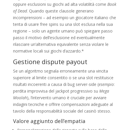
oppure esclusioni su giochi ad alta volatilità come
Book
of Dead
. Quando queste clausole generano
incomprensioni – ad esempio un giocatore italiano che
tenta di usare free spins su una slot esclusa nella sua
regione – solo un agente umano può spiegare passo
passo il motivo dell’esclusione ed eventualmente
rilasciare un’alternativa equivalente senza violare le
normative locali sui giochi d’azzardo.*
Gestione dispute payout
Se un algoritmo segnala erroneamente una vincita
superiore al limite consentito o se una slot restituisce
risultati incoerenti a causa di bug server-side (
esempio
:
perdita improvvisa del jackpot progressivo su
Mega
Moolah
), l’intervento umano è cruciale per avviare
indagini tecniche e offrire compensazioni adeguate al
tavolo della responsabilità sociale del casinò stesso.​
Valore aggiunto dell’empatia