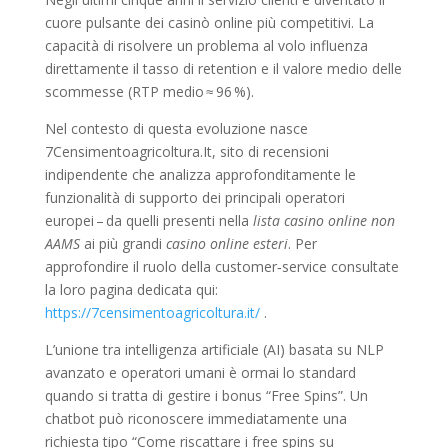
cuore pulsante dei casinò online più competitivi. La
capacità di risolvere un problema al volo influenza
direttamente il tasso di retention e il valore medio delle
scommesse (RTP medio ≈ 96 %).
Nel contesto di questa evoluzione nasce
7Censimentoagricoltura.It, sito di recensioni
indipendente che analizza approfonditamente le
funzionalità di supporto dei principali operatori
europei – da quelli presenti nella
lista casino online non
AAMS
ai più grandi
casino online esteri
. Per
approfondire il ruolo della customer‑service consultate
la loro pagina dedicata qui:
https://7censimentoagricoltura.it/
.
L’unione tra intelligenza artificiale (AI) basata su NLP
avanzato e operatori umani è ormai lo standard
quando si tratta di gestire i bonus “Free Spins”. Un
chatbot può riconoscere immediatamente una
richiesta tipo “Come riscattare i free spins su