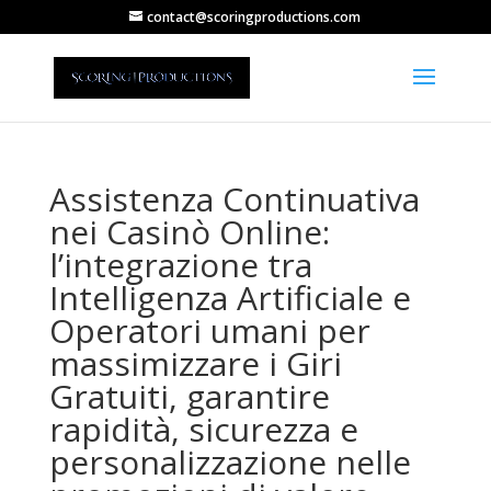
contact@scoringproductions.com
Assistenza Continuativa
nei Casinò Online:
l’integrazione tra
Intelligenza Artificiale e
Operatori umani per
massimizzare i Giri
Gratuiti, garantire
rapidità, sicurezza e
personalizzazione nelle