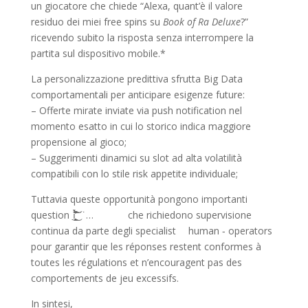
un giocatore che chiede “Alexa, quant’è il valore
residuo dei miei free spins su
Book of Ra Deluxe
?”
ricevendo subito la risposta senza interrompere la
partita sul dispositivo mobile.*
La personalizzazione predittiva sfrutta Big Data
comportamentali per anticipare esigenze future:
– Offerte mirate inviate via push notification nel
momento esatto in cui lo storico indica maggiore
propensione al gioco;
– Suggerimenti dinamici su slot ad alta volatilità
compatibili con lo stile risk appetite individuale;
Tuttavia queste opportunità pongono importanti
question​​​‍‍‍‍‍‍‍‌‍‌‌‌‌‌‌‌​​‌​‌​​‌​​‌‌​​‌‌​​‌‏‏‏‏‎‎‎‏‏‎‎‎‏‏‪‎⁢⁢⁢⁢⁢⁢​⁠⁠⁠⁠⁠⁠⁠⁠⁠⁠⁠⁠⁠⁠⁠ ⁠ ⁣⁣⁣⁣⁣⁣⁣⁣⁣️ì̧̧̧̧̧̧̞̣̣̦͙̜̭͎͇̀̀̀̀̀́͂͊̐̓̂̃̃̃̚͜͝˙˙˙… ​ ‌ ‌ ‌ ‌ ‌ ‌ ‌ ‌ ‌ ‌ ​che richiedono supervisione
continua da parte degli specialist human ‑ operators
pour garantir que les réponses restent conformes à
toutes les régulations et n’encouragent pas des
comportements de jeu excessifs​.
In sintesi,