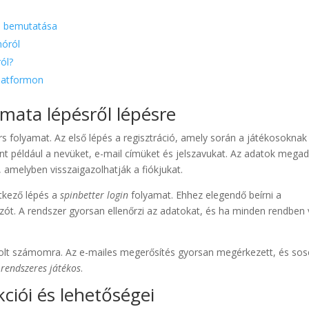
s bemutatása
nóról
ól?
platformon
amata lépésről lépésre
rs folyamat. Az első lépés a regisztráció, amely során a játékosoknak
nt például a nevüket, e-mail címüket és jelszavukat. Az adatok mega
 amelyben visszaigazolhatják a fiókjukat.
etkező lépés a
spinbetter login
folyamat. Ehhez elegendő beírni a
szót. A rendszer gyorsan ellenőrzi az adatokat, és ha minden rendben 
volt számomra. Az e-mailes megerősítés gyorsan megérkezett, és so
 rendszeres játékos
.
ciói és lehetőségei