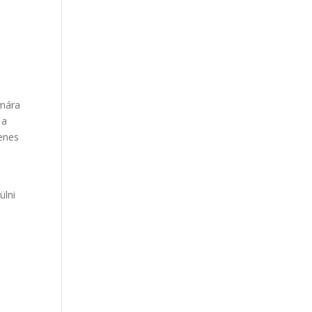
ámára
 a
yenes
ülni