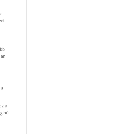
z
yét
ább
san
 a
ez a
ig hű