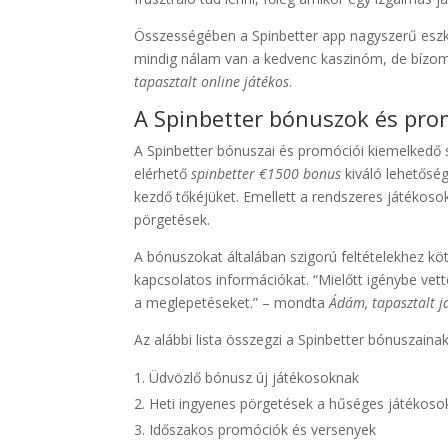
Összességében a Spinbetter app nagyszerű eszk
mindig nálam van a kedvenc kaszinóm, de bízom
tapasztalt online játékos
.
A Spinbetter bónuszok és pro
A Spinbetter bónuszai és promóciói kiemelkedő
elérhető
spinbetter €1500 bonus
kiváló lehetőség
kezdő tőkéjüket. Emellett a rendszeres játékoso
pörgetések.
A bónuszokat általában szigorú feltételekhez kö
kapcsolatos információkat. “Mielőtt igénybe vett
a meglepetéseket.” – mondta
Ádám, tapasztalt j
Az alábbi lista összegzi a Spinbetter bónuszainak
Üdvözlő bónusz új játékosoknak
Heti ingyenes pörgetések a hűséges játékoso
Időszakos promóciók és versenyek