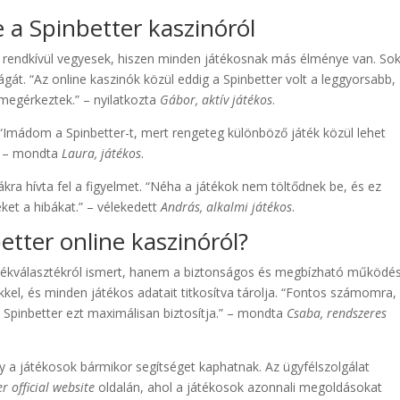
 a Spinbetter kaszinóról
k rendkívül vegyesek, hiszen minden játékosnak más élménye van. So
át. “Az online kaszinók közül eddig a Spinbetter volt a leggyorsabb,
 megérkeztek.” – nyilatkozta
Gábor, aktív játékos
.
“Imádom a Spinbetter-t, mert rengeteg különböző játék közül lehet
.” – mondta
Laura, játékos
.
ra hívta fel a figyelmet. “Néha a játékok nem töltődnek be, és ez
ket a hibákat.” – vélekedett
András, alkalmi játékos
.
etter online kaszinóról?
átékválasztékról ismert, hanem a biztonságos és megbízható működés
kkel, és minden játékos adatait titkosítva tárolja. “Fontos számomra,
 Spinbetter ezt maximálisan biztosítja.” – mondta
Csaba, rendszeres
gy a játékosok bármikor segítséget kaphatnak. Az ügyfélszolgálat
r official website
oldalán, ahol a játékosok azonnali megoldásokat