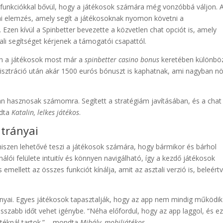
j funkciókkal bővül, hogy a játékosok számára még vonzóbbá váljon. A
ikai elemzés, amely segít a játékosoknak nyomon követni a
t. Ezen kívül a Spinbetter bevezette a közvetlen chat opciót is, amely
li segítséget kérjenek a támogatói csapattól.
zen a játékosok most már a
spinbetter casino bonus
keretében különbö
isztráció után akár 1500 eurós bónuszt is kaphatnak, ami nagyban nö
azán hasznosak számomra. Segített a stratégiám javításában, és a chat
ndta
Katalin, lelkes játékos
.
átrányai
hiszen lehetővé teszi a játékosok számára, hogy bármikor és bárhol
álói felülete intuitív és könnyen navigálható, így a kezdő játékosok
mellett az összes funkciót kínálja, amit az asztali verzió is, beleért
nyai. Egyes játékosok tapasztalják, hogy az app nem mindig működik
szabb időt vehet igénybe. “Néha előfordul, hogy az app laggol, és e
játéknál tartok.” – mondta
Mihály, mobiljátékos
.