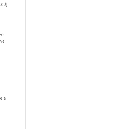
z új
ző
veli
ve a
z