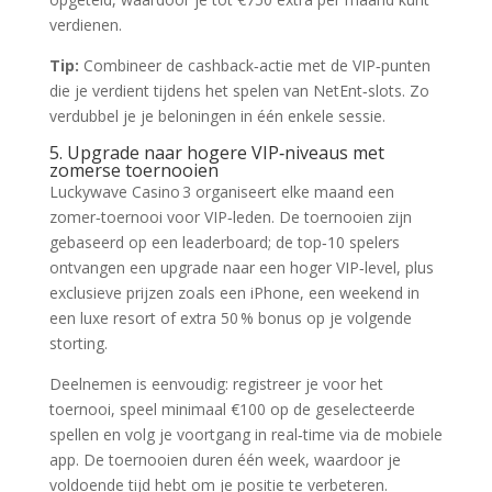
verdienen.
Tip:
Combineer de cashback‑actie met de VIP‑punten
die je verdient tijdens het spelen van NetEnt‑slots. Zo
verdubbel je je beloningen in één enkele sessie.
5. Upgrade naar hogere VIP‑niveaus met
zomerse toernooien
Luckywave Casino 3 organiseert elke maand een
zomer‑toernooi voor VIP‑leden. De toernooien zijn
gebaseerd op een leaderboard; de top‑10 spelers
ontvangen een upgrade naar een hoger VIP‑level, plus
exclusieve prijzen zoals een iPhone, een weekend in
een luxe resort of extra 50 % bonus op je volgende
storting.
Deelnemen is eenvoudig: registreer je voor het
toernooi, speel minimaal €100 op de geselecteerde
spellen en volg je voortgang in real‑time via de mobiele
app. De toernooien duren één week, waardoor je
voldoende tijd hebt om je positie te verbeteren.