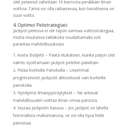
olet pelannut vähintään 10 kierrosta peräkkäin ilman
voittoa. Tämä voi olla ratkaisevaa, kun tavoitteena on
suuri voitto.
4. Optimoi Pelistrategiasi
Jackpot-peleissä ei ole täysin varmaa voittostrategiaa,
mutta muutamia taktiikoita noudattamalla voit
parantaa mahdollisuuksiasi.
Aseta Budjetti – Päätä etukäteen, kuinka paljon olet
valmis sijoittamaan jackpot-peleihin päivittäin.
Pelaa Korkeilla Panoksilla – Useimmat
progressiiviset jackpotit aktivoituvat vain korkeilla
panoksilla.
Hyödynnä Ilmaispyöräytykset – Ne antavat
mahdollisuuden voittaa ilman omaa panosta.
Seuraa Jackpotin Kasvua – Jos jackpot on lähellä
historiallista maksimiarvoa, se voi olla hyvä hetki
panostaa.