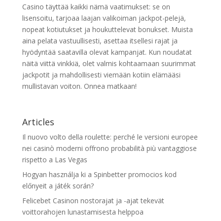
Casino täyttää kaikki nämä vaatimukset: se on
lisensoitu, tarjoaa laajan valikoiman jackpot-pelejä,
nopeat kotiutukset ja houkuttelevat bonukset. Muista
aina pelata vastuullisesti, asettaa itsellesi rajat ja
hyödyntää saatavilla olevat kampanjat. Kun noudatat
näitä viittä vinkkiä, olet valmis kohtaamaan suurimmat
jackpotit ja mahdollisesti viemään kotiin elämääsi
mullistavan voiton. Onnea matkaan!
Articles
Il nuovo volto della roulette: perché le versioni europee
nei casinò moderni offrono probabilità più vantaggiose
rispetto a Las Vegas
Hogyan használja ki a Spinbetter promocios kod
előnyeit a játék során?
Felicebet Casinon nostorajat ja -ajat tekevät
voittorahojen lunastamisesta helppoa