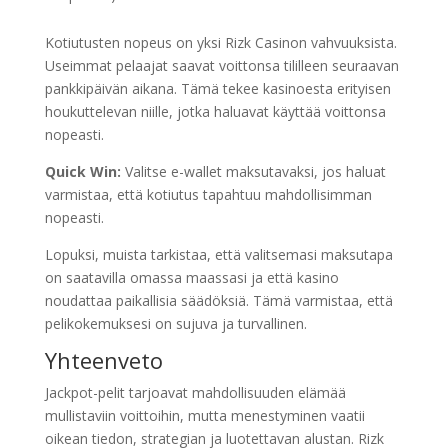
Kotiutusten nopeus on yksi Rizk Casinon vahvuuksista.
Useimmat pelaajat saavat voittonsa tililleen seuraavan
pankkipäivän aikana. Tämä tekee kasinoesta erityisen
houkuttelevan niille, jotka haluavat käyttää voittonsa
nopeasti.
Quick Win:
Valitse e-wallet maksutavaksi, jos haluat
varmistaa, että kotiutus tapahtuu mahdollisimman
nopeasti.
Lopuksi, muista tarkistaa, että valitsemasi maksutapa
on saatavilla omassa maassasi ja että kasino
noudattaa paikallisia säädöksiä. Tämä varmistaa, että
pelikokemuksesi on sujuva ja turvallinen.
Yhteenveto
Jackpot-pelit tarjoavat mahdollisuuden elämää
mullistaviin voittoihin, mutta menestyminen vaatii
oikean tiedon, strategian ja luotettavan alustan. Rizk