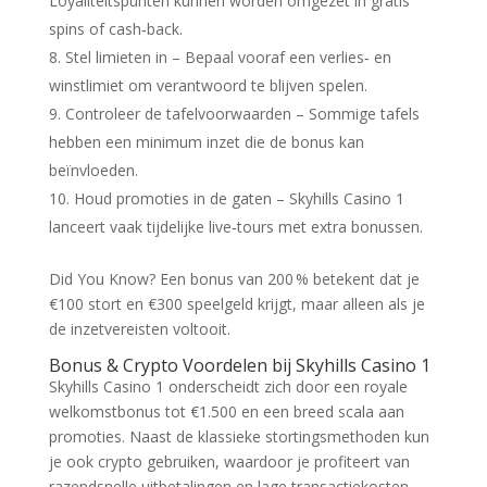
Loyaliteitspunten kunnen worden omgezet in gratis
spins of cash‑back.
Stel limieten in – Bepaal vooraf een verlies‑ en
winstlimiet om verantwoord te blijven spelen.
Controleer de tafelvoorwaarden – Sommige tafels
hebben een minimum inzet die de bonus kan
beïnvloeden.
Houd promoties in de gaten – Skyhills Casino 1
lanceert vaak tijdelijke live‑tours met extra bonussen.
Did You Know? Een bonus van 200 % betekent dat je
€100 stort en €300 speelgeld krijgt, maar alleen als je
de inzetvereisten voltooit.
Bonus & Crypto Voordelen bij Skyhills Casino 1
Skyhills Casino 1 onderscheidt zich door een royale
welkomstbonus tot €1.500 en een breed scala aan
promoties. Naast de klassieke stortingsmethoden kun
je ook crypto gebruiken, waardoor je profiteert van
razendsnelle uitbetalingen en lage transactiekosten.