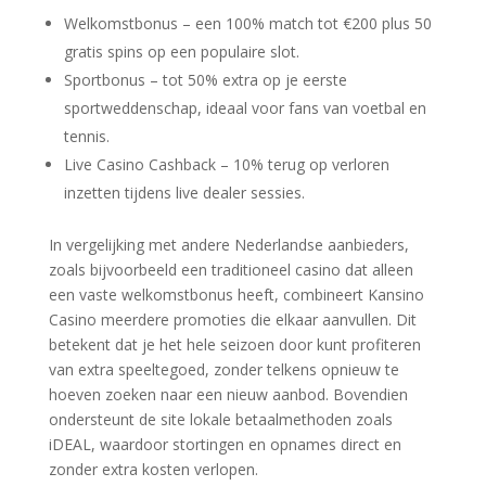
Welkomstbonus – een 100% match tot €200 plus 50
gratis spins op een populaire slot.
Sportbonus – tot 50% extra op je eerste
sportweddenschap, ideaal voor fans van voetbal en
tennis.
Live Casino Cashback – 10% terug op verloren
inzetten tijdens live dealer sessies.
In vergelijking met andere Nederlandse aanbieders,
zoals bijvoorbeeld een traditioneel casino dat alleen
een vaste welkomstbonus heeft, combineert Kansino
Casino meerdere promoties die elkaar aanvullen. Dit
betekent dat je het hele seizoen door kunt profiteren
van extra speeltegoed, zonder telkens opnieuw te
hoeven zoeken naar een nieuw aanbod. Bovendien
ondersteunt de site lokale betaalmethoden zoals
iDEAL, waardoor stortingen en opnames direct en
zonder extra kosten verlopen.