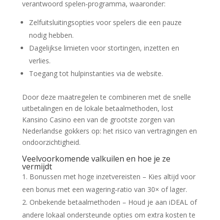
verantwoord spelen‑programma, waaronder:
Zelfuitsluitingsopties voor spelers die een pauze
nodig hebben.
Dagelijkse limieten voor stortingen, inzetten en
verlies.
Toegang tot hulpinstanties via de website.
Door deze maatregelen te combineren met de snelle
uitbetalingen en de lokale betaalmethoden, lost
Kansino Casino een van de grootste zorgen van
Nederlandse gokkers op: het risico van vertragingen en
ondoorzichtigheid.
Veelvoorkomende valkuilen en hoe je ze
vermijdt
Bonussen met hoge inzetvereisten – Kies altijd voor
een bonus met een wagering‑ratio van 30× of lager.
Onbekende betaalmethoden – Houd je aan iDEAL of
andere lokaal ondersteunde opties om extra kosten te