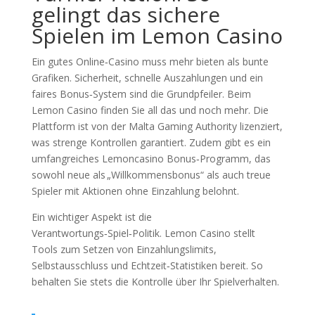
gelingt das sichere
Spielen im Lemon Casino
Ein gutes Online‑Casino muss mehr bieten als bunte
Grafiken. Sicherheit, schnelle Auszahlungen und ein
faires Bonus‑System sind die Grundpfeiler. Beim
Lemon Casino finden Sie all das und noch mehr. Die
Plattform ist von der Malta Gaming Authority lizenziert,
was strenge Kontrollen garantiert. Zudem gibt es ein
umfangreiches Lemoncasino Bonus‑Programm, das
sowohl neue als „Willkommensbonus“ als auch treue
Spieler mit Aktionen ohne Einzahlung belohnt.
Ein wichtiger Aspekt ist die
Verantwortungs‑Spiel‑Politik. Lemon Casino stellt
Tools zum Setzen von Einzahlungslimits,
Selbstausschluss und Echtzeit‑Statistiken bereit. So
behalten Sie stets die Kontrolle über Ihr Spielverhalten.