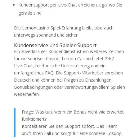
Kundensupport per Live‑Chat erreichen, egal wo Sie
gerade sind.
Die Lemoncasino Spiel‑Erfahrung bleibt also auch
unterwegs spannend und sicher.
Kundenservice und Spieler‑Support
Ein zuverlässiger Kundendienst ist ein weiteres Zeichen
für ein seriöses Casino. Lemon Casino bietet 24/7
Live‑Chat, telefonische Unterstützung und ein
umfangreiches FAQ. Die Support‑Mitarbeiter sprechen
Deutsch und können bei Fragen zu Einzahlungen,
Bonusbedingungen oder verantwortungsvollem Spielen
weiterhelfen.
Frage: Was tun, wenn ein Bonus nicht wie erwartet
funktioniert?
Kontaktieren Sie den Support sofort. Das Team
prüft Ihren Fall und sorgt für eine schnelle Lösung.