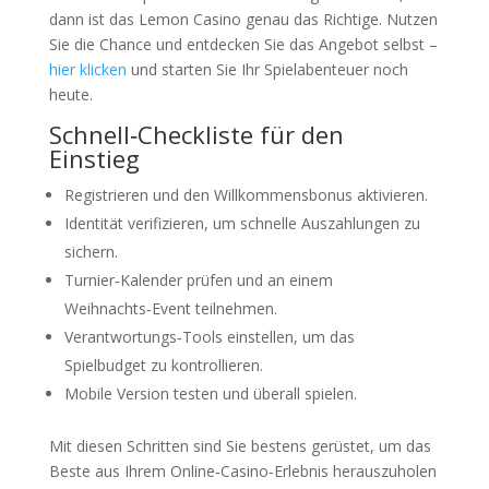
dann ist das Lemon Casino genau das Richtige. Nutzen
Sie die Chance und entdecken Sie das Angebot selbst –
hier klicken
und starten Sie Ihr Spielabenteuer noch
heute.
Schnell‑Checkliste für den
Einstieg
Registrieren und den Willkommensbonus aktivieren.
Identität verifizieren, um schnelle Auszahlungen zu
sichern.
Turnier‑Kalender prüfen und an einem
Weihnachts‑Event teilnehmen.
Verantwortungs‑Tools einstellen, um das
Spielbudget zu kontrollieren.
Mobile Version testen und überall spielen.
Mit diesen Schritten sind Sie bestens gerüstet, um das
Beste aus Ihrem Online‑Casino‑Erlebnis herauszuholen