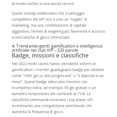
di medio rischio in una vincita record.
Questi esempi evidenziano che il vantaggio
competitivo dei VIP non è solo un “regalo” di
marketing, ma una combinazione di capitale
aggiuntivo, termini di wagering più favorevoli e accesso
a meccaniche di gioco ottimizzate.
4. Trend emergenti: gamification e intelligenza
artificiale nei club VIP – 320 parole
Badge, missioni e classifiche
Nel 2022 molti casinò hanno introdotto sistemi di
gamification: i membri guadagnano badge per obiettivi
come “1000 giri su slot progressive” o “5 depositi in un
mese”. Questi badge sbloccano missioni con
ricompense extra, ad esempio 50 giri gratuiti o un
aumento temporaneo del cashback al 15 %. Le
classifiche settimanali mostrano i top player VIP,
incentivando una competizione amichevole che
aumenta la frequenza di gioco.