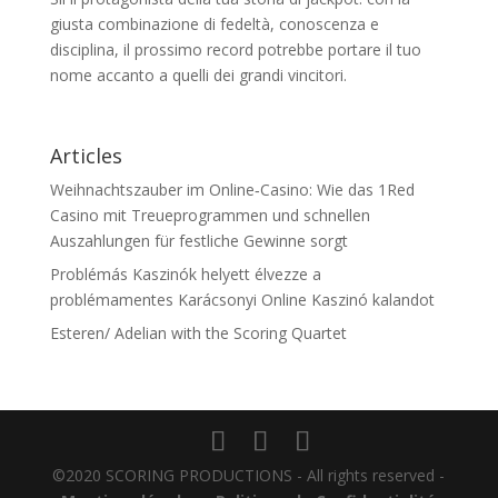
giusta combinazione di fedeltà, conoscenza e
disciplina, il prossimo record potrebbe portare il tuo
nome accanto a quelli dei grandi vincitori.
Articles
Weihnachtszauber im Online‑Casino: Wie das 1Red
Casino mit Treueprogrammen und schnellen
Auszahlungen für festliche Gewinne sorgt
Problémás Kaszinók helyett élvezze a
problémamentes Karácsonyi Online Kaszinó kalandot
Esteren/ Adelian with the Scoring Quartet
©2020 SCORING PRODUCTIONS - All rights reserved -