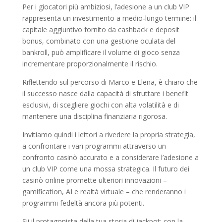
Per i giocatori più ambiziosi, l’adesione a un club VIP
rappresenta un investimento a medio‑lungo termine: il
capitale aggiuntivo fornito da cashback e deposit
bonus, combinato con una gestione oculata del
bankroll, può amplificare il volume di gioco senza
incrementare proporzionalmente il rischio.
Riflettendo sul percorso di Marco e Elena, è chiaro che
il successo nasce dalla capacità di sfruttare i benefit
esclusivi, di scegliere giochi con alta volatilità e di
mantenere una disciplina finanziaria rigorosa.
Invitiamo quindi i lettori a rivedere la propria strategia,
a confrontare i vari programmi attraverso un
confronto casinò accurato e a considerare l’adesione a
un club VIP come una mossa strategica. Il futuro dei
casinò online promette ulteriori innovazioni –
gamification, AI e realtà virtuale – che renderanno i
programmi fedeltà ancora più potenti.
Sii il protagonista della tua storia di jackpot: con la