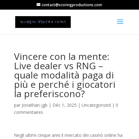
contact@scoringproductions.com
Vincere con la mente:
Live dealer vs RNG –
quale modalità paga di
più e perché i giocatori
la preferiscono?
par
Jonathan-jgb
|
Déc 1, 2025
|
Uncategorized
|
0
commentaires
Negli ultimi cinque anni il mercato dei casinò online ha