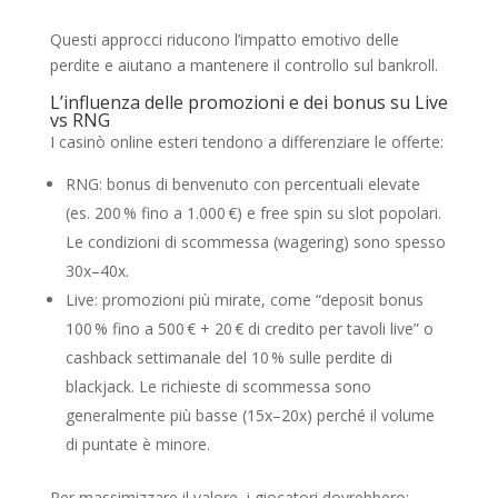
Questi approcci riducono l’impatto emotivo delle
perdite e aiutano a mantenere il controllo sul bankroll.
L’influenza delle promozioni e dei bonus su Live
vs RNG
I casinò online esteri tendono a differenziare le offerte:
RNG: bonus di benvenuto con percentuali elevate
(es. 200 % fino a 1.000 €) e free spin su slot popolari.
Le condizioni di scommessa (wagering) sono spesso
30x–40x.
Live: promozioni più mirate, come “deposit bonus
100 % fino a 500 € + 20 € di credito per tavoli live” o
cashback settimanale del 10 % sulle perdite di
blackjack. Le richieste di scommessa sono
generalmente più basse (15x–20x) perché il volume
di puntate è minore.
Per massimizzare il valore, i giocatori dovrebbero: