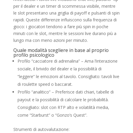
per il dealer e un timer di scommessa visibile, mentre
le slot presentano una griglia di payoff e pulsanti di spin
rapidi. Queste differenze influiscono sulla frequenza di
gioco: i giocatori tendono a fare più spin in poche
minuti con le slot, mentre le sessioni live durano più a
lungo ma con meno azioni per minuto.
Quale modalità scegliere in base al proprio
profilo psicologico
Profilo “cacciatore di adrenalina” – Ama l’interazione
sociale, il brivido del dealer e la possibilità di
“leggere” le emozioni al tavolo. Consigliato: tavoli live
di roulette speed o baccarat.
Profilo “analitico” – Preferisce dati chiari, tabelle di
payout e la possibilità di calcolare le probabilità.
Consigliato: slot con RTP alto e volatilità media,
come “Starburst” o “Gonzo’s Quest”.
Strumenti di autovalutazione: