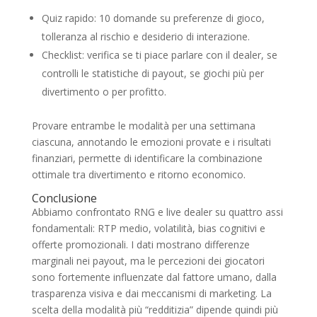
Quiz rapido: 10 domande su preferenze di gioco,
tolleranza al rischio e desiderio di interazione.
Checklist: verifica se ti piace parlare con il dealer, se
controlli le statistiche di payout, se giochi più per
divertimento o per profitto.
Provare entrambe le modalità per una settimana
ciascuna, annotando le emozioni provate e i risultati
finanziari, permette di identificare la combinazione
ottimale tra divertimento e ritorno economico.
Conclusione
Abbiamo confrontato RNG e live dealer su quattro assi
fondamentali: RTP medio, volatilità, bias cognitivi e
offerte promozionali. I dati mostrano differenze
marginali nei payout, ma le percezioni dei giocatori
sono fortemente influenzate dal fattore umano, dalla
trasparenza visiva e dai meccanismi di marketing. La
scelta della modalità più “redditizia” dipende quindi più