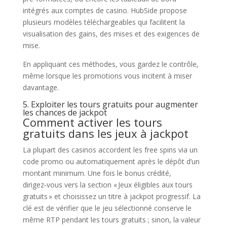
intégrés aux comptes de casino. HubSide propose
plusieurs modèles téléchargeables qui facilitent la
visualisation des gains, des mises et des exigences de
mise.
En appliquant ces méthodes, vous gardez le contrôle,
même lorsque les promotions vous incitent à miser
davantage.
5. Exploiter les tours gratuits pour augmenter
les chances de jackpot
Comment activer les tours
gratuits dans les jeux à jackpot
La plupart des casinos accordent les free spins via un
code promo ou automatiquement après le dépôt d’un
montant minimum. Une fois le bonus crédité,
dirigez‑vous vers la section « Jeux éligibles aux tours
gratuits » et choisissez un titre à jackpot progressif. La
clé est de vérifier que le jeu sélectionné conserve le
même RTP pendant les tours gratuits ; sinon, la valeur