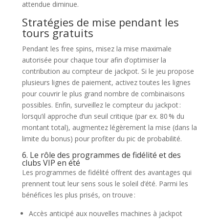
attendue diminue.
Stratégies de mise pendant les
tours gratuits
Pendant les free spins, misez la mise maximale
autorisée pour chaque tour afin d’optimiser la
contribution au compteur de jackpot. Si le jeu propose
plusieurs lignes de paiement, activez toutes les lignes
pour couvrir le plus grand nombre de combinaisons
possibles. Enfin, surveillez le compteur du jackpot :
lorsqu’il approche d’un seuil critique (par ex. 80 % du
montant total), augmentez légèrement la mise (dans la
limite du bonus) pour profiter du pic de probabilité.
6. Le rôle des programmes de fidélité et des
clubs VIP en été
Les programmes de fidélité offrent des avantages qui
prennent tout leur sens sous le soleil d’été. Parmi les
bénéfices les plus prisés, on trouve :
Accès anticipé aux nouvelles machines à jackpot