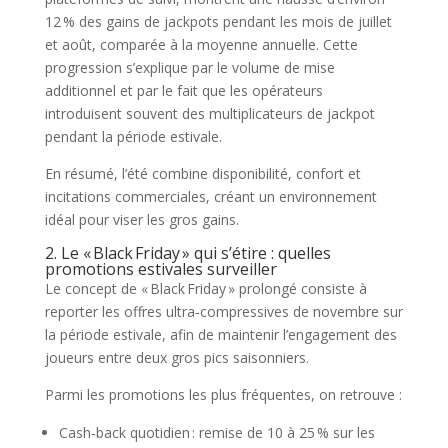
12 % des gains de jackpots pendant les mois de juillet
et août, comparée à la moyenne annuelle. Cette
progression s’explique par le volume de mise
additionnel et par le fait que les opérateurs
introduisent souvent des multiplicateurs de jackpot
pendant la période estivale.
En résumé, l’été combine disponibilité, confort et
incitations commerciales, créant un environnement
idéal pour viser les gros gains.
2. Le « Black Friday » qui s’étire : quelles
promotions estivales surveiller
Le concept de « Black Friday » prolongé consiste à
reporter les offres ultra‑compressives de novembre sur
la période estivale, afin de maintenir l’engagement des
joueurs entre deux gros pics saisonniers.
Parmi les promotions les plus fréquentes, on retrouve :
Cash‑back quotidien : remise de 10 à 25 % sur les