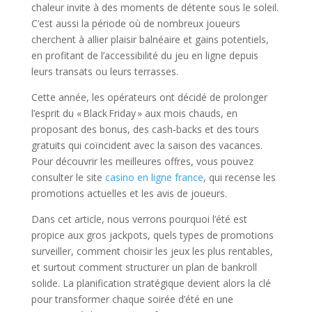
chaleur invite à des moments de détente sous le soleil.
C’est aussi la période où de nombreux joueurs
cherchent à allier plaisir balnéaire et gains potentiels,
en profitant de l’accessibilité du jeu en ligne depuis
leurs transats ou leurs terrasses.
Cette année, les opérateurs ont décidé de prolonger
l’esprit du « Black Friday » aux mois chauds, en
proposant des bonus, des cash‑backs et des tours
gratuits qui coïncident avec la saison des vacances.
Pour découvrir les meilleures offres, vous pouvez
consulter le site
casino en ligne france
, qui recense les
promotions actuelles et les avis de joueurs.
Dans cet article, nous verrons pourquoi l’été est
propice aux gros jackpots, quels types de promotions
surveiller, comment choisir les jeux les plus rentables,
et surtout comment structurer un plan de bankroll
solide. La planification stratégique devient alors la clé
pour transformer chaque soirée d’été en une