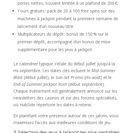
pertes nettes, souvent limitée à un plafond de 200 €.
Tours gratuits : pack de 20 à 100 free spins sur des
machines à jackpot pendant la première semaine de
lancement d’un nouveau titre.
Multiplicateurs de dépôt : bonus de 150 % sur le
premier dépôt, accompagné d’un bonus de mise
supplémentaire pour les jeux à jackpot.
Le calendrier typique s’étale du début juillet jusqu’à la
mi‑septembre. Les dates clés incluent le
Mid‑Summer
Blast
(début juillet), le
Sun‑Set Promo
(mi‑août) et le
End‑of‑Summer Jackpot Rush
(début septembre).
Chaque événement est généralement annoncé sur les
newsletters des casinos et sur des forums spécialisés,
où HubSide répertorie les dates à retenir.
En planifiant votre présence autour de ces jalons, vous
maximisez l’accès aux meilleures conditions de jeu.
3. Sélection des jeux à jackpot les plus rentables