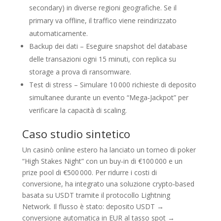
secondary) in diverse regioni geografiche. Se il
primary va offline, il traffico viene reindirizzato
automaticamente.
Backup dei dati – Eseguire snapshot del database
delle transazioni ogni 15 minuti, con replica su
storage a prova di ransomware.
Test di stress – Simulare 10 000 richieste di deposito
simultanee durante un evento “Mega‑Jackpot” per
verificare la capacità di scaling.
Caso studio sintetico
Un casinò online estero ha lanciato un torneo di poker
“High Stakes Night” con un buy‑in di €100 000 e un
prize pool di €500 000. Per ridurre i costi di
conversione, ha integrato una soluzione crypto‑based
basata su USDT tramite il protocollo Lightning
Network. Il flusso è stato: deposito USDT →
conversione automatica in EUR al tasso spot →