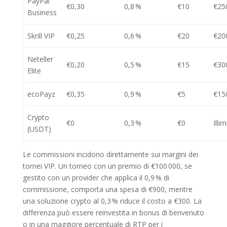
PayPal
€0,30
0,8 %
€10
€25
Business
Skrill VIP
€0,25
0,6 %
€20
€20
Neteller
€0,20
0,5 %
€15
€30
Elite
ecoPayz
€0,35
0,9 %
€5
€15
Crypto
€0
0,3 %
€0
Illi
(USDT)
Le commissioni incidono direttamente sui margini dei
tornei VIP. Un torneo con un premio di €100 000, se
gestito con un provider che applica il 0,9 % di
commissione, comporta una spesa di €900, mentre
una soluzione crypto al 0,3 % riduce il costo a €300. La
differenza può essere reinvestita in bonus di benvenuto
o in una maggiore percentuale di RTP per i