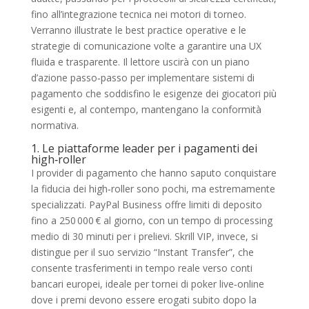
fino all’integrazione tecnica nei motori di torneo.
Verranno illustrate le best practice operative e le
strategie di comunicazione volte a garantire una UX
fluida e trasparente. Il lettore uscirà con un piano
d’azione passo‑passo per implementare sistemi di
pagamento che soddisfino le esigenze dei giocatori più
esigenti e, al contempo, mantengano la conformità
normativa.
1. Le piattaforme leader per i pagamenti dei
high‑roller
I provider di pagamento che hanno saputo conquistare
la fiducia dei high‑roller sono pochi, ma estremamente
specializzati. PayPal Business offre limiti di deposito
fino a 250 000 € al giorno, con un tempo di processing
medio di 30 minuti per i prelievi. Skrill VIP, invece, si
distingue per il suo servizio “Instant Transfer”, che
consente trasferimenti in tempo reale verso conti
bancari europei, ideale per tornei di poker live‑online
dove i premi devono essere erogati subito dopo la