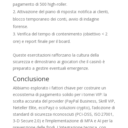
pagamento di 500 high‑roller.
Attivazione del piano di risposta: notifica ai clienti,
blocco temporaneo dei conti, avvio di indagine
forense.
Verifica del tempo di contenimento (obiettivo < 2
ore) e report finale per il board.
Queste esercitazioni rafforzano la cultura della
sicurezza e dimostrano ai giocatori che il casinò è
preparato a gestire eventuali emergenze.
Conclusione
Abbiamo esplorato i fattori chiave per costruire un
ecosistema di pagamento solido per i tornei VIP: la
scelta accurata del provider (PayPal Business, Skrill VIP,
Neteller Elite, ecoPayz o soluzioni crypto), l’adozione di
standard di sicurezza riconosciuti (PCI‑DSS, ISO 27001,
3‑D Secure 2.0) e l’implementazione di MFA e AI per la
prevenzione delle frodi. L’integrazione tecnica, con