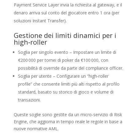
Payment Service Layer invia la richiesta al gateway, e il
denaro arriva sul conto del giocatore entro 1 ora (per
soluzioni Instant Transfer).
Gestione dei limiti dinamici per i
high‑roller
Soglia per singolo evento – Impostare un limite di
€200 000 per tornei di poker da €100 000, con
possibilità di override da parte del compliance officer.
Soglia per utente – Configurare un “high‑roller
profile” che consente limiti più alti rispetto al profilo
standard, basato su storico di gioco e volume di
transazioni.
Queste soglie sono gestite da un micro‑servizio di Risk
Engine, che aggiorna in tempo reale le regole in base a
nuove normative AML.