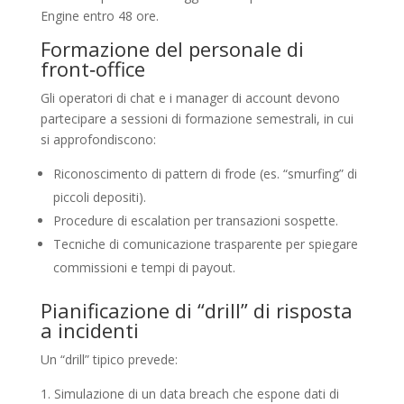
Engine entro 48 ore.
Formazione del personale di
front‑office
Gli operatori di chat e i manager di account devono
partecipare a sessioni di formazione semestrali, in cui
si approfondiscono:
Riconoscimento di pattern di frode (es. “smurfing” di
piccoli depositi).
Procedure di escalation per transazioni sospette.
Tecniche di comunicazione trasparente per spiegare
commissioni e tempi di payout.
Pianificazione di “drill” di risposta
a incidenti
Un “drill” tipico prevede:
Simulazione di un data breach che espone dati di