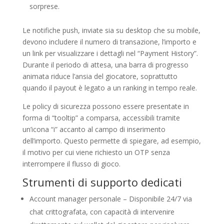
sorprese.
Le notifiche push, inviate sia su desktop che su mobile,
devono includere il numero di transazione, l’importo e
un link per visualizzare i dettagli nel “Payment History”.
Durante il periodo di attesa, una barra di progresso
animata riduce l’ansia del giocatore, soprattutto
quando il payout è legato a un ranking in tempo reale.
Le policy di sicurezza possono essere presentate in
forma di “tooltip” a comparsa, accessibili tramite
un’icona “i” accanto al campo di inserimento
dell’importo. Questo permette di spiegare, ad esempio,
il motivo per cui viene richiesto un OTP senza
interrompere il flusso di gioco.
Strumenti di supporto dedicati
Account manager personale – Disponibile 24/7 via
chat crittografata, con capacità di intervenire