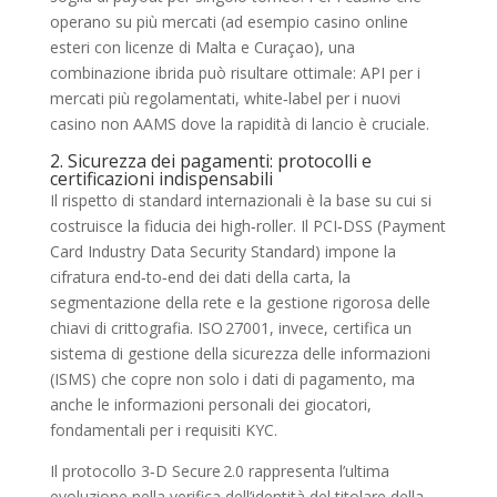
operano su più mercati (ad esempio casino online
esteri con licenze di Malta e Curaçao), una
combinazione ibrida può risultare ottimale: API per i
mercati più regolamentati, white‑label per i nuovi
casino non AAMS dove la rapidità di lancio è cruciale.
2. Sicurezza dei pagamenti: protocolli e
certificazioni indispensabili
Il rispetto di standard internazionali è la base su cui si
costruisce la fiducia dei high‑roller. Il PCI‑DSS (Payment
Card Industry Data Security Standard) impone la
cifratura end‑to‑end dei dati della carta, la
segmentazione della rete e la gestione rigorosa delle
chiavi di crittografia. ISO 27001, invece, certifica un
sistema di gestione della sicurezza delle informazioni
(ISMS) che copre non solo i dati di pagamento, ma
anche le informazioni personali dei giocatori,
fondamentali per i requisiti KYC.
Il protocollo 3‑D Secure 2.0 rappresenta l’ultima
evoluzione nella verifica dell’identità del titolare della