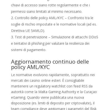
chiavi di accesso siano rotte regolarmente e che i
permessi siano limitati al minimo necessario.
Controllo delle policy AML/KYC – Confronto tra le
soglie di rischio impostate e le normative locali (ad es.
Direttiva UE 5AMLD).
Test di penetrazione – Simulazione di attacchi DDoS
e tentativi di phishing per valutare la resilienza dei
sistemi di pagamento.
Aggiornamento continuo delle
policy AML/KYC
Le normative evolvono rapidamente, soprattutto nei
mercati dei casino online esteri. È consigliabile
mantenere un regulatory watchlist con feed RSS da
autorità come la Malta Gaming Authority e la Curaçao
eGaming. Quando viene pubblicata una nuova
disposizione (es. limiti di deposito per criptovalute), il
team compliance deve aggiornare i parametri del Risk