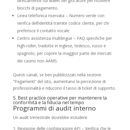
direttamente sul wallet del giocatore per risolvere
blocchi di pagamento.
Linea telefonica riservata – Numero verde con
verifica dell’identità tramite codice cliente, per chi
preferisce il contatto vocale.
Centro assistenza multilingue – FAQ specifiche per
high‑roller, tradotte in inglese, tedesco, russo e
spagnolo, per coprire la maggior parte dei mercati
dei casino non AAMS.
Questi canali, se ben pubblicizzati nella sezione
“Pagamenti” del sito, aumentano la percezione di
professionalità e riducono il tasso di ticket di supporto.
5. Best practice operative per mantenere la
conformità e la fiducia nel tempo
Programmi di audit interno
Un audit trimestrale dovrebbe includere:
Revisione delle configurazioni API – Verifica che le