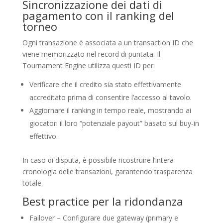
Sincronizzazione dei dati di
pagamento con il ranking del
torneo
Ogni transazione è associata a un transaction ID che
viene memorizzato nel record di puntata. Il
Tournament Engine utilizza questi ID per:
Verificare che il credito sia stato effettivamente
accreditato prima di consentire l’accesso al tavolo.
Aggiornare il ranking in tempo reale, mostrando ai
giocatori il loro “potenziale payout” basato sul buy‑in
effettivo.
In caso di disputa, è possibile ricostruire l’intera
cronologia delle transazioni, garantendo trasparenza
totale.
Best practice per la ridondanza
Failover – Configurare due gateway (primary e