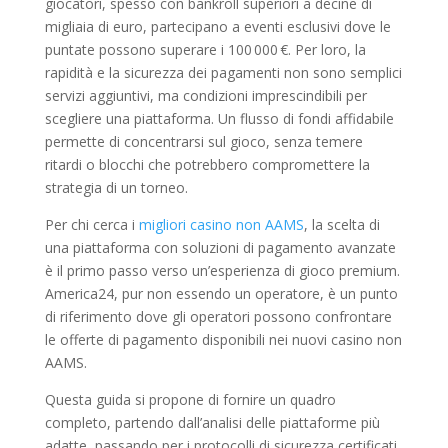
giocatori, spesso con bankroll superiori a decine di
migliaia di euro, partecipano a eventi esclusivi dove le
puntate possono superare i 100 000 €. Per loro, la
rapidità e la sicurezza dei pagamenti non sono semplici
servizi aggiuntivi, ma condizioni imprescindibili per
scegliere una piattaforma. Un flusso di fondi affidabile
permette di concentrarsi sul gioco, senza temere
ritardi o blocchi che potrebbero compromettere la
strategia di un torneo.
Per chi cerca i
migliori casino non AAMS
, la scelta di
una piattaforma con soluzioni di pagamento avanzate
è il primo passo verso un’esperienza di gioco premium.
America24, pur non essendo un operatore, è un punto
di riferimento dove gli operatori possono confrontare
le offerte di pagamento disponibili nei nuovi casino non
AAMS.
Questa guida si propone di fornire un quadro
completo, partendo dall’analisi delle piattaforme più
adatte, passando per i protocolli di sicurezza certificati,