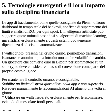
5. Tecnologie emergenti e il loro impatto
sulla disciplina finanziaria
Le app di tracciamento, come quelle consigliate da Plenar, offrono
dashboard in tempo reale del bankroll, notifiche di superamento dei
limiti e analisi di ROI per ogni sport. L’intelligenza artificiale può
suggerire quote ottimali basandosi su algoritmi di machine learning,
ma affidarsi esclusivamente a questi sistemi può generare
dipendenza da decisioni automatizzate.
I wallet cripto, presenti nei crypto casino, permettono transazioni
istantanee e anonimato, ma introducono anche volatilità di cambio.
Un giocatore che converte euro in Bitcoin per scommettere su un
slot crypto deve considerare il tasso di conversione come parte del
proprio costo di gioco.
Per mantenere il controllo umano, è consigliabile:
Stabilire un limite di spesa giornaliero nella app e non superarlo.
Rivedere manualmente le raccomandazioni AI almeno una volta al
giorno.
* Utilizzare un wallet separato esclusivamente per le scommesse,
evitando di mescolare fondi personali.