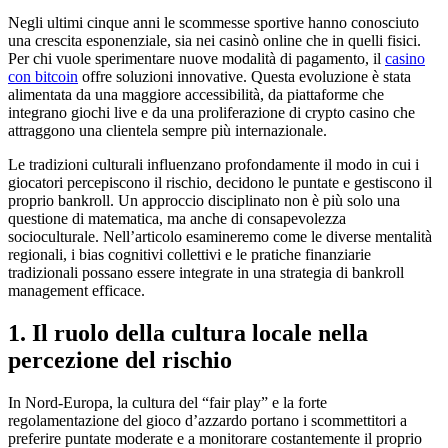
Negli ultimi cinque anni le scommesse sportive hanno conosciuto
una crescita esponenziale, sia nei casinò online che in quelli fisici.
Per chi vuole sperimentare nuove modalità di pagamento, il
casino
con bitcoin
offre soluzioni innovative. Questa evoluzione è stata
alimentata da una maggiore accessibilità, da piattaforme che
integrano giochi live e da una proliferazione di crypto casino che
attraggono una clientela sempre più internazionale.
Le tradizioni culturali influenzano profondamente il modo in cui i
giocatori percepiscono il rischio, decidono le puntate e gestiscono il
proprio bankroll. Un approccio disciplinato non è più solo una
questione di matematica, ma anche di consapevolezza
socioculturale. Nell’articolo esamineremo come le diverse mentalità
regionali, i bias cognitivi collettivi e le pratiche finanziarie
tradizionali possano essere integrate in una strategia di bankroll
management efficace.
1. Il ruolo della cultura locale nella
percezione del rischio
In Nord‑Europa, la cultura del “fair play” e la forte
regolamentazione del gioco d’azzardo portano i scommettitori a
preferire puntate moderate e a monitorare costantemente il proprio