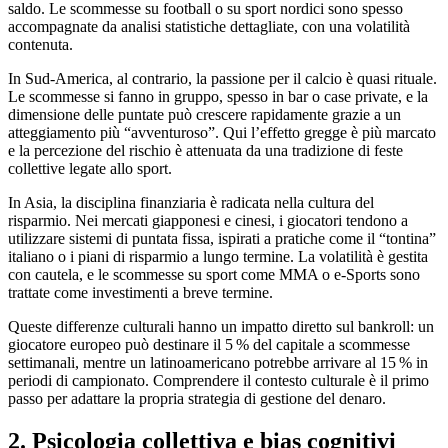
saldo. Le scommesse su football o su sport nordici sono spesso
accompagnate da analisi statistiche dettagliate, con una volatilità
contenuta.
In Sud‑America, al contrario, la passione per il calcio è quasi rituale.
Le scommesse si fanno in gruppo, spesso in bar o case private, e la
dimensione delle puntate può crescere rapidamente grazie a un
atteggiamento più “avventuroso”. Qui l’effetto gregge è più marcato
e la percezione del rischio è attenuata da una tradizione di feste
collettive legate allo sport.
In Asia, la disciplina finanziaria è radicata nella cultura del
risparmio. Nei mercati giapponesi e cinesi, i giocatori tendono a
utilizzare sistemi di puntata fissa, ispirati a pratiche come il “tontina”
italiano o i piani di risparmio a lungo termine. La volatilità è gestita
con cautela, e le scommesse su sport come MMA o e‑Sports sono
trattate come investimenti a breve termine.
Queste differenze culturali hanno un impatto diretto sul bankroll: un
giocatore europeo può destinare il 5 % del capitale a scommesse
settimanali, mentre un latinoamericano potrebbe arrivare al 15 % in
periodi di campionato. Comprendere il contesto culturale è il primo
passo per adattare la propria strategia di gestione del denaro.
2. Psicologia collettiva e bias cognitivi