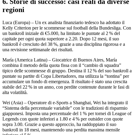
6. Storie di successo: casi reali da diverse
regioni
Luca (Europa) – Un ex analista finanziario tedesco ha adottato il
Kelly Criterion per le scommesse sul football della Bundesliga. Con
un bankroll iniziale di €5.000, ha limitato le puntate al 2 % del
capitale per ogni quota superiore a 2.20. Dopo 12 mesi, il suo
bankroll è cresciuto del 38 %, grazie a una disciplina rigorosa e a
una revisione settimanale dei risultati.
María (America Latina) – Giocatrice di Buenos Aires, María
combina il metodo della quota fissa con il “cambio di squadra”
tipico delle scommesse di gruppo. Destina il 12 % del suo bankroll a
puntate su partite di Copa Libertadores, ma utilizza la “tontina” per
accumulare un fondo di emergenza. Il risultato è stato una crescita
stabile del 22 % in un anno, con perdite contenute durante le fasi di
alta volatilità.
Wei (Asia) – Operatore di e‑Sports a Shanghai, Wei ha integrato il
“Sistema della percentuale variabile” con le tradizioni di risparmio
giapponesi. Imposta una percentuale del 1 % per tornei di League of
Legends con quote inferiori a 1.80 e 4 % per outsider con quote
sopra 3.00. Grazie a questo approccio, ha raddoppiato il suo
bankroll in 18 mesi, mantenendo una perdita massima mensile