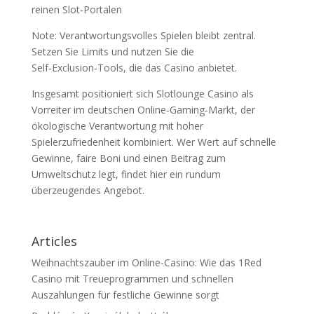
reinen Slot‑Portalen
Note: Verantwortungsvolles Spielen bleibt zentral.
Setzen Sie Limits und nutzen Sie die
Self‑Exclusion‑Tools, die das Casino anbietet.
Insgesamt positioniert sich Slotlounge Casino als
Vorreiter im deutschen Online‑Gaming‑Markt, der
ökologische Verantwortung mit hoher
Spielerzufriedenheit kombiniert. Wer Wert auf schnelle
Gewinne, faire Boni und einen Beitrag zum
Umweltschutz legt, findet hier ein rundum
überzeugendes Angebot.
Articles
Weihnachtszauber im Online‑Casino: Wie das 1Red
Casino mit Treueprogrammen und schnellen
Auszahlungen für festliche Gewinne sorgt