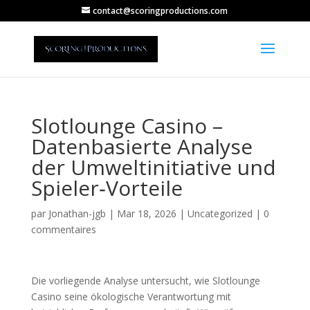
contact@scoringproductions.com
Slotlounge Casino –
Datenbasierte Analyse
der Umweltinitiative und
Spieler‑Vorteile
par
Jonathan-jgb
|
Mar 18, 2026
|
Uncategorized
|
0
commentaires
Die vorliegende Analyse untersucht, wie Slotlounge
Casino seine ökologische Verantwortung mit