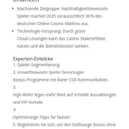
Wachsende Zielgruppe: Nachhaltigkeitsbewusste
Spieler machen 2025 voraussichtlich 30 % des
deutschen Online‑Casino‑Marktes aus.
Technologie‑Vorsprung: Durch grüne
Cloud‑Lösungen kann das Casino Skaleneffekte
nutzen und die Betriebskosten senken.
Experten‑Einblicke
Spieler‑Segmentierung:
Umweltbewusste Spieler
bevorzugen
Bonus‑Programme mit klarer CSR‑Kommunikation.
High‑Roller
legen mehr Wert auf schnelle Auszahlungen
und VIP‑Vorteile.
Optimierungs‑Tipps für Nutzer:
Registrieren Sie sich, um den Slotlounge Bonus ohne