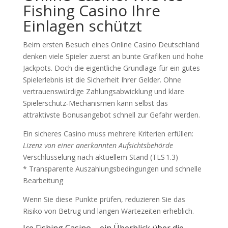
Fishing Casino Ihre
Einlagen schützt
Beim ersten Besuch eines Online Casino Deutschland
denken viele Spieler zuerst an bunte Grafiken und hohe
Jackpots. Doch die eigentliche Grundlage für ein gutes
Spielerlebnis ist die Sicherheit Ihrer Gelder. Ohne
vertrauenswürdige Zahlungsabwicklung und klare
Spielerschutz‑Mechanismen kann selbst das
attraktivste Bonusangebot schnell zur Gefahr werden.
Ein sicheres Casino muss mehrere Kriterien erfüllen:
Lizenz von einer anerkannten Aufsichtsbehörde
Verschlüsselung nach aktuellem Stand (TLS 1.3)
* Transparente Auszahlungsbedingungen und schnelle
Bearbeitung
Wenn Sie diese Punkte prüfen, reduzieren Sie das
Risiko von Betrug und langen Wartezeiten erheblich.