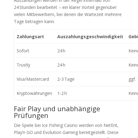
Auszahlungen werden in der Regel innerhalb von
24 Stunden bearbeitet – ein klarer Vorteil gegenüber
vielen Mitbewerbern, bei denen die Wartezeit mehrere
Tage betragen kann.
Zahlungsart
Auszahlungsgeschwindigkeit
Geb
Sofort
24 h
Kein
Trustly
24 h
Kein
Visa/Mastercard
2‑3 Tage
ggf.
Kryptowährungen
1‑2 h
Kein
Fair Play und unabhängige
Prüfungen
Die Spiele bei Ice Fishing Casino werden von NetEnt,
Play’n GO und Evolution Gaming bereitgestellt. Diese