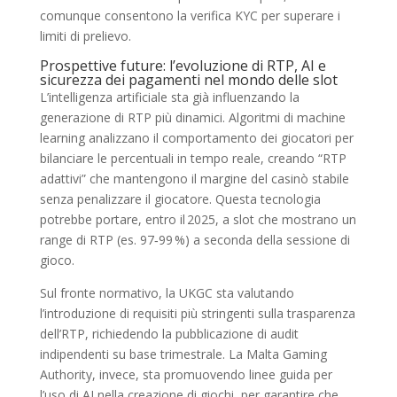
comunque consentono la verifica KYC per superare i
limiti di prelievo.
Prospettive future: l’evoluzione di RTP, AI e
sicurezza dei pagamenti nel mondo delle slot
L’intelligenza artificiale sta già influenzando la
generazione di RTP più dinamici. Algoritmi di machine
learning analizzano il comportamento dei giocatori per
bilanciare le percentuali in tempo reale, creando “RTP
adattivi” che mantengono il margine del casinò stabile
senza penalizzare il giocatore. Questa tecnologia
potrebbe portare, entro il 2025, a slot che mostrano un
range di RTP (es. 97‑99 %) a seconda della sessione di
gioco.
Sul fronte normativo, la UKGC sta valutando
l’introduzione di requisiti più stringenti sulla trasparenza
dell’RTP, richiedendo la pubblicazione di audit
indipendenti su base trimestrale. La Malta Gaming
Authority, invece, sta promuovendo linee guida per
l’uso di AI nella creazione di giochi, per garantire che