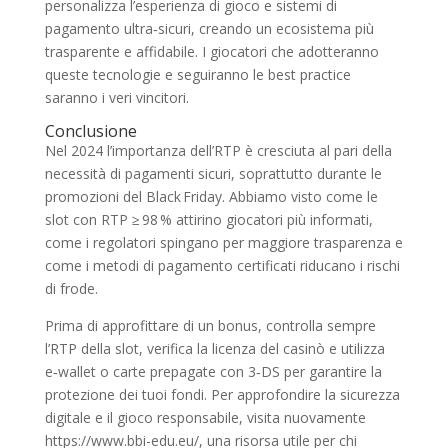
personalizza l’esperienza di gioco e sistemi di
pagamento ultra‑sicuri, creando un ecosistema più
trasparente e affidabile. I giocatori che adotteranno
queste tecnologie e seguiranno le best practice
saranno i veri vincitori.
Conclusione
Nel 2024 l’importanza dell’RTP è cresciuta al pari della
necessità di pagamenti sicuri, soprattutto durante le
promozioni del Black Friday. Abbiamo visto come le
slot con RTP ≥ 98 % attirino giocatori più informati,
come i regolatori spingano per maggiore trasparenza e
come i metodi di pagamento certificati riducano i rischi
di frode.
Prima di approfittare di un bonus, controlla sempre
l’RTP della slot, verifica la licenza del casinò e utilizza
e‑wallet o carte prepagate con 3‑DS per garantire la
protezione dei tuoi fondi. Per approfondire la sicurezza
digitale e il gioco responsabile, visita nuovamente
https://www.bbi-edu.eu/, una risorsa utile per chi