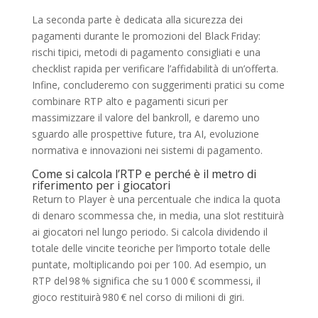
La seconda parte è dedicata alla sicurezza dei
pagamenti durante le promozioni del Black Friday:
rischi tipici, metodi di pagamento consigliati e una
checklist rapida per verificare l’affidabilità di un’offerta.
Infine, concluderemo con suggerimenti pratici su come
combinare RTP alto e pagamenti sicuri per
massimizzare il valore del bankroll, e daremo uno
sguardo alle prospettive future, tra AI, evoluzione
normativa e innovazioni nei sistemi di pagamento.
Come si calcola l’RTP e perché è il metro di
riferimento per i giocatori
Return to Player è una percentuale che indica la quota
di denaro scommessa che, in media, una slot restituirà
ai giocatori nel lungo periodo. Si calcola dividendo il
totale delle vincite teoriche per l’importo totale delle
puntate, moltiplicando poi per 100. Ad esempio, un
RTP del 98 % significa che su 1 000 € scommessi, il
gioco restituirà 980 € nel corso di milioni di giri.