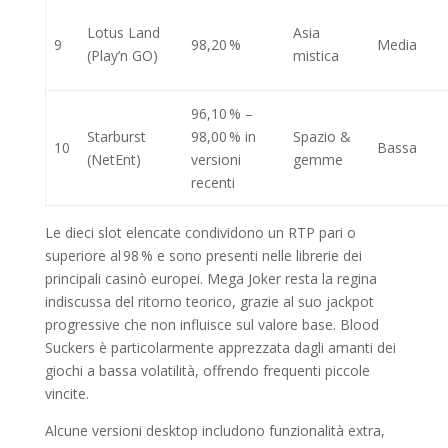
Lotus Land
Asia
9
98,20 %
Media
(Play’n GO)
mistica
96,10 % –
Starburst
98,00 % in
Spazio &
10
Bassa
(NetEnt)
versioni
gemme
recenti
Le dieci slot elencate condividono un RTP pari o
superiore al 98 % e sono presenti nelle librerie dei
principali casinò europei. Mega Joker resta la regina
indiscussa del ritorno teorico, grazie al suo jackpot
progressive che non influisce sul valore base. Blood
Suckers è particolarmente apprezzata dagli amanti dei
giochi a bassa volatilità, offrendo frequenti piccole
vincite.
Alcune versioni desktop includono funzionalità extra,