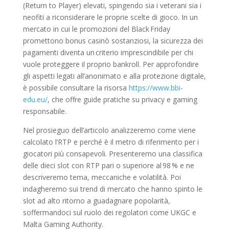
(Return to Player) elevati, spingendo sia i veterani sia i
neofiti a riconsiderare le proprie scelte di gioco. In un
mercato in cui le promozioni del Black Friday
promettono bonus casinò sostanziosi, la sicurezza dei
pagamenti diventa un criterio imprescindibile per chi
vuole proteggere il proprio bankroll. Per approfondire
gli aspetti legati all’anonimato e alla protezione digitale,
è possibile consultare la risorsa
https://www.bbi-
edu.eu/
, che offre guide pratiche su privacy e gaming
responsabile.
Nel prosieguo dell’articolo analizzeremo come viene
calcolato l’RTP e perché è il metro di riferimento per i
giocatori più consapevoli. Presenteremo una classifica
delle dieci slot con RTP pari o superiore al 98 % e ne
descriveremo tema, meccaniche e volatilità. Poi
indagheremo sui trend di mercato che hanno spinto le
slot ad alto ritorno a guadagnare popolarità,
soffermandoci sul ruolo dei regolatori come UKGC e
Malta Gaming Authority.