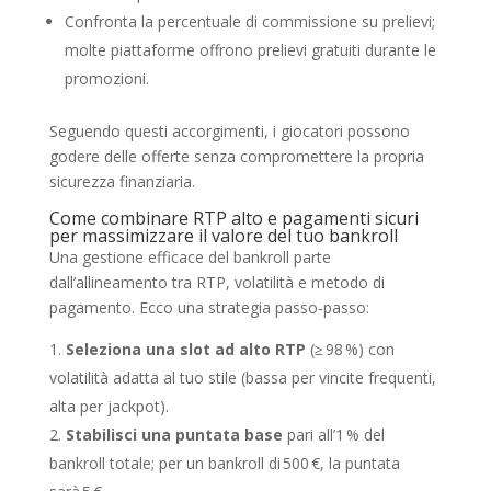
Confronta la percentuale di commissione su prelievi;
molte piattaforme offrono prelievi gratuiti durante le
promozioni.
Seguendo questi accorgimenti, i giocatori possono
godere delle offerte senza compromettere la propria
sicurezza finanziaria.
Come combinare RTP alto e pagamenti sicuri
per massimizzare il valore del tuo bankroll
Una gestione efficace del bankroll parte
dall’allineamento tra RTP, volatilità e metodo di
pagamento. Ecco una strategia passo‑passo:
Seleziona una slot ad alto RTP
(≥ 98 %) con
volatilità adatta al tuo stile (bassa per vincite frequenti,
alta per jackpot).
Stabilisci una puntata base
pari all’1 % del
bankroll totale; per un bankroll di 500 €, la puntata