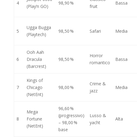
4
98,90 %
Bassa
(Play’n GO)
fruit
Ugga Bugga
5
98,50 %
Safari
Media
(Playtech)
Ooh Aah
Horror
6
Dracula
98,50 %
Bassa
romantico
(Barcrest)
Kings of
Crime &
7
Chicago
98,00 %
Media
jazz
(NetEnt)
96,60 %
Mega
(progressivo)
Lusso &
8
Fortune
Alta
– 98,00 %
yacht
(NetEnt)
base