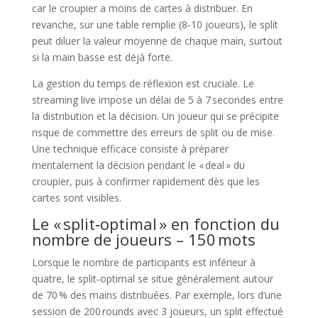
car le croupier a moins de cartes à distribuer. En
revanche, sur une table remplie (8‑10 joueurs), le split
peut diluer la valeur moyenne de chaque main, surtout
si la main basse est déjà forte.
La gestion du temps de réflexion est cruciale. Le
streaming live impose un délai de 5 à 7 secondes entre
la distribution et la décision. Un joueur qui se précipite
risque de commettre des erreurs de split ou de mise.
Une technique efficace consiste à préparer
mentalement la décision pendant le « deal » du
croupier, puis à confirmer rapidement dès que les
cartes sont visibles.
Le « split‑optimal » en fonction du
nombre de joueurs – 150 mots
Lorsque le nombre de participants est inférieur à
quatre, le split‑optimal se situe généralement autour
de 70 % des mains distribuées. Par exemple, lors d’une
session de 200 rounds avec 3 joueurs, un split effectué