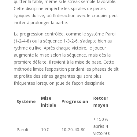
quitter la table, même si le streak semble favorable.
Cette discipline empêche les spirales de pertes
typiques du live, où l’interaction avec le croupier peut
inciter à prolonger la partie.
La progression contrôlée, comme le système Paroli
(1‑2‑4‑8) ou la séquence 1‑3‑2‑6, s’adapte bien au
rythme du live. Après chaque victoire, le joueur
augmente la mise selon la séquence, mais dès la
première défaite, il revient à la mise de base. Cette
méthode limite l’exposition pendant les phases de tilt
et profite des séries gagnantes qui sont plus
fréquentes lorsqu’on joue de façon disciplinée.
Mise
Retour
Système
Progression
initiale
moyen
+ 150 %
après 4
Paroli
10 €
10‑20‑40‑80
victoires