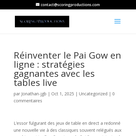
contact@scoringproductions.com
Réinventer le Pai Gow en
ligne : stratégies
gagnantes avec les
tables live
par
Jonathan-jgb
|
Oct 1, 2025
|
Uncategorized
|
0
commentaires
L’essor fulgurant des jeux de table en direct a redonné
une nouvelle vie à des classiques souvent relégués aux