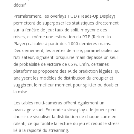
décisif.
Premièrement, les overlays HUD (Heads‑Up Display)
permettent de superposer les statistiques directement
sur la fenêtre de jeu : taux de split, moyenne des
mises, et même une estimation du RTP (Return to
Player) calculée à partir des 1 000 dernières mains.
Deuxièmement, les alertes de mise, paramétrables par
l’utilisateur, signalent lorsqu’une main dépasse un seuil
de probabilité de victoire de 65 %. Enfin, certaines
plateformes proposent des IA de prédiction légales, qui
analysent les modèles de distribution du croupier et
suggèrent le meilleur moment pour splitter ou doubler
la mise.
Les tables multi‑caméras offrent également un
avantage visuel. En mode « slow‑play », le joueur peut
choisir de visualiser la distribution de chaque carte en
ralenti, ce qui facilite la lecture du jeu et réduit le stress
lié à la rapidité du streaming.