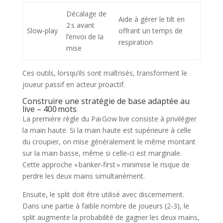
Décalage de
Aide à gérer le tilt en
2 s avant
Slow‑play
offrant un temps de
l’envoi de la
respiration
mise
Ces outils, lorsqu’ils sont maîtrisés, transforment le
joueur passif en acteur proactif.
Construire une stratégie de base adaptée au
live – 400 mots
La première règle du Pai Gow live consiste à privilégier
la main haute. Si la main haute est supérieure à celle
du croupier, on mise généralement le même montant
sur la main basse, même si celle‑ci est marginale.
Cette approche « banker‑first » minimise le risque de
perdre les deux mains simultanément.
Ensuite, le split doit être utilisé avec discernement.
Dans une partie à faible nombre de joueurs (2‑3), le
split augmente la probabilité de gagner les deux mains,