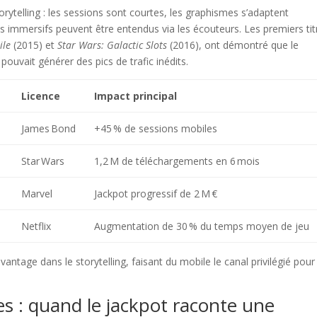
orytelling : les sessions sont courtes, les graphismes s’adaptent
ns immersifs peuvent être entendus via les écouteurs. Les premiers tit
ile
(2015) et
Star Wars: Galactic Slots
(2016), ont démontré que le
ouvait générer des pics de trafic inédits.
Licence
Impact principal
James Bond
+45 % de sessions mobiles
Star Wars
1,2 M de téléchargements en 6 mois
Marvel
Jackpot progressif de 2 M €
Netflix
Augmentation de 30 % du temps moyen de jeu
vantage dans le storytelling, faisant du mobile le canal privilégié pour
es : quand le jackpot raconte une