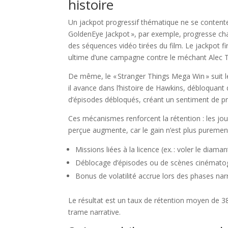
histoire
Un jackpot progressif thématique ne se contente p
GoldenEye Jackpot », par exemple, progresse ch
des séquences vidéo tirées du film. Le jackpot f
ultime d’une campagne contre le méchant Alec T
De même, le « Stranger Things Mega Win » suit les
il avance dans l’histoire de Hawkins, débloquan
d’épisodes débloqués, créant un sentiment de pro
Ces mécanismes renforcent la rétention : les joue
perçue augmente, car le gain n’est plus purement
Missions liées à la licence (ex. : voler le diama
Déblocage d’épisodes ou de scènes cinémato
Bonus de volatilité accrue lors des phases nar
Le résultat est un taux de rétention moyen de 3
trame narrative.