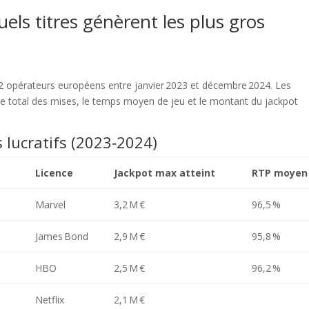
uels titres génèrent les plus gros
2 opérateurs européens entre janvier 2023 et décembre 2024. Les
e total des mises, le temps moyen de jeu et le montant du jackpot
 lucratifs (2023‑2024)
Licence
Jackpot max atteint
RTP moyen
Marvel
3,2 M €
96,5 %
James Bond
2,9 M €
95,8 %
HBO
2,5 M €
96,2 %
Netflix
2,1 M €