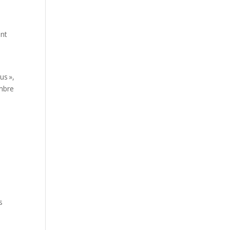
:
ant
us »,
ombre
s