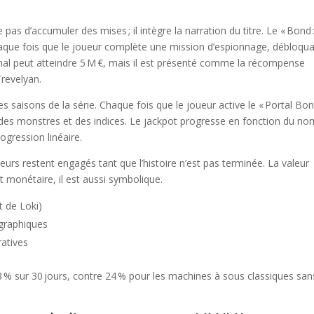
as d’accumuler des mises ; il intègre la narration du titre. Le « Bond 
aque fois que le joueur complète une mission d’espionnage, débloqu
inal peut atteindre 5 M €, mais il est présenté comme la récompense
revelyan.
 saisons de la série. Chaque fois que le joueur active le « Portal Bon
t des monstres et des indices. Le jackpot progresse en fonction du n
gression linéaire.
urs restent engagés tant que l’histoire n’est pas terminée. La valeur
 monétaire, il est aussi symbolique.
nt de Loki)
graphiques
ratives
8 % sur 30 jours, contre 24 % pour les machines à sous classiques san