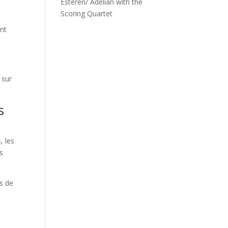
Esteren/ Adelian with the
Scoring Quartet
int
 sur
s
, les
s
és de