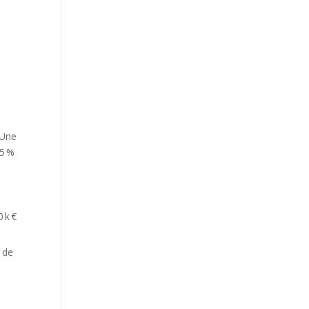
 Une
35 %
 k €
I de