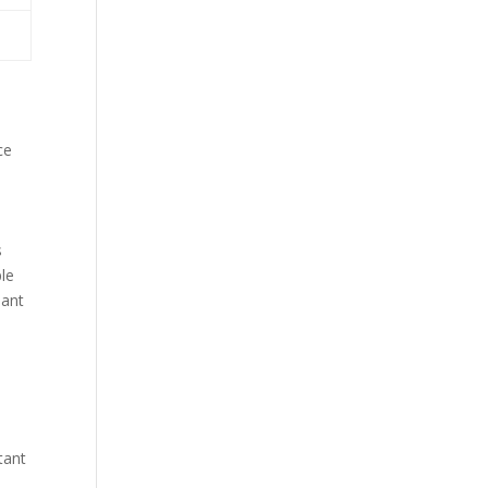
ce
s
le
éant
tant