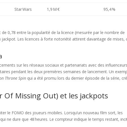
Star Wars
1,9 M €
95,4 %
 de 0,78 entre la popularité de la licence (mesurée par le nombre de
jackpot. Les licences à forte notoriété attirent davantage de mises, 
a
cements sur les réseaux sociaux et partenariats avec des influenceur
aires pendant les deux premières semaines de lancement. Un exemp
ron Throne Spin
qui a été promu lors du dernier épisode de la série, cr
 Of Missing Out) et les jackpots
ter le FOMO des joueurs mobiles. Lorsqu’un nouveau film sort, les
 qui ne dure que 48 heures. Le compteur indique le temps restant, inci