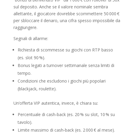
sul deposito. Anche se il valore nominale sembra
allettante, il giocatore dovrebbe scommettere 50 000 €
per sbloccare il denaro, una cifra spesso impossibile da
raggiungere.
Segnali di allarme:
Richiesta di scommesse su giochi con RTP basso
(es. slot 90 %).
Bonus legati a turnover settimanale senza limiti di
tempo.
Condizioni che escludono i giochi più popolari
(blackjack, roulette).
Un’offerta VIP autentica, invece, è chiara su:
Percentuale di cash‑back (es. 20 % su slot, 10 % su
tavolo).
Limite massimo di cash‑back (es. 2 000 € al mese).