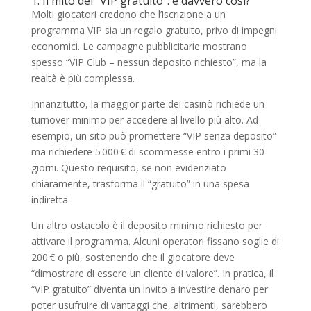
1. Il mito del “VIP gratuito”: è davvero così?
Molti giocatori credono che l’iscrizione a un
programma VIP sia un regalo gratuito, privo di impegni
economici. Le campagne pubblicitarie mostrano
spesso “VIP Club – nessun deposito richiesto”, ma la
realtà è più complessa.
Innanzitutto, la maggior parte dei casinò richiede un
turnover minimo per accedere al livello più alto. Ad
esempio, un sito può promettere “VIP senza deposito”
ma richiedere 5 000 € di scommesse entro i primi 30
giorni. Questo requisito, se non evidenziato
chiaramente, trasforma il “gratuito” in una spesa
indiretta.
Un altro ostacolo è il deposito minimo richiesto per
attivare il programma. Alcuni operatori fissano soglie di
200 € o più, sostenendo che il giocatore deve
“dimostrare di essere un cliente di valore”. In pratica, il
“VIP gratuito” diventa un invito a investire denaro per
poter usufruire di vantaggi che, altrimenti, sarebbero