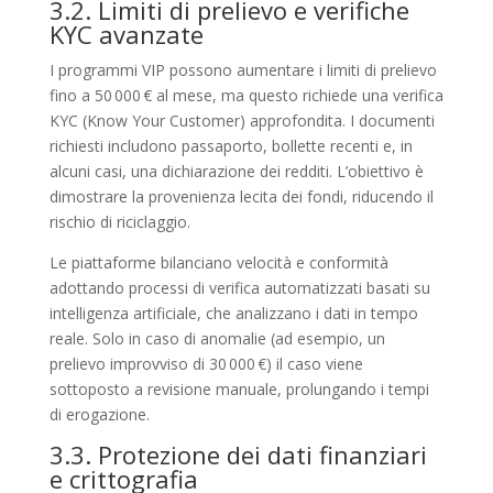
3.2. Limiti di prelievo e verifiche
KYC avanzate
I programmi VIP possono aumentare i limiti di prelievo
fino a 50 000 € al mese, ma questo richiede una verifica
KYC (Know Your Customer) approfondita. I documenti
richiesti includono passaporto, bollette recenti e, in
alcuni casi, una dichiarazione dei redditi. L’obiettivo è
dimostrare la provenienza lecita dei fondi, riducendo il
rischio di riciclaggio.
Le piattaforme bilanciano velocità e conformità
adottando processi di verifica automatizzati basati su
intelligenza artificiale, che analizzano i dati in tempo
reale. Solo in caso di anomalie (ad esempio, un
prelievo improvviso di 30 000 €) il caso viene
sottoposto a revisione manuale, prolungando i tempi
di erogazione.
3.3. Protezione dei dati finanziari
e crittografia