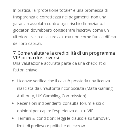
In pratica, la “protezione totale” è una promessa di
trasparenza e correttezza nei pagamenti, non una
garanzia assoluta contro ogni rischio finanziario. I
giocatori dovrebbero considerare l’escrow come un
ulteriore livello di sicurezza, ma non come l’unica difesa
dei loro capitali.
7. Come valutare la credibilità di un programma
VIP prima di iscriversi
Una valutazione accurata parte da una checklist di
fattori chiave:
Licenza: verifica che il casinò possieda una licenza
rilasciata da un’autorità riconosciuta (Malta Gaming
Authority, UK Gambling Commission).
Recensioni indipendenti: consulta forum e siti di
opinioni per capire l’esperienza di altri VIP.
Termini & condizioni: leggi le clausole su turnover,
limiti di prelievo e politiche di escrow.