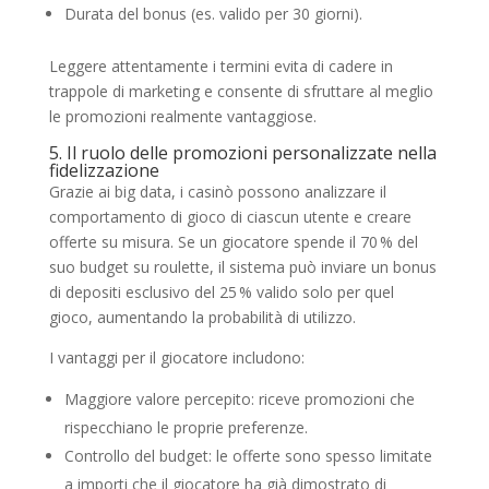
Durata del bonus (es. valido per 30 giorni).
Leggere attentamente i termini evita di cadere in
trappole di marketing e consente di sfruttare al meglio
le promozioni realmente vantaggiose.
5. Il ruolo delle promozioni personalizzate nella
fidelizzazione
Grazie ai big data, i casinò possono analizzare il
comportamento di gioco di ciascun utente e creare
offerte su misura. Se un giocatore spende il 70 % del
suo budget su roulette, il sistema può inviare un bonus
di depositi esclusivo del 25 % valido solo per quel
gioco, aumentando la probabilità di utilizzo.
I vantaggi per il giocatore includono:
Maggiore valore percepito: riceve promozioni che
rispecchiano le proprie preferenze.
Controllo del budget: le offerte sono spesso limitate
a importi che il giocatore ha già dimostrato di