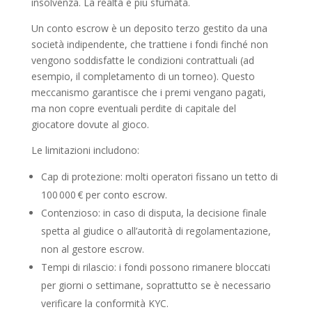
insolvenza. La realtà è più sfumata.
Un conto escrow è un deposito terzo gestito da una
società indipendente, che trattiene i fondi finché non
vengono soddisfatte le condizioni contrattuali (ad
esempio, il completamento di un torneo). Questo
meccanismo garantisce che i premi vengano pagati,
ma non copre eventuali perdite di capitale del
giocatore dovute al gioco.
Le limitazioni includono:
Cap di protezione: molti operatori fissano un tetto di
100 000 € per conto escrow.
Contenzioso: in caso di disputa, la decisione finale
spetta al giudice o all’autorità di regolamentazione,
non al gestore escrow.
Tempi di rilascio: i fondi possono rimanere bloccati
per giorni o settimane, soprattutto se è necessario
verificare la conformità KYC.