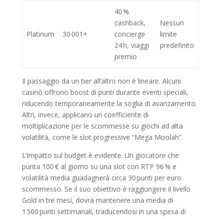
40 %
cashback,
Nessun
Platinum
30 001+
concierge
limite
24 h, viaggi
predefinito
premio
Il passaggio da un tier all’altro non è lineare. Alcuni
casinò offrono boost di punti durante eventi speciali,
riducendo temporaneamente la soglia di avanzamento.
Altri, invece, applicano un coefficiente di
moltiplicazione per le scommesse su giochi ad alta
volatilità, come le slot progressive “Mega Moolah”.
L’impatto sul budget è evidente. Un giocatore che
punta 100 € al giorno su una slot con RTP 96 % e
volatilità media guadagnerà circa 30 punti per euro
scommesso. Se il suo obiettivo è raggiungere il livello
Gold in tre mesi, dovrà mantenere una media di
1 500 punti settimanali, traducendosi in una spesa di