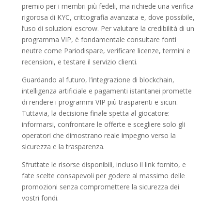
premio per i membri più fedeli, ma richiede una verifica
rigorosa di KYC, crittografia avanzata e, dove possibile,
l’uso di soluzioni escrow. Per valutare la credibilità di un
programma VIP, è fondamentale consultare fonti
neutre come Pariodispare, verificare licenze, termini e
recensioni, e testare il servizio clienti.
Guardando al futuro, l’integrazione di blockchain,
intelligenza artificiale e pagamenti istantanei promette
di rendere i programmi VIP più trasparenti e sicuri.
Tuttavia, la decisione finale spetta al giocatore:
informarsi, confrontare le offerte e scegliere solo gli
operatori che dimostrano reale impegno verso la
sicurezza e la trasparenza.
Sfruttate le risorse disponibili, incluso il link fornito, e
fate scelte consapevoli per godere al massimo delle
promozioni senza compromettere la sicurezza dei
vostri fondi.