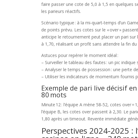
faire passer une cote de 5,0 à 1,5 en quelques
les parieurs réactifs.
Scénario typique : à la mi‑quart‑temps d’un Game 
de points prévu. Les cotes sur le « over » passent
anticipe le retournement peut placer un pari sur
à 1,70, réalisant un profit sans attendre la fin d
Astuces pour repérer le moment idéal :
– Surveiller le tableau des fautes : un pic indi
– Analyser le temps de possession : une perte d
– Utiliser les indicateurs de momentum fournis par
Exemple de pari live décisif e
80 mots
Minute 12 : l’équipe A mène 58‑52, cotes over = 
l’équipe B, les cotes over passent à 2,30. Le pari
1,80 après un timeout. Revente immédiate génère
Perspectives 2024‑2025 : l