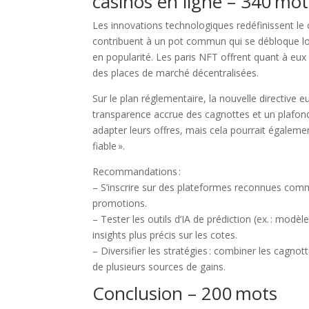
casinos en ligne – 340 mot
Les innovations technologiques redéfinissent le
contribuent à un pot commun qui se débloque lors
en popularité. Les paris NFT offrent quant à eux
des places de marché décentralisées.
Sur le plan réglementaire, la nouvelle directive
transparence accrue des cagnottes et un plafond 
adapter leurs offres, mais cela pourrait égaleme
fiable ».
Recommandations :
– S’inscrire sur des plateformes reconnues comm
promotions.
– Tester les outils d’IA de prédiction (ex. : modè
insights plus précis sur les cotes.
– Diversifier les stratégies : combiner les cagnot
de plusieurs sources de gains.
Conclusion – 200 mots