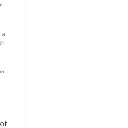
e.
e
t et
gie
ain
pot