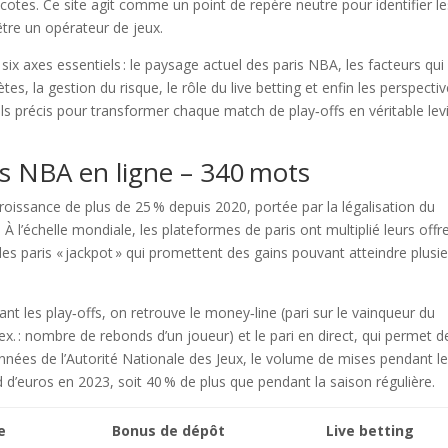
otes. Ce site agit comme un point de repère neutre pour identifier le
être un opérateur de jeux.
six axes essentiels : le paysage actuel des paris NBA, les facteurs qui
es, la gestion du risque, le rôle du live betting et enfin les perspecti
s précis pour transformer chaque match de play‑offs en véritable lev
is NBA en ligne – 340 mots
roissance de plus de 25 % depuis 2020, portée par la légalisation du
. À l’échelle mondiale, les plateformes de paris ont multiplié leurs offr
s paris « jackpot » qui promettent des gains pouvant atteindre plusi
ant les play‑offs, on retrouve le money‑line (pari sur le vainqueur du
(ex. : nombre de rebonds d’un joueur) et le pari en direct, qui permet d
nnées de l’Autorité Nationale des Jeux, le volume de mises pendant l
ard d’euros en 2023, soit 40 % de plus que pendant la saison régulière.
e
Bonus de dépôt
Live betting