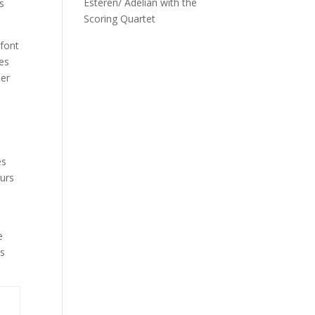
Esteren/ Adelian with the
s
Scoring Quartet
 font
ves
ier
es
eurs
e
es