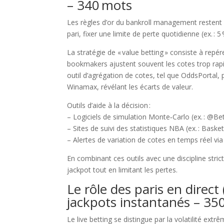
– 340 mots
Les règles d’or du bankroll management restent i
pari, fixer une limite de perte quotidienne (ex. : 5
La stratégie de « value betting » consiste à repé
bookmakers ajustent souvent les cotes trop rap
outil d’agrégation de cotes, tel que OddsPortal,
Winamax, révélant les écarts de valeur.
Outils d’aide à la décision :
– Logiciels de simulation Monte‑Carlo (ex. : @Be
– Sites de suivi des statistiques NBA (ex. : Baske
– Alertes de variation de cotes en temps réel v
En combinant ces outils avec une discipline str
jackpot tout en limitant les pertes.
Le rôle des paris en direct 
jackpots instantanés – 35
Le live betting se distingue par la volatilité ex