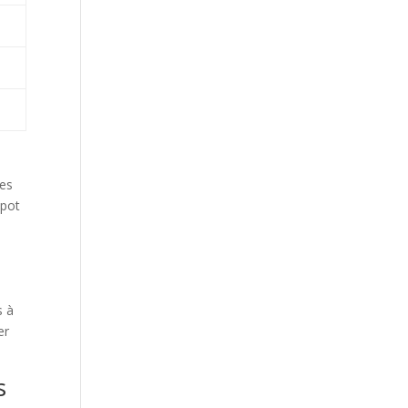
des
kpot
e
s à
er
s