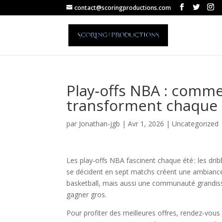
contact@scoringproductions.com
Play‑offs NBA : commen
transforment chaque 
par
Jonathan-jgb
|
Avr 1, 2026
|
Uncategorized
Les play‑offs NBA fascinent chaque été : les dribbl
se décident en sept matchs créent une ambiance 
basketball, mais aussi une communauté grandis
gagner gros.
Pour profiter des meilleures offres, rendez‑vous