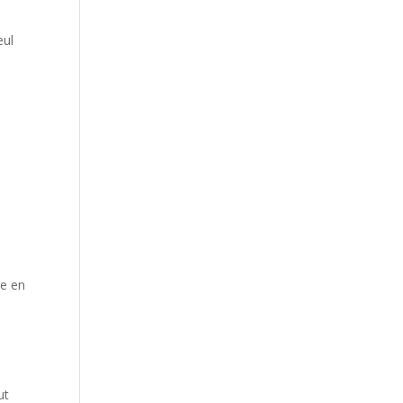
eul
n
te en
ut