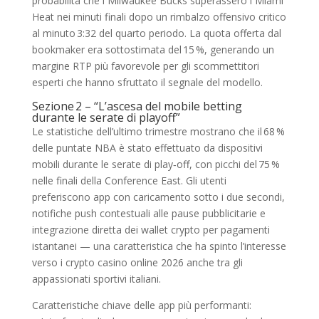
probabilità che i Milwaukee Bucks superassero i Miami
Heat nei minuti finali dopo un rimbalzo offensivo critico
al minuto 3:32 del quarto periodo. La quota offerta dal
bookmaker era sottostimata del 15 %, generando un
margine RTP più favorevole per gli scommettitori
esperti che hanno sfruttato il segnale del modello.
Sezione 2 – “L’ascesa del mobile betting
durante le serate di playoff”
Le statistiche dell’ultimo trimestre mostrano che il 68 %
delle puntate NBA è stato effettuato da dispositivi
mobili durante le serate di play‑off, con picchi del 75 %
nelle finali della Conference East. Gli utenti
preferiscono app con caricamento sotto i due secondi,
notifiche push contestuali alle pause pubblicitarie e
integrazione diretta dei wallet crypto per pagamenti
istantanei — una caratteristica che ha spinto l’interesse
verso i crypto casino online 2026 anche tra gli
appassionati sportivi italiani.
Caratteristiche chiave delle app più performanti: