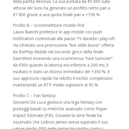
della partita decisiva. La sua puntata da €5 000 sulla
vittoria dei Suns ha generato un profitto netto pari a
€7 800 grazie a una quota finale pari a +156 %.
Profilo B – Scommettitore mobile‑first
Laura Bianchi preferisce le app mobile con push
notification contestuali alle pause TV durante i play‑off.
Ha sfruttato una promozione “live odds boost” offerta
da BetPlay Mobile nel secondo gioco della finale
East/West inserendo una scommessa “next turnover”
da €300 quando la latenza era inferiore a 200 ms; il
risultato è stato un ritorno immediato del +350 %. Il
suo approccio rapido ha ridotto il rischio complessivo
mantenendo un RTP medio superiore al 95 %.
Profilo C – Fan fantasy
Giovanni De Luca gestisce una lega fantasy con
punteggi basati su metriche avanzate come Player
Impact Estimate (PIE). Durante la serie finale ha
osservato che LeBron James aveva superato il suo
valore medio PPG nelle prime tre partite contro i