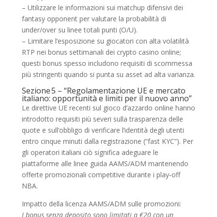
– Utilizzare le informazioni sui matchup difensivi dei
fantasy opponent per valutare la probabilità di
under/over su linee totali punti (O/U).
– Limitare l’esposizione su giocatori con alta volatilità
RTP nei bonus settimanali dei crypto casino online;
questi bonus spesso includono requisiti di scommessa
più stringenti quando si punta su asset ad alta varianza.
Sezione 5 – “Regolamentazione UE e mercato
italiano: opportunità e limiti per il nuovo anno”
Le direttive UE recenti sul gioco d’azzardo online hanno
introdotto requisiti più severi sulla trasparenza delle
quote e sull’obbligo di verificare l’identità degli utenti
entro cinque minuti dalla registrazione (“fast KYC”). Per
gli operatori italiani ciò significa adeguare le
piattaforme alle linee guida AAMS/ADM mantenendo
offerte promozionali competitive durante i play‑off
NBA.
Impatto della licenza AAMS/ADM sulle promozioni:
I bonus senza deposito sono limitati a €20 con un