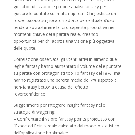
giocatori utilizzano le proprie analisi fantasy per
guidare le puntate sui match-up reali. Chi gestisce un
roster basato su giocatori ad alta percentuale d’uso
tende a sovrastimare la loro capacità produttiva nei
momenti chiave della partita reale, creando
opportunità per chi adotta una visione più oggettiva
delle quote.
Correlazione osservata: gli utenti attivi in almeno due
leghe fantasy hanno aumentato il volume delle puntate
su partite con protagonisti top‑10 fantasy del 18 %, ma
hanno registrato una perdita media del 7 % rispetto ai
non‑fantasy bettor a causa dell’effetto
“overconfidence”.
Suggerimenti per integrare insight fantasy nelle
strategie di wagering:
– Confrontare il valore fantasy points proiettato con
l’Expected Points reale calcolato dal modello statistico
dell’applicazione bookmaker.