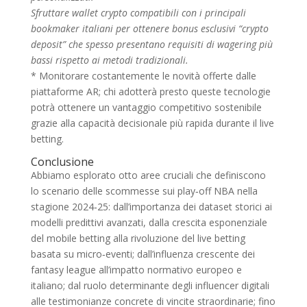
Sfruttare wallet crypto compatibili con i principali
bookmaker italiani per ottenere bonus esclusivi “crypto
deposit” che spesso presentano requisiti di wagering più
bassi rispetto ai metodi tradizionali.
* Monitorare costantemente le novità offerte dalle
piattaforme AR; chi adotterà presto queste tecnologie
potrà ottenere un vantaggio competitivo sostenibile
grazie alla capacità decisionale più rapida durante il live
betting.
Conclusione
Abbiamo esplorato otto aree cruciali che definiscono
lo scenario delle scommesse sui play‑off NBA nella
stagione 2024‑25: dall’importanza dei dataset storici ai
modelli predittivi avanzati, dalla crescita esponenziale
del mobile betting alla rivoluzione del live betting
basata su micro‑eventi; dall’influenza crescente dei
fantasy league all’impatto normativo europeo e
italiano; dal ruolo determinante degli influencer digitali
alle testimonianze concrete di vincite straordinarie; fino