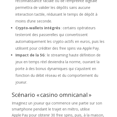
reconnaissance faciale ou de l’empreinte digitale
permettra de valider les dépôts sans aucune
interaction tactile, réduisant le temps de dépôt à
moins d’une seconde.
Crypto‑wallets intégrés
: certains opérateurs
testeront des passerelles qui convertissent
automatiquement les crypto‑actifs en euros, puis les
utilisent pour créditer des free spins via Apple Pay.
Impact de la 5G
: le streaming haute définition de
jeux en temps réel deviendra la norme, ouvrant la
porte à des bonus dynamiques qui s’ajustent en
fonction du débit réseau et du comportement du
joueur.
Scénario « casino omnicanal »
Imaginez un joueur qui commence une partie sur son
smartphone pendant le trajet en métro, utilise
Apple Pay pour obtenir 30 free spins, puis, à la maison,