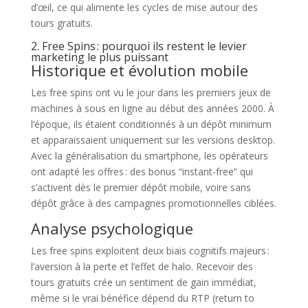
d’œil, ce qui alimente les cycles de mise autour des
tours gratuits.
2. Free Spins : pourquoi ils restent le levier
marketing le plus puissant
Historique et évolution mobile
Les free spins ont vu le jour dans les premiers jeux de
machines à sous en ligne au début des années 2000. À
l’époque, ils étaient conditionnés à un dépôt minimum
et apparaissaient uniquement sur les versions desktop.
Avec la généralisation du smartphone, les opérateurs
ont adapté les offres : des bonus “instant‑free” qui
s’activent dès le premier dépôt mobile, voire sans
dépôt grâce à des campagnes promotionnelles ciblées.
Analyse psychologique
Les free spins exploitent deux biais cognitifs majeurs :
l’aversion à la perte et l’effet de halo. Recevoir des
tours gratuits crée un sentiment de gain immédiat,
même si le vrai bénéfice dépend du RTP (return to