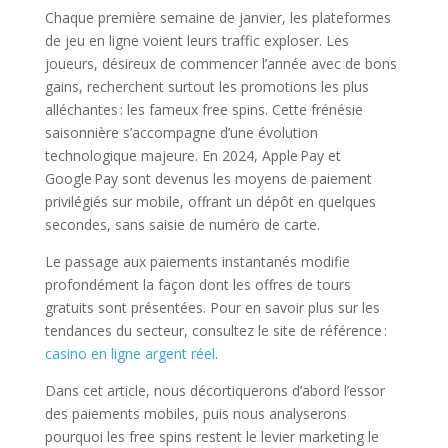
Chaque première semaine de janvier, les plateformes
de jeu en ligne voient leurs traffic exploser. Les
joueurs, désireux de commencer l’année avec de bons
gains, recherchent surtout les promotions les plus
alléchantes : les fameux free spins. Cette frénésie
saisonnière s’accompagne d’une évolution
technologique majeure. En 2024, Apple Pay et
Google Pay sont devenus les moyens de paiement
privilégiés sur mobile, offrant un dépôt en quelques
secondes, sans saisie de numéro de carte.
Le passage aux paiements instantanés modifie
profondément la façon dont les offres de tours
gratuits sont présentées. Pour en savoir plus sur les
tendances du secteur, consultez le site de référence :
casino en ligne argent réel
.
Dans cet article, nous décortiquerons d’abord l’essor
des paiements mobiles, puis nous analyserons
pourquoi les free spins restent le levier marketing le