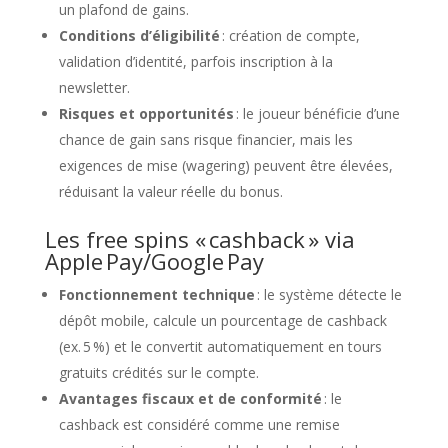
un plafond de gains.
Conditions d’éligibilité
: création de compte,
validation d’identité, parfois inscription à la
newsletter.
Risques et opportunités
: le joueur bénéficie d’une
chance de gain sans risque financier, mais les
exigences de mise (wagering) peuvent être élevées,
réduisant la valeur réelle du bonus.
Les free spins « cashback » via
Apple Pay/Google Pay
Fonctionnement technique
: le système détecte le
dépôt mobile, calcule un pourcentage de cashback
(ex. 5 %) et le convertit automatiquement en tours
gratuits crédités sur le compte.
Avantages fiscaux et de conformité
: le
cashback est considéré comme une remise