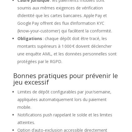
Cadre juridique
: les paiements mobiles sont
soumis aux mêmes exigences de vérification
d’identité que les cartes bancaires. Apple Pay et
Google Pay offrent des flux d’information KYC
(know‑your‑customer) qui facilitent la conformité.
Obligations
: chaque dépôt doit être tracé, les
montants supérieurs à 1 000 € doivent déclencher
une enquête AML, et les données personnelles sont
protégées par le RGPD.
Bonnes pratiques pour prévenir le
jeu excessif
Limites de dépôt configurables par jour/semaine,
appliquées automatiquement lors du paiement
mobile.
Notifications push rappelant le solde et les limites
atteintes.
Option d’auto‑exclusion accessible directement