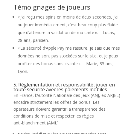
Témoignages de joueurs
« J’ai reçu mes spins en moins de deux secondes, j’ai
pu jouer immédiatement, c’est beaucoup plus fluide
que d’attendre la validation de ma carte ». – Lucas,
28 ans, parisien.
« La sécurité d’Apple Pay me rassure, je sais que mes
données ne sont pas stockées sur le site, et je peux
profiter des bonus sans crainte ». – Marie, 35 ans,
Lyon.
5. Réglementation et responsabilité : jouer en
toute sécurité avec les paiements mobiles
En France, l’Autorité Nationale des Jeux (ANJ, ex‑ARJEL)
encadre strictement les offres de bonus. Les
opérateurs doivent garantir la transparence des
conditions de mise et respecter les règles
anti‑blanchiment (AML).