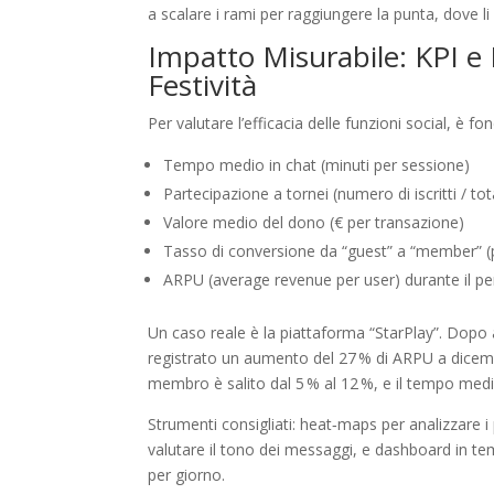
a scalare i rami per raggiungere la punta, dove l
Impatto Misurabile: KPI e 
Festività
Per valutare l’efficacia delle funzioni social, è 
Tempo medio in chat (minuti per sessione)
Partecipazione a tornei (numero di iscritti / tot
Valore medio del dono (€ per transazione)
Tasso di conversione da “guest” a “member” (
ARPU (average revenue per user) durante il pe
Un caso reale è la piattaforma “StarPlay”. Dopo av
registrato un aumento del 27 % di ARPU a dicemb
membro è salito dal 5 % al 12 %, e il tempo medi
Strumenti consigliati: heat‑maps per analizzare i 
valutare il tono dei messaggi, e dashboard in t
per giorno.