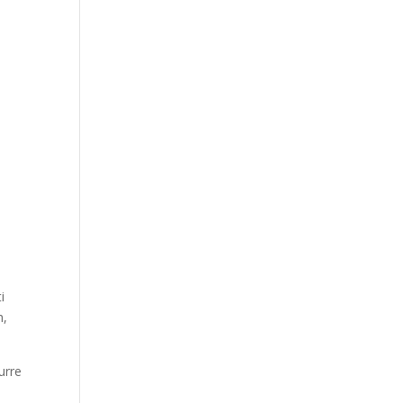
i
h,
urre