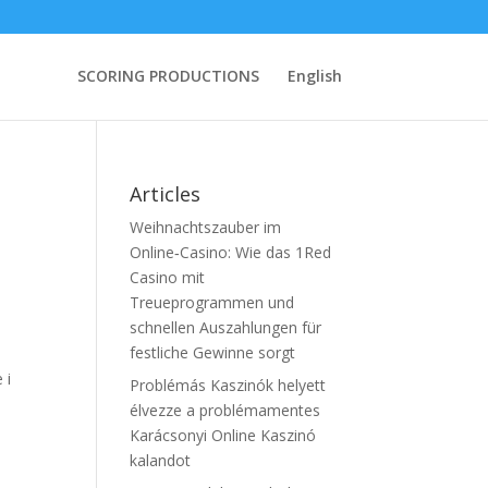
SCORING PRODUCTIONS
English
Articles
Weihnachtszauber im
Online‑Casino: Wie das 1Red
Casino mit
Treueprogrammen und
schnellen Auszahlungen für
festliche Gewinne sorgt
o
 i
Problémás Kaszinók helyett
élvezze a problémamentes
Karácsonyi Online Kaszinó
kalandot