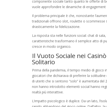
componente sociale tanto quanto le offerte di bon
vuole approfondire le dinamiche di engagement on
Il problema principale è che, nonostante l’aumento
tradizionali offrono slot, roulette o scommesse s
drasticamente la fidelizzazione.
La risposta sta nelle funzioni social: chat di sala,
caratteristiche trasformano il semplice atto di pu
cresce in modo organico.
Il Vuoto Sociale nei Casin
Solitario
Prima della pandemia, il tempo medio di gioco ind
giocatori che dichiarava di preferire la solitudin
di utenti che si sentono “solo” è aumentata del 
non hanno introdotto elementi social hanno regi
realtà più interattive.
L’impatto psicologico è duplice. Da un lato, l’iso
rapido abbandono del gioco online. Dall’altro, la