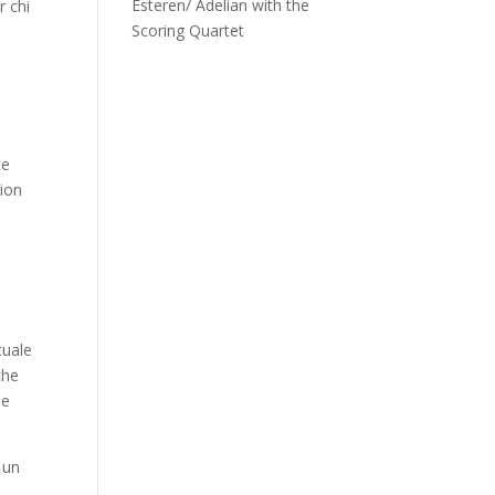
Esteren/ Adelian with the
r chi
Scoring Quartet
te
tion
tuale
che
le
 un