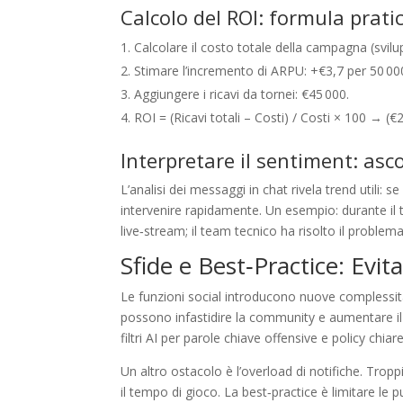
Calcolo del ROI: formula prati
Calcolare il costo totale della campagna (svilup
Stimare l’incremento di ARPU: +€3,7 per 50 00
Aggiungere i ricavi da tornei: €45 000.
ROI = (Ricavi totali – Costi) / Costi × 100 → (
Interpretare il sentiment: as
L’analisi dei messaggi in chat rivela trend utili:
intervenire rapidamente. Un esempio: durante il t
live‑stream; il team tecnico ha risolto il problem
Sfide e Best‑Practice: Evit
Le funzioni social introducono nuove complessità.
possono infastidire la community e aumentare i
filtri AI per parole chiave offensive e policy chiare v
Un altro ostacolo è l’overload di notifiche. Tropp
il tempo di gioco. La best‑practice è limitare le p