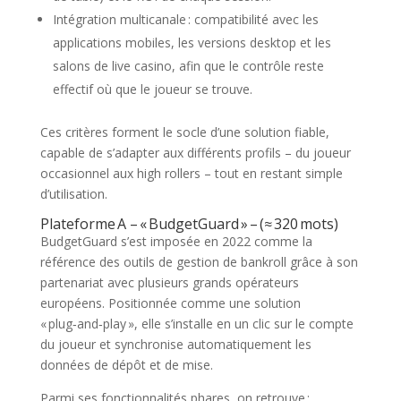
Intégration multicanale : compatibilité avec les
applications mobiles, les versions desktop et les
salons de live casino, afin que le contrôle reste
effectif où que le joueur se trouve.
Ces critères forment le socle d’une solution fiable,
capable de s’adapter aux différents profils – du joueur
occasionnel aux high rollers – tout en restant simple
d’utilisation.
Plateforme A – « BudgetGuard » – (≈ 320 mots)
BudgetGuard s’est imposée en 2022 comme la
référence des outils de gestion de bankroll grâce à son
partenariat avec plusieurs grands opérateurs
européens. Positionnée comme une solution
« plug‑and‑play », elle s’installe en un clic sur le compte
du joueur et synchronise automatiquement les
données de dépôt et de mise.
Parmi ses fonctionnalités phares, on retrouve :