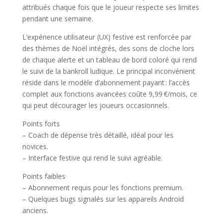
attribués chaque fois que le joueur respecte ses limites
pendant une semaine.
L’expérience utilisateur (UX) festive est renforcée par
des thèmes de Noël intégrés, des sons de cloche lors
de chaque alerte et un tableau de bord coloré qui rend
le suivi de la bankroll ludique. Le principal inconvénient
réside dans le modèle d’abonnement payant : l’accès
complet aux fonctions avancées coûte 9,99 €/mois, ce
qui peut décourager les joueurs occasionnels.
Points forts
– Coach de dépense très détaillé, idéal pour les
novices.
– Interface festive qui rend le suivi agréable.
Points faibles
– Abonnement requis pour les fonctions premium.
– Quelques bugs signalés sur les appareils Android
anciens.