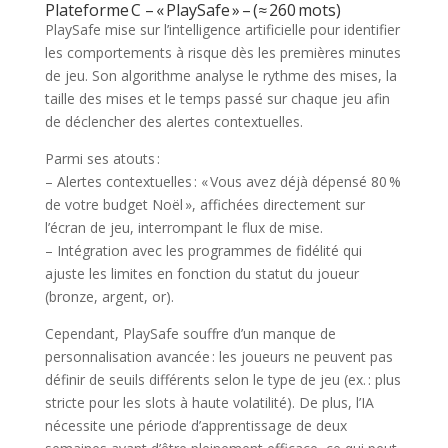
Plateforme C – « PlaySafe » – (≈ 260 mots)
PlaySafe mise sur l’intelligence artificielle pour identifier
les comportements à risque dès les premières minutes
de jeu. Son algorithme analyse le rythme des mises, la
taille des mises et le temps passé sur chaque jeu afin
de déclencher des alertes contextuelles.
Parmi ses atouts :
– Alertes contextuelles : « Vous avez déjà dépensé 80 %
de votre budget Noël », affichées directement sur
l’écran de jeu, interrompant le flux de mise.
– Intégration avec les programmes de fidélité qui
ajuste les limites en fonction du statut du joueur
(bronze, argent, or).
Cependant, PlaySafe souffre d’un manque de
personnalisation avancée : les joueurs ne peuvent pas
définir de seuils différents selon le type de jeu (ex. : plus
stricte pour les slots à haute volatilité). De plus, l’IA
nécessite une période d’apprentissage de deux