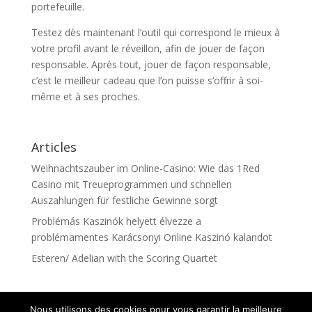
portefeuille.
Testez dès maintenant l’outil qui correspond le mieux à
votre profil avant le réveillon, afin de jouer de façon
responsable. Après tout, jouer de façon responsable,
c’est le meilleur cadeau que l’on puisse s’offrir à soi-
même et à ses proches.
Articles
Weihnachtszauber im Online‑Casino: Wie das 1Red
Casino mit Treueprogrammen und schnellen
Auszahlungen für festliche Gewinne sorgt
Problémás Kaszinók helyett élvezze a
problémamentes Karácsonyi Online Kaszinó kalandot
Esteren/ Adelian with the Scoring Quartet
Nous utilisons des cookies pour vous garantir la meilleure