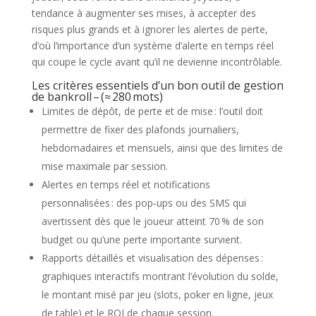
tendance à augmenter ses mises, à accepter des
risques plus grands et à ignorer les alertes de perte,
d’où l’importance d’un système d’alerte en temps réel
qui coupe le cycle avant qu’il ne devienne incontrôlable.
Les critères essentiels d’un bon outil de gestion
de bankroll – (≈ 280 mots)
Limites de dépôt, de perte et de mise : l’outil doit
permettre de fixer des plafonds journaliers,
hebdomadaires et mensuels, ainsi que des limites de
mise maximale par session.
Alertes en temps réel et notifications
personnalisées : des pop‑ups ou des SMS qui
avertissent dès que le joueur atteint 70 % de son
budget ou qu’une perte importante survient.
Rapports détaillés et visualisation des dépenses :
graphiques interactifs montrant l’évolution du solde,
le montant misé par jeu (slots, poker en ligne, jeux
de table) et le ROI de chaque session.