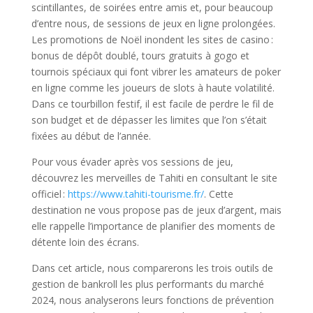
scintillantes, de soirées entre amis et, pour beaucoup
d’entre nous, de sessions de jeux en ligne prolongées.
Les promotions de Noël inondent les sites de casino :
bonus de dépôt doublé, tours gratuits à gogo et
tournois spéciaux qui font vibrer les amateurs de poker
en ligne comme les joueurs de slots à haute volatilité.
Dans ce tourbillon festif, il est facile de perdre le fil de
son budget et de dépasser les limites que l’on s’était
fixées au début de l’année.
Pour vous évader après vos sessions de jeu,
découvrez les merveilles de Tahiti en consultant le site
officiel :
https://www.tahiti-tourisme.fr/
. Cette
destination ne vous propose pas de jeux d’argent, mais
elle rappelle l’importance de planifier des moments de
détente loin des écrans.
Dans cet article, nous comparerons les trois outils de
gestion de bankroll les plus performants du marché
2024, nous analyserons leurs fonctions de prévention