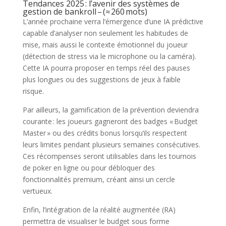
Tendances 2025 : l’avenir des systèmes de
gestion de bankroll – (≈ 260 mots)
L’année prochaine verra l’émergence d’une IA prédictive
capable d’analyser non seulement les habitudes de
mise, mais aussi le contexte émotionnel du joueur
(détection de stress via le microphone ou la caméra).
Cette IA pourra proposer en temps réel des pauses
plus longues ou des suggestions de jeux à faible
risque.
Par ailleurs, la gamification de la prévention deviendra
courante : les joueurs gagneront des badges « Budget
Master » ou des crédits bonus lorsqu’ils respectent
leurs limites pendant plusieurs semaines consécutives.
Ces récompenses seront utilisables dans les tournois
de poker en ligne ou pour débloquer des
fonctionnalités premium, créant ainsi un cercle
vertueux.
Enfin, l’intégration de la réalité augmentée (RA)
permettra de visualiser le budget sous forme