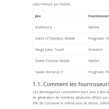
celui mesuré sur mobile.
Jeu
Fournisseur
Starburst X
NetEnt
Gates of Olympus Mobile
Pragmatic Pl
Mega Joker Touch
Evolution
Divine Fortune Mobile
NetEnt
Sweet Bonanza X
Pragmatic Pl
1.1. Comment les fournisseur
Les développeurs soumettent leurs jeux à des lab
de génération de nombres aléatoires (RNG) sur
afin de conserver le même taux de retour, même 