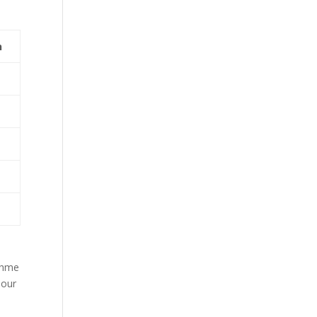
n
ithme
jour