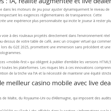
es : IA, réalité augmentée et live deale
grée dans les moteurs de jeu pour ajuster dynamiquement le niveau de
en respectant les exigences réglementaires de transparence. Cette
rée une expérience plus personnalisée qui incite le joueur à rester pl
a voie à des rouleaux projetés directement dans l’environnement réel
au-dessus de votre table de café, avec un croupier virtuel qui comme
s lors du G2E 2025, promettent une immersion sans précédent et une
a hologrammes.
s « mobile‑first » qui obligent à publier d’emblée les versions HTML
sur toutes les plateformes. Les risques liés à ces innovations compren
ion de la triche via l’IA et la nécessité de maintenir une équité stricte
 le meilleur casino mobile avec live dea
nces de Malte, du Royaume‑Uni ou d’Allemagne, qui imposent des audit
s eCOGRA ou iTech Labs affichés dans la section « Informations sur le j