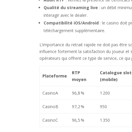
Qualité du streaming live
: un débit minimu
interagir avec le dealer.
Compatibilité iOS/Android
: le casino doit 
téléchargement supplémentaire.
L’importance du retrait rapide ne doit pas être
influence fortement la satisfaction du joueur et s
opérateurs qui offrent ce type de service, ce qui
RTP
Catalogue slot
Plateforme
moyen
(mobile)
CasinoA
96,8 %
1 200
CasinoB
97,2 %
950
CasinoC
96,5 %
1 350