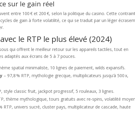
ce sur le gain réel
ent entre 100 € et 200 €, selon la politique du casino. Cette contrain
 cycles de gain à forte volatilité, ce qui se traduit par un léger écrase
r.
avec le RTP le plus élevé (2024)
s qui offrent le meilleur retour sur les appareils tactiles, tout en
mes adaptés aux écrans de 5 à 7 pouces.
ème spatial minimaliste, 10 lignes de paiement, wilds expansifs.
ay
– 97,8 % RTP, mythologie grecque, multiplicateurs jusqu’à 500 x,
 style classic fruit, jackpot progressif, 5 rouleaux, 3 lignes.
P, thème mythologique, tours gratuits avec re‑spins, volatilité moye
% RTP, univers sucré, cluster pays, multiplicateur de cascade, haute