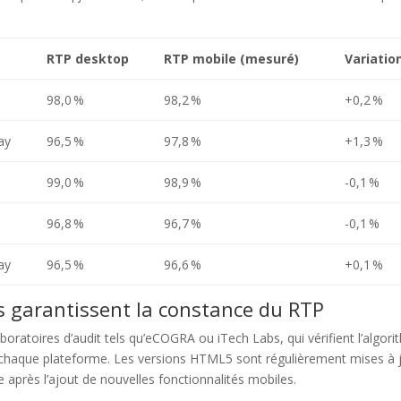
RTP desktop
RTP mobile (mesuré)
Variatio
98,0 %
98,2 %
+0,2 %
ay
96,5 %
97,8 %
+1,3 %
99,0 %
98,9 %
-0,1 %
96,8 %
96,7 %
-0,1 %
ay
96,5 %
96,6 %
+0,1 %
s garantissent la constance du RTP
oratoires d’audit tels qu’eCOGRA ou iTech Labs, qui vérifient l’algor
 chaque plateforme. Les versions HTML5 sont régulièrement mises à 
après l’ajout de nouvelles fonctionnalités mobiles.