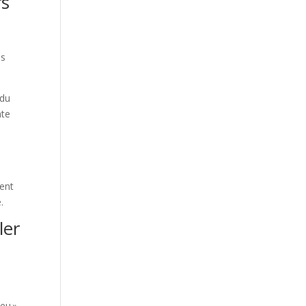
rs
us
 du
nte
5
nent
.
ler
s
eu ».