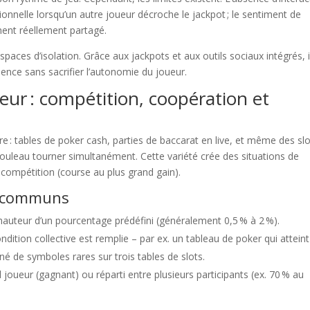
nnelle lorsqu’un autre joueur décroche le jackpot ; le sentiment de
ment réellement partagé.
espaces d’isolation. Grâce aux jackpots et aux outils sociaux intégrés, i
ience sans sacrifier l’autonomie du joueur.
eur : compétition, coopération et
e : tables de poker cash, parties de baccarat en live, et même des sl
ouleau tourner simultanément. Cette variété crée des situations de
compétition (course au plus grand gain).
s communs
 hauteur d’un pourcentage prédéfini (généralement 0,5 % à 2 %).
ndition collective est remplie – par ex. un tableau de poker qui atteint
né de symboles rares sur trois tables de slots.
ul joueur (gagnant) ou réparti entre plusieurs participants (ex. 70 % au