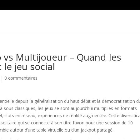
lo vs Multijoueur – Quand les
le jeu social
|
0 commentaires
ntielle depuis la généralisation du haut débit et la démocratisation d
sous classiques, les jeux se sont aujourd’hui multipliés en formats
l, slots en réseau, expériences de réalité augmentée. Cette diversific
 solitaire qui se connecte à son titre favori pour une session de 10
ble autour d’une table virtuelle ou d’un jackpot partagé.