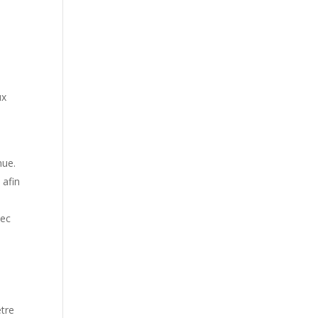
ux
nue.
 afin
vec
être