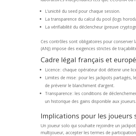
L’unicité du seed pour chaque session.
La transparence du calcul du pool (logs horoda
La vérifiabilité du déclencheur (preuve cryptog
Ces contrôles sont obligatoires pour conserver 
(ANJ) impose des exigences strictes de traçabilit
Cadre légal français et europ
Licence : chaque opérateur doit détenir une li
Limites de mise : pour les jackpots partagés, l
de prévenir le blanchiment d’argent.
Transparence : les conditions de déclenchement
un historique des gains disponible aux joueurs
Implications pour les joueurs 
Un joueur solo qui souhaite rejoindre un jackpo
multijoueur, accepter les termes de participatio