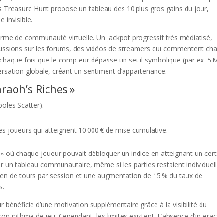
’s Treasure Hunt propose un tableau des 10 plus gros gains du jour,
 invisible.
forme de communauté virtuelle. Un jackpot progressif très médiatisé,
cussions sur les forums, des vidéos de streamers qui commentent ch
x chaque fois que le compteur dépasse un seuil symbolique (par ex. 5 
ersation globale, créant un sentiment d’appartenance.
araoh’s Riches »
boles Scatter).
des joueurs qui atteignent 10 000 € de mise cumulative.
» où chaque joueur pouvait débloquer un indice en atteignant un cert
r un tableau communautaire, même si les parties restaient individuell
en de tours par session et une augmentation de 15 % du taux de
s.
r bénéficie d’une motivation supplémentaire grâce à la visibilité du
son rythme de jeu. Cependant, les limites existent. L’absence d’interac