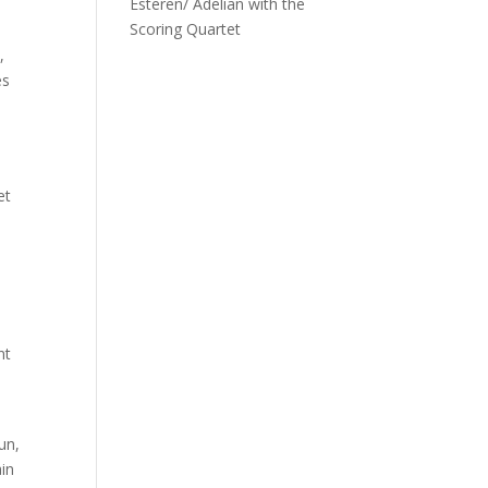
Esteren/ Adelian with the
Scoring Quartet
,
es
,
et
nt
un,
ain