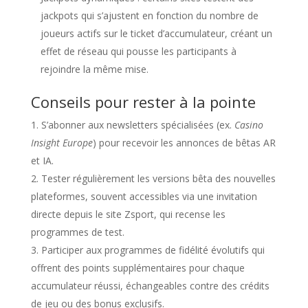
jackpots qui s’ajustent en fonction du nombre de
joueurs actifs sur le ticket d’accumulateur, créant un
effet de réseau qui pousse les participants à
rejoindre la même mise.
Conseils pour rester à la pointe
S’abonner aux newsletters spécialisées (ex.
Casino
Insight Europe
) pour recevoir les annonces de bêtas AR
et IA.
Tester régulièrement les versions bêta des nouvelles
plateformes, souvent accessibles via une invitation
directe depuis le site Zsport, qui recense les
programmes de test.
Participer aux programmes de fidélité évolutifs qui
offrent des points supplémentaires pour chaque
accumulateur réussi, échangeables contre des crédits
de jeu ou des bonus exclusifs.