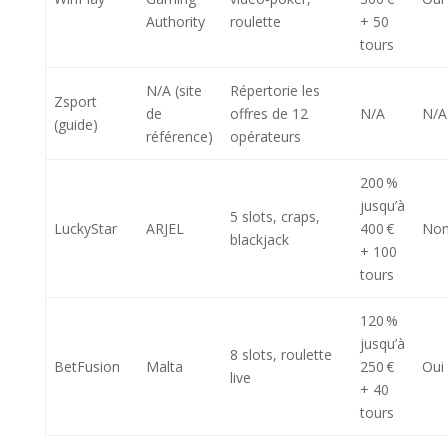
Authority
roulette
+ 50
tours
N/A (site
Répertorie les
Zsport
de
offres de 12
N/A
N/A
(guide)
référence)
opérateurs
200 %
jusqu’à
5 slots, craps,
LuckyStar
ARJEL
400 €
No
blackjack
+ 100
tours
120 %
jusqu’à
8 slots, roulette
BetFusion
Malta
250 €
Oui
live
+ 40
tours