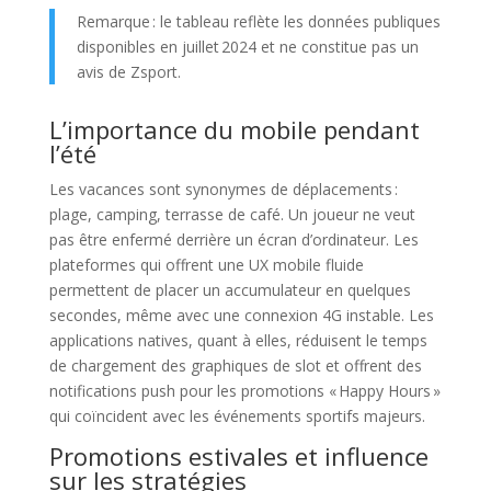
Remarque : le tableau reflète les données publiques
disponibles en juillet 2024 et ne constitue pas un
avis de Zsport.
L’importance du mobile pendant
l’été
Les vacances sont synonymes de déplacements :
plage, camping, terrasse de café. Un joueur ne veut
pas être enfermé derrière un écran d’ordinateur. Les
plateformes qui offrent une UX mobile fluide
permettent de placer un accumulateur en quelques
secondes, même avec une connexion 4G instable. Les
applications natives, quant à elles, réduisent le temps
de chargement des graphiques de slot et offrent des
notifications push pour les promotions « Happy Hours »
qui coïncident avec les événements sportifs majeurs.
Promotions estivales et influence
sur les stratégies