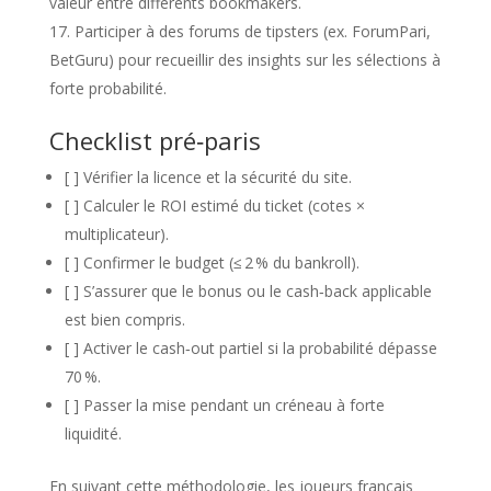
valeur entre différents bookmakers.
Participer à des forums de tipsters (ex. ForumPari,
BetGuru) pour recueillir des insights sur les sélections à
forte probabilité.
Checklist pré‑paris
[ ] Vérifier la licence et la sécurité du site.
[ ] Calculer le ROI estimé du ticket (cotes ×
multiplicateur).
[ ] Confirmer le budget (≤ 2 % du bankroll).
[ ] S’assurer que le bonus ou le cash‑back applicable
est bien compris.
[ ] Activer le cash‑out partiel si la probabilité dépasse
70 %.
[ ] Passer la mise pendant un créneau à forte
liquidité.
En suivant cette méthodologie, les joueurs français