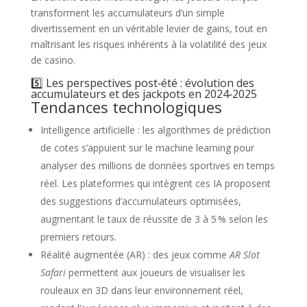
transforment les accumulateurs d’un simple
divertissement en un véritable levier de gains, tout en
maîtrisant les risques inhérents à la volatilité des jeux
de casino.
5️⃣ Les perspectives post‑été : évolution des
accumulateurs et des jackpots en 2024‑2025
Tendances technologiques
Intelligence artificielle : les algorithmes de prédiction
de cotes s’appuient sur le machine learning pour
analyser des millions de données sportives en temps
réel. Les plateformes qui intègrent ces IA proposent
des suggestions d’accumulateurs optimisées,
augmentant le taux de réussite de 3 à 5 % selon les
premiers retours.
Réalité augmentée (AR) : des jeux comme
AR Slot
Safari
permettent aux joueurs de visualiser les
rouleaux en 3D dans leur environnement réel,