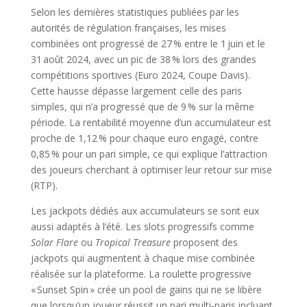
Selon les dernières statistiques publiées par les
autorités de régulation françaises, les mises
combinées ont progressé de 27 % entre le 1 juin et le
31 août 2024, avec un pic de 38 % lors des grandes
compétitions sportives (Euro 2024, Coupe Davis).
Cette hausse dépasse largement celle des paris
simples, qui n’a progressé que de 9 % sur la même
période. La rentabilité moyenne d’un accumulateur est
proche de 1,12 % pour chaque euro engagé, contre
0,85 % pour un pari simple, ce qui explique l’attraction
des joueurs cherchant à optimiser leur retour sur mise
(RTP).
Les jackpots dédiés aux accumulateurs se sont eux
aussi adaptés à l’été. Les slots progressifs comme
Solar Flare
ou
Tropical Treasure
proposent des
jackpots qui augmentent à chaque mise combinée
réalisée sur la plateforme. La roulette progressive
« Sunset Spin » crée un pool de gains qui ne se libère
que lorsqu’un joueur réussit un pari multi‑paris incluant