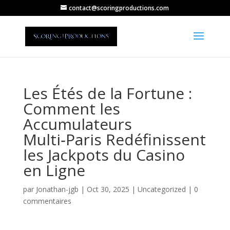
contact@scoringproductions.com
Les Étés de la Fortune :
Comment les
Accumulateurs
Multi‑Paris Redéfinissent
les Jackpots du Casino
en Ligne
par
Jonathan-jgb
|
Oct 30, 2025
|
Uncategorized
|
0
commentaires