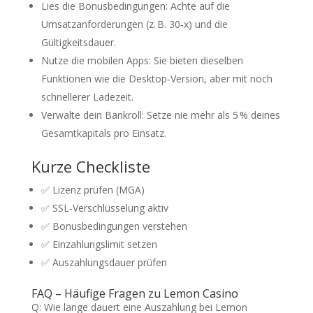
Lies die Bonusbedingungen: Achte auf die
Umsatzanforderungen (z. B. 30‑x) und die
Gültigkeitsdauer.
Nutze die mobilen Apps: Sie bieten dieselben
Funktionen wie die Desktop‑Version, aber mit noch
schnellerer Ladezeit.
Verwalte dein Bankroll: Setze nie mehr als 5 % deines
Gesamtkapitals pro Einsatz.
Kurze Checkliste
✅ Lizenz prüfen (MGA)
✅ SSL‑Verschlüsselung aktiv
✅ Bonusbedingungen verstehen
✅ Einzahlungslimit setzen
✅ Auszahlungsdauer prüfen
FAQ – Häufige Fragen zu Lemon Casino
Q: Wie lange dauert eine Auszahlung bei Lemon