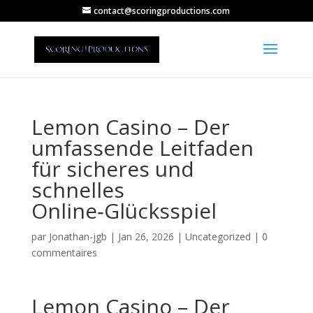
contact@scoringproductions.com
Lemon Casino – Der
umfassende Leitfaden
für sicheres und
schnelles
Online‑Glücksspiel
par
Jonathan-jgb
|
Jan 26, 2026
|
Uncategorized
|
0
commentaires
Lemon Casino – Der