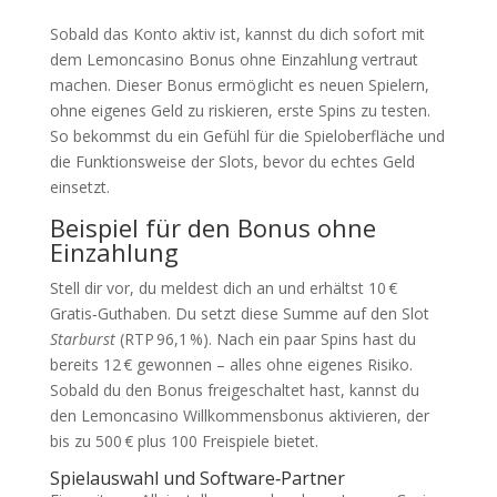
Sobald das Konto aktiv ist, kannst du dich sofort mit
dem Lemoncasino Bonus ohne Einzahlung vertraut
machen. Dieser Bonus ermöglicht es neuen Spielern,
ohne eigenes Geld zu riskieren, erste Spins zu testen.
So bekommst du ein Gefühl für die Spieloberfläche und
die Funktionsweise der Slots, bevor du echtes Geld
einsetzt.
Beispiel für den Bonus ohne
Einzahlung
Stell dir vor, du meldest dich an und erhältst 10 €
Gratis‑Guthaben. Du setzt diese Summe auf den Slot
Starburst
(RTP 96,1 %). Nach ein paar Spins hast du
bereits 12 € gewonnen – alles ohne eigenes Risiko.
Sobald du den Bonus freigeschaltet hast, kannst du
den Lemoncasino Willkommensbonus aktivieren, der
bis zu 500 € plus 100 Freispiele bietet.
Spielauswahl und Software‑Partner