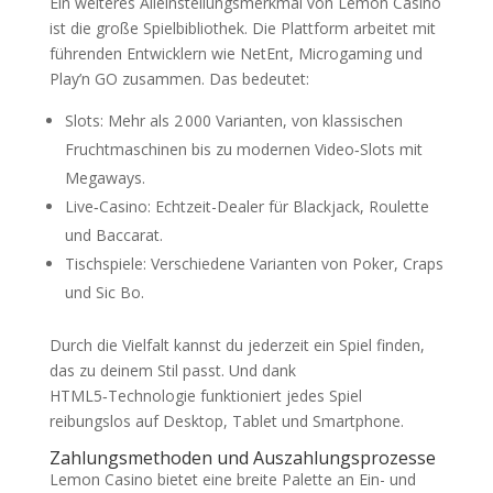
Ein weiteres Alleinstellungsmerkmal von Lemon Casino
ist die große Spielbibliothek. Die Plattform arbeitet mit
führenden Entwicklern wie NetEnt, Microgaming und
Play’n GO zusammen. Das bedeutet:
Slots: Mehr als 2 000 Varianten, von klassischen
Fruchtmaschinen bis zu modernen Video‑Slots mit
Megaways.
Live‑Casino: Echtzeit-Dealer für Blackjack, Roulette
und Baccarat.
Tischspiele: Verschiedene Varianten von Poker, Craps
und Sic Bo.
Durch die Vielfalt kannst du jederzeit ein Spiel finden,
das zu deinem Stil passt. Und dank
HTML5‑Technologie funktioniert jedes Spiel
reibungslos auf Desktop, Tablet und Smartphone.
Zahlungsmethoden und Auszahlungsprozesse
Lemon Casino bietet eine breite Palette an Ein- und