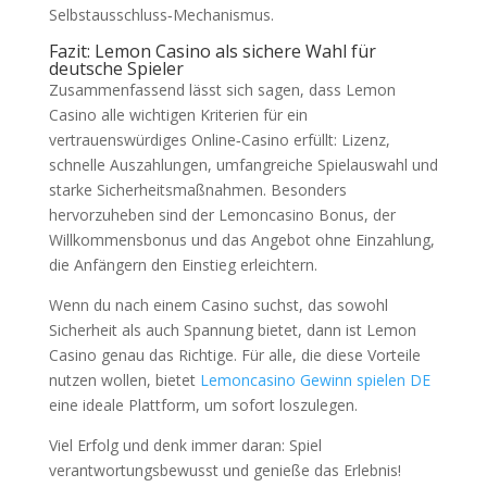
Selbstausschluss‑Mechanismus.
Fazit: Lemon Casino als sichere Wahl für
deutsche Spieler
Zusammenfassend lässt sich sagen, dass Lemon
Casino alle wichtigen Kriterien für ein
vertrauenswürdiges Online‑Casino erfüllt: Lizenz,
schnelle Auszahlungen, umfangreiche Spielauswahl und
starke Sicherheitsmaßnahmen. Besonders
hervorzuheben sind der Lemoncasino Bonus, der
Willkommensbonus und das Angebot ohne Einzahlung,
die Anfängern den Einstieg erleichtern.
Wenn du nach einem Casino suchst, das sowohl
Sicherheit als auch Spannung bietet, dann ist Lemon
Casino genau das Richtige. Für alle, die diese Vorteile
nutzen wollen, bietet
Lemoncasino Gewinn spielen DE
eine ideale Plattform, um sofort loszulegen.
Viel Erfolg und denk immer daran: Spiel
verantwortungsbewusst und genieße das Erlebnis!