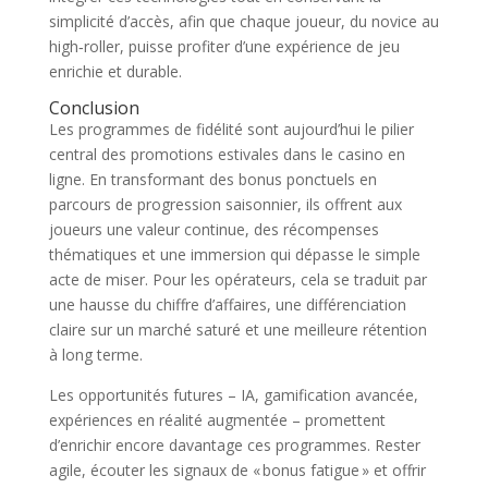
simplicité d’accès, afin que chaque joueur, du novice au
high‑roller, puisse profiter d’une expérience de jeu
enrichie et durable.
Conclusion
Les programmes de fidélité sont aujourd’hui le pilier
central des promotions estivales dans le casino en
ligne. En transformant des bonus ponctuels en
parcours de progression saisonnier, ils offrent aux
joueurs une valeur continue, des récompenses
thématiques et une immersion qui dépasse le simple
acte de miser. Pour les opérateurs, cela se traduit par
une hausse du chiffre d’affaires, une différenciation
claire sur un marché saturé et une meilleure rétention
à long terme.
Les opportunités futures – IA, gamification avancée,
expériences en réalité augmentée – promettent
d’enrichir encore davantage ces programmes. Rester
agile, écouter les signaux de « bonus fatigue » et offrir