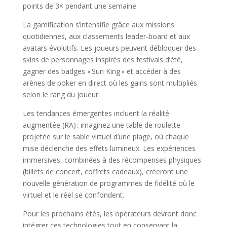
points de 3× pendant une semaine.
La gamification s’intensifie grâce aux missions
quotidiennes, aux classements leader‑board et aux
avatars évolutifs. Les joueurs peuvent débloquer des
skins de personnages inspirés des festivals d’été,
gagner des badges « Sun King » et accéder à des
arènes de poker en direct où les gains sont multipliés
selon le rang du joueur.
Les tendances émergentes incluent la réalité
augmentée (RA) : imaginez une table de roulette
projetée sur le sable virtuel d’une plage, où chaque
mise déclenche des effets lumineux. Les expériences
immersives, combinées à des récompenses physiques
(billets de concert, coffrets cadeaux), créeront une
nouvelle génération de programmes de fidélité où le
virtuel et le réel se confondent.
Pour les prochains étés, les opérateurs devront donc
intégrer ces technologies tout en conservant la