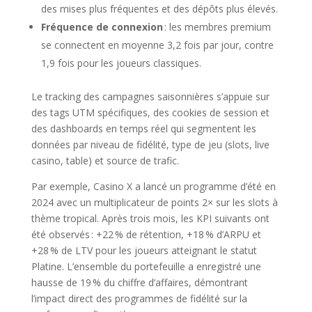
des mises plus fréquentes et des dépôts plus élevés.
Fréquence de connexion
: les membres premium
se connectent en moyenne 3,2 fois par jour, contre
1,9 fois pour les joueurs classiques.
Le tracking des campagnes saisonnières s’appuie sur
des tags UTM spécifiques, des cookies de session et
des dashboards en temps réel qui segmentent les
données par niveau de fidélité, type de jeu (slots, live
casino, table) et source de trafic.
Par exemple, Casino X a lancé un programme d’été en
2024 avec un multiplicateur de points 2× sur les slots à
thème tropical. Après trois mois, les KPI suivants ont
été observés : +22 % de rétention, +18 % d’ARPU et
+28 % de LTV pour les joueurs atteignant le statut
Platine. L’ensemble du portefeuille a enregistré une
hausse de 19 % du chiffre d’affaires, démontrant
l’impact direct des programmes de fidélité sur la