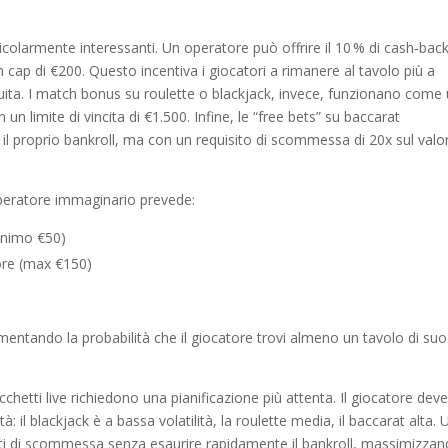
icolarmente interessanti. Un operatore può offrire il 10 % di cash‑bac
n cap di €200. Questo incentiva i giocatori a rimanere al tavolo più a
ituita. I match bonus su roulette o blackjack, invece, funzionano come
 un limite di vincita di €1.500. Infine, le “free bets” su baccarat
l proprio bankroll, ma con un requisito di scommessa di 20x sul valo
operatore immaginario prevede:
inimo €50)
 ore (max €150)
entando la probabilità che il giocatore trovi almeno un tavolo di suo
chetti live richiedono una pianificazione più attenta. Il giocatore dev
lità: il blackjack è a bassa volatilità, la roulette media, il baccarat alta.
siti di scommessa senza esaurire rapidamente il bankroll, massimizzan