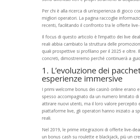
Per chi è alla ricerca di un’esperienza di gioco co
migliori operatori. La pagina raccoglie informaz
recenti, facilitando il confronto tra le offerte live
Il focus di questo articolo è l’impatto dei live 
reali abbia cambiato la struttura delle promozioni
quali prospettive si profilano per il 2025 e oltre.
concreti, dimostreremo perché continuerà a guida
1. L’evoluzione dei pacche
esperienze immersive
I primi welcome bonus dei casinò online erano 
spesso accompagnato da un numero limitato di gi
attirare nuovi utenti, ma il loro valore percepito 
piattaforme live, gli operatori hanno iniziato a
reali.
Nel 2019, le prime integrazioni di offerte live‑
un bonus cash su roulette e blackjack, più un cre