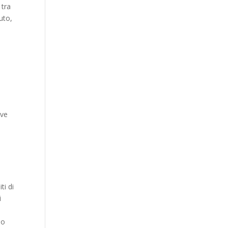
 tra
uto,
a
ive
ti di
i
so