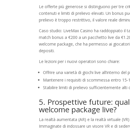
Le offerte più generose si distinguono per tre cr
contenuti e limiti di prelievo elevati. Un bonus pu
prelievo è troppo restrittivo, il valore reale dim
Caso studio: LiveMax Casino ha raddoppiato il ta
match bonus a €200 a un pacchetto live da €1.200
welcome package, che ha permesso ai giocatori di
depositi.
Le lezioni per i nuovi operatori sono chiare:
Offrire una varietà di giochi live all’interno d
Mantenere i requisiti di scommessa entro 15‑18
Stabilire limiti di prelievo sufficientemente alti
5. Prospettive future: qua
welcome package live?
La realtà aumentata (AR) e la realtà virtuale (VR)
Immaginate di indossare un visore VR e di sederv