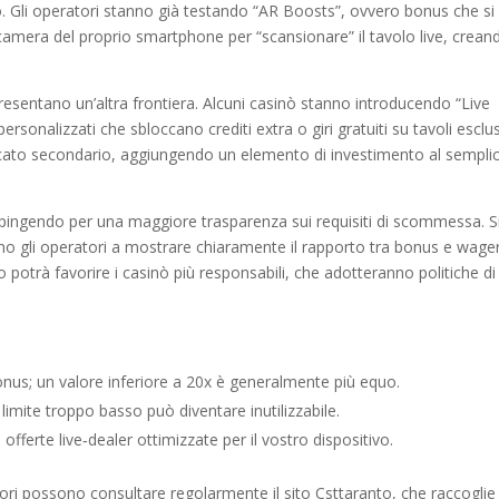
volo. Gli operatori stanno già testando “AR Boosts”, ovvero bonus che si
ocamera del proprio smartphone per “scansionare” il tavolo live, crean
presentano un’altra frontiera. Alcuni casinò stanno introducendo “Live
onalizzati che sbloccano crediti extra o giri gratuiti su tavoli esclusi
cato secondario, aggiungendo un elemento di investimento al sempli
spingendo per una maggiore trasparenza sui requisiti di scommessa. S
ino gli operatori a mostrare chiaramente il rapporto tra bonus e wager
o potrà favorire i casinò più responsabili, che adotteranno politiche di
onus; un valore inferiore a 20x è generalmente più equo.
 limite troppo basso può diventare inutilizzabile.
fferte live‑dealer ottimizzate per il vostro dispositivo.
ttori possono consultare regolarmente il sito Csttaranto, che raccoglie