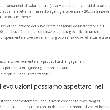
iteri fondamentali: valore totale (cash + free bets), requisiti di scomm
ò apparire allettante, ma se il wagering è superiore a 20x o il limite di
inuisce drasticamente.
sso di conversione dei nuovi iscritti passando da un tradizionale 100
. La chiave è stata la combinazione di più giochi live in un unico
 sperimentare diverse varianti di gioco senza dover effettuare ulteri
el pacchetto per aumentare la probabilità di engagement.
x per non scoraggiare i giocatori più cauti.
 da rendere il bonus “realizzabile”.
li evoluzioni possiamo aspettarci nei
 stanno per trasformare i bonus live in esperienze quasi tangibili.
i a un tavolo da roulette con un dealer in 3D, mentre il vostro bonus 