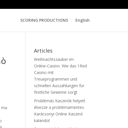
SCORING PRODUCTIONS
English
Articles
nò
Weihnachtszauber im
Online‑Casino: Wie das 1Red
Casino mit
Treueprogrammen und
schnellen Auszahlungen für
festliche Gewinne sorgt
Problémás Kaszinók helyett
élvezze a problémamentes
, ma
Karácsonyi Online Kaszinó
kalandot
to
i.