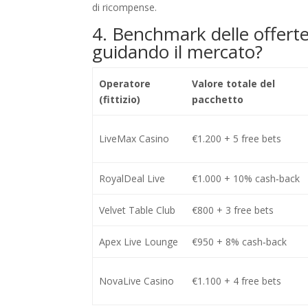
di ricompense.
4. Benchmark delle offerte
guidando il mercato?
Operatore
Valore totale del
(fittizio)
pacchetto
LiveMax Casino
€1.200 + 5 free bets
RoyalDeal Live
€1.000 + 10% cash‑back
Velvet Table Club
€800 + 3 free bets
Apex Live Lounge
€950 + 8% cash‑back
NovaLive Casino
€1.100 + 4 free bets