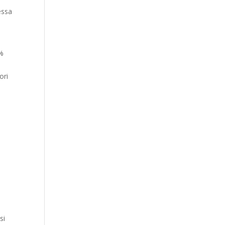
essa
 %
ori
si