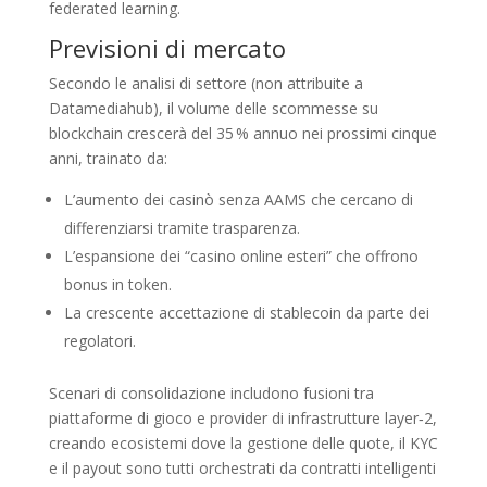
federated learning.
Previsioni di mercato
Secondo le analisi di settore (non attribuite a
Datamediahub), il volume delle scommesse su
blockchain crescerà del 35 % annuo nei prossimi cinque
anni, trainato da:
L’aumento dei casinò senza AAMS che cercano di
differenziarsi tramite trasparenza.
L’espansione dei “casino online esteri” che offrono
bonus in token.
La crescente accettazione di stablecoin da parte dei
regolatori.
Scenari di consolidazione includono fusioni tra
piattaforme di gioco e provider di infrastrutture layer‑2,
creando ecosistemi dove la gestione delle quote, il KYC
e il payout sono tutti orchestrati da contratti intelligenti