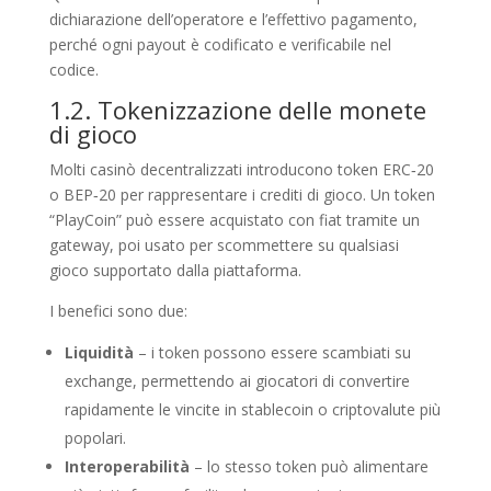
dichiarazione dell’operatore e l’effettivo pagamento,
perché ogni payout è codificato e verificabile nel
codice.
1.2. Tokenizzazione delle monete
di gioco
Molti casinò decentralizzati introducono token ERC‑20
o BEP‑20 per rappresentare i crediti di gioco. Un token
“PlayCoin” può essere acquistato con fiat tramite un
gateway, poi usato per scommettere su qualsiasi
gioco supportato dalla piattaforma.
I benefici sono due:
Liquidità
– i token possono essere scambiati su
exchange, permettendo ai giocatori di convertire
rapidamente le vincite in stablecoin o criptovalute più
popolari.
Interoperabilità
– lo stesso token può alimentare