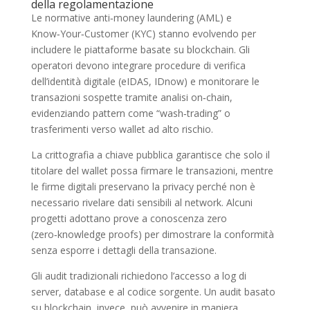
della regolamentazione
Le normative anti‑money laundering (AML) e
Know‑Your‑Customer (KYC) stanno evolvendo per
includere le piattaforme basate su blockchain. Gli
operatori devono integrare procedure di verifica
dell’identità digitale (eIDAS, IDnow) e monitorare le
transazioni sospette tramite analisi on‑chain,
evidenziando pattern come “wash‑trading” o
trasferimenti verso wallet ad alto rischio.
La crittografia a chiave pubblica garantisce che solo il
titolare del wallet possa firmare le transazioni, mentre
le firme digitali preservano la privacy perché non è
necessario rivelare dati sensibili al network. Alcuni
progetti adottano prove a conoscenza zero
(zero‑knowledge proofs) per dimostrare la conformità
senza esporre i dettagli della transazione.
Gli audit tradizionali richiedono l’accesso a log di
server, database e al codice sorgente. Un audit basato
su blockchain, invece, può avvenire in maniera