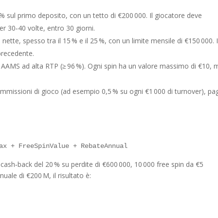
 % sul primo deposito, con un tetto di €200 000. Il giocatore deve
r 30‑40 volte, entro 30 giorni.
e nette, spesso tra il 15 % e il 25 %, con un limite mensile di €150 000. I
precedente.
on AAMS ad alta RTP (≥ 96 %). Ogni spin ha un valore massimo di €10, 
commissioni di gioco (ad esempio 0,5 % su ogni €1 000 di turnover), pa
ax + FreeSpinValue + RebateAnnual
cash‑back del 20 % su perdite di €600 000, 10 000 free spin da €5
ale di €200 M, il risultato è: