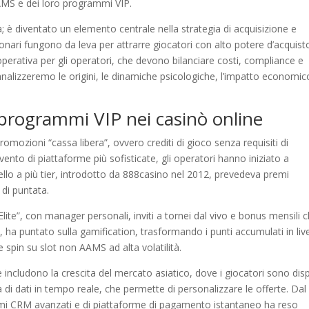
AMS e dei loro programmi VIP.
; è diventato un elemento centrale nella strategia di acquisizione e
ionari fungono da leva per attrarre giocatori con alto potere d’acquist
erativa per gli operatori, che devono bilanciare costi, compliance e
 analizzeremo le origini, le dinamiche psicologiche, l’impatto economic
i programmi VIP nei casinò online
omozioni “cassa libera”, ovvero crediti di gioco senza requisiti di
ento di piattaforme più sofisticate, gli operatori hanno iniziato a
modello a più tier, introdotto da 888casino nel 2012, prevedeva premi
 di puntata.
ite”, con manager personali, inviti a tornei dal vivo e bonus mensili 
ha puntato sulla gamification, trasformando i punti accumulati in livel
 spin su slot non AAMS ad alta volatilità.
e includono la crescita del mercato asiatico, dove i giocatori sono dis
à di dati in tempo reale, che permette di personalizzare le offerte. Dal
stemi CRM avanzati e di piattaforme di pagamento istantaneo ha reso