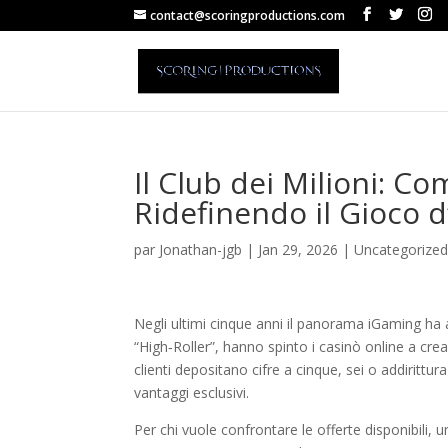
contact@scoringproductions.com
Il Club dei Milioni: C
Ridefinendo il Gioco 
par
Jonathan-jgb
|
Jan 29, 2026
|
Uncategorize
Negli ultimi cinque anni il panorama iGaming ha a
“High‑Roller”, hanno spinto i casinò online a cre
clienti depositano cifre a cinque, sei o addirittur
vantaggi esclusivi.
Per chi vuole confrontare le offerte disponibili,