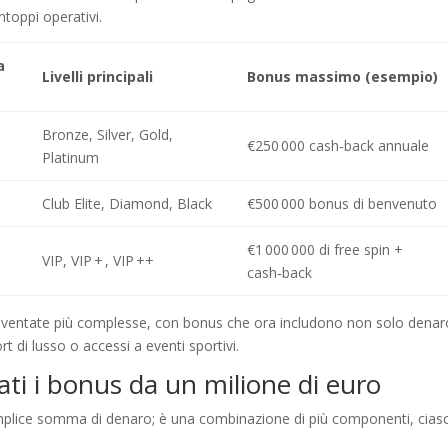
ntoppi operativi.
a
Livelli principali
Bonus massimo (esempio)
Bronze, Silver, Gold,
€250 000 cash‑back annuale
Platinum
Club Elite, Diamond, Black
€500 000 bonus di benvenuto
€1 000 000 di free spin +
VIP, VIP + , VIP ++
cash‑back
diventate più complesse, con bonus che ora includono non solo denar
t di lusso o accessi a eventi sportivi.
ti i bonus da un milione di euro
mplice somma di denaro; è una combinazione di più componenti, cias