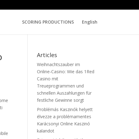
SCORING PRODUCTIONS
English
o
Articles
Weihnachtszauber im
Online‑Casino: Wie das 1Red
Casino mit
Treueprogrammen und
schnellen Auszahlungen für
festliche Gewinne sorgt
 come
ti
Problémás Kaszinók helyett
élvezze a problémamentes
Karácsonyi Online Kaszinó
kalandot
ibile