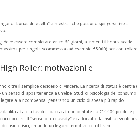
ngono “bonus di fedeltà” trimestrali che possono spingersi fino a
ivo.
ng deve essere completato entro 60 giorni, altrimenti il bonus scade.
a massima per singola scommessa (ad esempio €5 000) per controllare 
l High Roller: motivazioni e
o oltre il semplice desiderio di vincere. La ricerca di status è central
n senso di appartenenza a un’élite. Studi di psicologia del consumo
li legate alla ricompensa, generando un ciclo di spesa più rapido.
 volatilità alta o a tavoli di baccarat con puntate da €10 000 produce pi
 di potere. Il “sense of exclusivity” è rafforzato da inviti a eventi priv
 di casinò fisici, creando un legame emotivo con il brand.