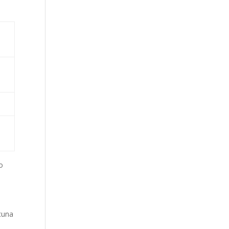
o
cuna