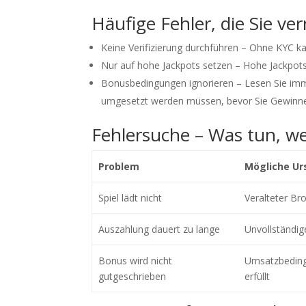
Häufige Fehler, die Sie ve
Keine Verifizierung durchführen – Ohne KYC k
Nur auf hohe Jackpots setzen – Hohe Jackpots 
Bonusbedingungen ignorieren – Lesen Sie imm
umgesetzt werden müssen, bevor Sie Gewinne
Fehlersuche – Was tun, we
Problem
Mögliche Ur
Spiel lädt nicht
Veralteter Br
Auszahlung dauert zu lange
Unvollständige
Bonus wird nicht
Umsatzbeding
gutgeschrieben
erfüllt