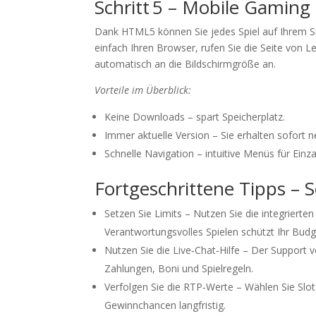
Schritt 5 – Mobile Gaming
Dank HTML5 können Sie jedes Spiel auf Ihrem Sm
einfach Ihren Browser, rufen Sie die Seite von 
automatisch an die Bildschirmgröße an.
Vorteile im Überblick:
Keine Downloads – spart Speicherplatz.
Immer aktuelle Version – Sie erhalten sofort 
Schnelle Navigation – intuitive Menüs für Ein
Fortgeschrittene Tipps –
Setzen Sie Limits – Nutzen Sie die integrierte
Verantwortungsvolles Spielen schützt Ihr Budg
Nutzen Sie die Live‑Chat‑Hilfe – Der Support
Zahlungen, Boni und Spielregeln.
Verfolgen Sie die RTP‑Werte – Wählen Sie Slo
Gewinnchancen langfristig.