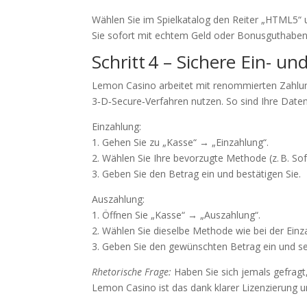
Wählen Sie im Spielkatalog den Reiter „HTML5“ un
Sie sofort mit echtem Geld oder Bonusguthaben 
Schritt 4 – Sichere Ein- u
Lemon Casino arbeitet mit renommierten Zahlu
3‑D‑Secure‑Verfahren nutzen. So sind Ihre Daten
Einzahlung:
1. Gehen Sie zu „Kasse“ → „Einzahlung“.
2. Wählen Sie Ihre bevorzugte Methode (z. B. So
3. Geben Sie den Betrag ein und bestätigen Sie.
Auszahlung:
1. Öffnen Sie „Kasse“ → „Auszahlung“.
2. Wählen Sie dieselbe Methode wie bei der Einz
3. Geben Sie den gewünschten Betrag ein und se
Rhetorische Frage:
Haben Sie sich jemals gefrag
Lemon Casino ist das dank klarer Lizenzierung u