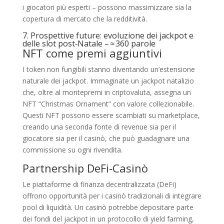
i giocatori più esperti – possono massimizzare sia la
copertura di mercato che la redditività.
7. Prospettive future: evoluzione dei jackpot e
delle slot post‑Natale – ≈ 360 parole
NFT come premi aggiuntivi
I token non fungibili stanno diventando un’estensione
naturale dei jackpot. Immaginate un jackpot natalizio
che, oltre al montepremi in criptovaluta, assegna un
NFT “Christmas Ornament” con valore collezionabile.
Questi NFT possono essere scambiati su marketplace,
creando una seconda fonte di revenue sia per il
giocatore sia per il casinò, che può guadagnare una
commissione su ogni rivendita.
Partnership DeFi‑Casinò
Le piattaforme di finanza decentralizzata (DeFi)
offrono opportunità per i casinò tradizionali di integrare
pool di liquidità. Un casinò potrebbe depositare parte
dei fondi del jackpot in un protocollo di yield farming,