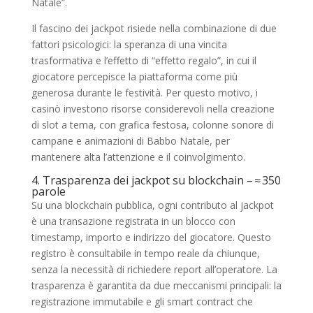
Natale”.
Il fascino dei jackpot risiede nella combinazione di due
fattori psicologici: la speranza di una vincita
trasformativa e l’effetto di “effetto regalo”, in cui il
giocatore percepisce la piattaforma come più
generosa durante le festività. Per questo motivo, i
casinò investono risorse considerevoli nella creazione
di slot a tema, con grafica festosa, colonne sonore di
campane e animazioni di Babbo Natale, per
mantenere alta l’attenzione e il coinvolgimento.
4. Trasparenza dei jackpot su blockchain – ≈ 350
parole
Su una blockchain pubblica, ogni contributo al jackpot
è una transazione registrata in un blocco con
timestamp, importo e indirizzo del giocatore. Questo
registro è consultabile in tempo reale da chiunque,
senza la necessità di richiedere report all’operatore. La
trasparenza è garantita da due meccanismi principali: la
registrazione immutabile e gli smart contract che