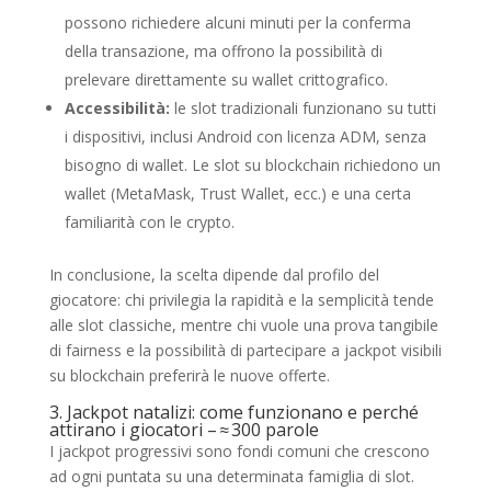
possono richiedere alcuni minuti per la conferma
della transazione, ma offrono la possibilità di
prelevare direttamente su wallet crittografico.
Accessibilità:
le slot tradizionali funzionano su tutti
i dispositivi, inclusi Android con licenza ADM, senza
bisogno di wallet. Le slot su blockchain richiedono un
wallet (MetaMask, Trust Wallet, ecc.) e una certa
familiarità con le crypto.
In conclusione, la scelta dipende dal profilo del
giocatore: chi privilegia la rapidità e la semplicità tende
alle slot classiche, mentre chi vuole una prova tangibile
di fairness e la possibilità di partecipare a jackpot visibili
su blockchain preferirà le nuove offerte.
3. Jackpot natalizi: come funzionano e perché
attirano i giocatori – ≈ 300 parole
I jackpot progressivi sono fondi comuni che crescono
ad ogni puntata su una determinata famiglia di slot.