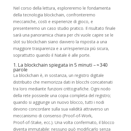
Nel corso della lettura, esploreremo le fondamenta
della tecnologia blockchain, confronteremo
meccaniche, costi e esperienze di gioco, e
presenteremo un caso studio pratico. Il risultato finale
sarà una panoramica chiara per chi vuole capire se le
slot su blockchain siano davvero la risposta a una
maggiore trasparenza e a un’esperienza più sicura,
soprattutto quando il Natale è alle porte.
1. La blockchain spiegata in 5 minuti – ≈ 340
parole
La blockchain è, in sostanza, un registro digitale
distribuito che memorizza dati in blocchi concatenati
tra loro mediante funzioni crittografiche. Ogni nodo
della rete possiede una copia completa del registro;
quando si aggiunge un nuovo blocco, tutti i nodi
devono concordare sulla sua validità attraverso un
meccanismo di consenso (Proof‑of‑Work,
Proof‑of‑Stake, ecc.). Una volta confermato, il blocco
diventa immutabile: nessuno può modificarlo senza