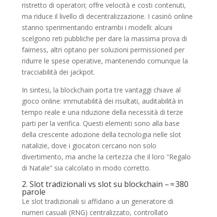
ristretto di operatori; offre velocità e costi contenuti,
ma riduce il livello di decentralizzazione. I casinò online
stanno sperimentando entrambi i modelli: alcuni
scelgono reti pubbliche per dare la massima prova di
fairness, altri optano per soluzioni permissioned per
ridurre le spese operative, mantenendo comunque la
tracciabilità dei jackpot.
In sintesi, la blockchain porta tre vantaggi chiave al
gioco online: immutabilità dei risultati, auditabilità in
tempo reale e una riduzione della necessità di terze
parti per la verifica. Questi elementi sono alla base
della crescente adozione della tecnologia nelle slot
natalizie, dove i giocatori cercano non solo
divertimento, ma anche la certezza che il loro “Regalo
di Natale” sia calcolato in modo corretto.
2. Slot tradizionali vs slot su blockchain – ≈ 380
parole
Le slot tradizionali si affidano a un generatore di
numeri casuali (RNG) centralizzato, controllato