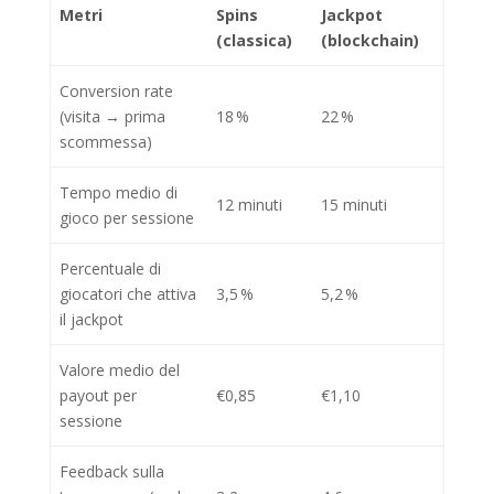
Metri
Spins
Jackpot
(classica)
(blockchain)
Conversion rate
(visita → prima
18 %
22 %
scommessa)
Tempo medio di
12 minuti
15 minuti
gioco per sessione
Percentuale di
giocatori che attiva
3,5 %
5,2 %
il jackpot
Valore medio del
payout per
€0,85
€1,10
sessione
Feedback sulla