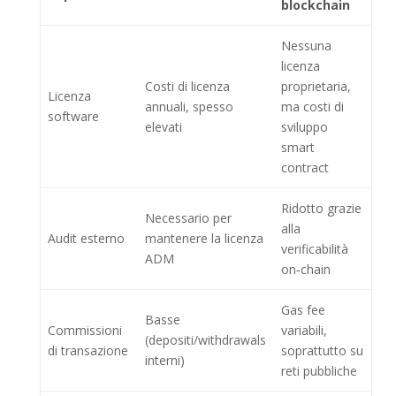
blockchain
Nessuna
licenza
Costi di licenza
proprietaria,
Licenza
annuali, spesso
ma costi di
software
elevati
sviluppo
smart
contract
Ridotto grazie
Necessario per
alla
Audit esterno
mantenere la licenza
verificabilità
ADM
on‑chain
Gas fee
Basse
Commissioni
variabili,
(depositi/withdrawals
di transazione
soprattutto su
interni)
reti pubbliche