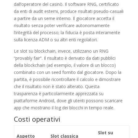
dall’operatore del casinò. Il software RNG, certificato
da enti di audit esterni, produce risultati pseudo‑casuali
a partire da un seme interno. Il giocatore accetta il
risultato senza poter verificare autonomamente
l’integrità del processo; la fiducia è posta interamente
sulla licenza ADM o su altri enti regolatori.
Le slot su blockchain, invece, utilizzano un RNG
“provably fair”. Il risultato è derivato da dati pubblici
della blockchain (ad esempio, il valore di un blocco)
combinato con un seed fornito dal giocatore. Dopo la
partita, è possibile ricontrollare il calcolo e dimostrare
che il risultato non è stato alterato. Questa
trasparenza è particolarmente apprezzata su
piattaforme Android, dove gli utenti possono scaricare
app che mostrano il log dei blocchi in tempo reale.
Costi operativi
Slot su
Aspetto
Slot classica